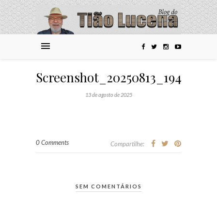
Screenshot_20250813_194621_
13 de agosto de 2025
0 Comments
Compartilhe:
SEM COMENTÁRIOS