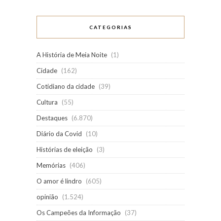
CATEGORIAS
A História de Meia Noite
(1)
Cidade
(162)
Cotidiano da cidade
(39)
Cultura
(55)
Destaques
(6.870)
Diário da Covid
(10)
Histórias de eleição
(3)
Memórias
(406)
O amor é lindro
(605)
opinião
(1.524)
Os Campeões da Informação
(37)