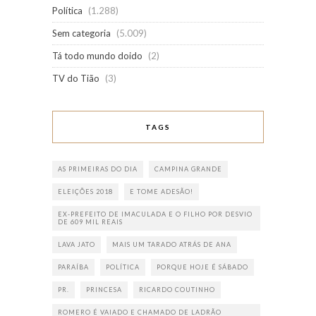
Política
(1.288)
Sem categoria
(5.009)
Tá todo mundo doido
(2)
TV do Tião
(3)
TAGS
AS PRIMEIRAS DO DIA
CAMPINA GRANDE
ELEIÇÕES 2018
E TOME ADESÃO!
EX-PREFEITO DE IMACULADA E O FILHO POR DESVIO
DE 609 MIL REAIS
LAVA JATO
MAIS UM TARADO ATRÁS DE ANA
PARAÍBA
POLÍTICA
PORQUE HOJE É SÁBADO
PR.
PRINCESA
RICARDO COUTINHO
ROMERO É VAIADO E CHAMADO DE LADRÃO