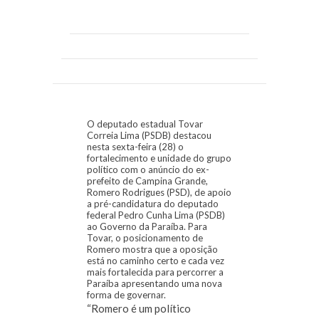
O deputado estadual Tovar
Correia Lima (PSDB) destacou
nesta sexta-feira (28) o
fortalecimento e unidade do grupo
político com o anúncio do ex-
prefeito de Campina Grande,
Romero Rodrigues (PSD), de apoio
a pré-candidatura do deputado
federal Pedro Cunha Lima (PSDB)
ao Governo da Paraíba. Para
Tovar, o posicionamento de
Romero mostra que a oposição
está no caminho certo e cada vez
mais fortalecida para percorrer a
Paraíba apresentando uma nova
forma de governar.
“Romero é um político