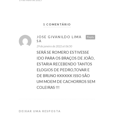
1 COMENTÁRIO
JOSE GIVANILDO LIMA
Reply
SA
29 de janeiro de 2022 at 06:50
SERÁ SE ROMERO ESTIVESSE
IDO PARA OS BRAÇOS DE JOÃO,
ESTARIA RECEBENDO TANTOS
ELOGIOS DE PEDRO,TOVAR E
DE BRUNO KKKKKK ISSO SÃO
UM MOEM DE CACHORROS SEM
COLEIRAS !!!
DEIXAR UMA RESPOSTA