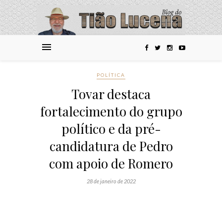
POLÍTICA
Tovar destaca
fortalecimento do grupo
político e da pré-
candidatura de Pedro
com apoio de Romero
28 de janeiro de 2022