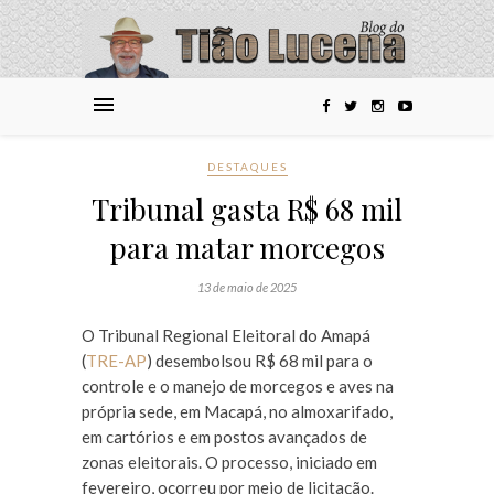
DESTAQUES
Tribunal gasta R$ 68 mil
para matar morcegos
13 de maio de 2025
O Tribunal Regional Eleitoral do Amapá
(
TRE-AP
) desembolsou R$ 68 mil para o
controle e o manejo de morcegos e aves na
própria sede, em Macapá, no almoxarifado,
em cartórios e em postos avançados de
zonas eleitorais. O processo, iniciado em
fevereiro, ocorreu por meio de licitação.