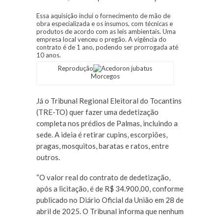
Essa aquisição inclui o fornecimento de mão de
obra especializada e os insumos, com técnicas e
produtos de acordo com as leis ambientais. Uma
empresa local venceu o pregão. A vigência do
contrato é de 1 ano, podendo ser prorrogada até
10 anos.
Reprodução
Morcegos
Já o Tribunal Regional Eleitoral do Tocantins
(TRE-TO) quer fazer uma dedetização
completa nos prédios de Palmas, incluindo a
sede. A ideia é retirar cupins, escorpiões,
pragas, mosquitos, baratas e ratos, entre
outros.
“O valor real do contrato de dedetização,
após a licitação, é de R$ 34.900,00, conforme
publicado no Diário Oficial da União em 28 de
abril de 2025. O Tribunal informa que nenhum