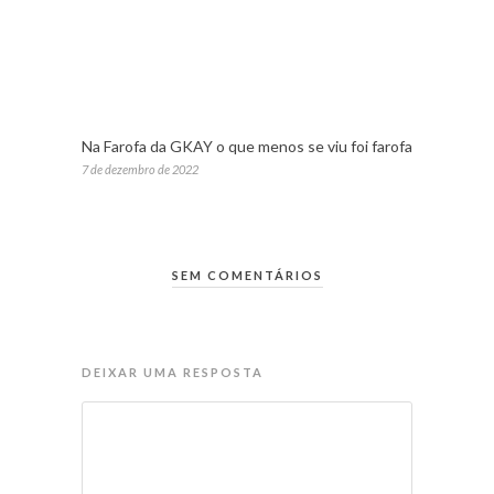
Na Farofa da GKAY o que menos se viu foi farofa
7 de dezembro de 2022
SEM COMENTÁRIOS
DEIXAR UMA RESPOSTA