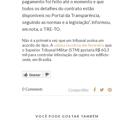
pagamento foi feito até o momento e que
todos os detalhes do contrato estão
disponíveis no Portal da Transparência,
seguindo as normas e a legislação”, informou,
em nota, o TRE-TO.
Não é a primeira vez que um tribunal assina um
acordo do tipo. A
coluna mostrou em fevereiro
que
o Superior Tribunal Militar (STM) gastaria R$ 60,3
mil para controlar infestação de cupins no edifício-
sede, em Brasília.
Gostar
0 Comments
Compartilhe:
VOCÊ PODE GOSTAR TAMBÉM