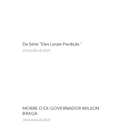
Da Série “Eles Leram Perdição “
25 de julho de 2023
MORRE O EX-GOVERNADOR WILSON
BRAGA
18 de maio de 2020