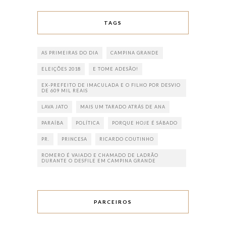
TAGS
AS PRIMEIRAS DO DIA
CAMPINA GRANDE
ELEIÇÕES 2018
E TOME ADESÃO!
EX-PREFEITO DE IMACULADA E O FILHO POR DESVIO
DE 609 MIL REAIS
LAVA JATO
MAIS UM TARADO ATRÁS DE ANA
PARAÍBA
POLÍTICA
PORQUE HOJE É SÁBADO
PR.
PRINCESA
RICARDO COUTINHO
ROMERO É VAIADO E CHAMADO DE LADRÃO
DURANTE O DESFILE EM CAMPINA GRANDE
PARCEIROS