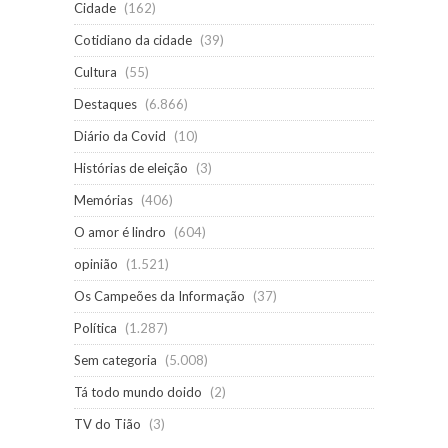
Cidade
(162)
Cotidiano da cidade
(39)
Cultura
(55)
Destaques
(6.866)
Diário da Covid
(10)
Histórias de eleição
(3)
Memórias
(406)
O amor é lindro
(604)
opinião
(1.521)
Os Campeões da Informação
(37)
Política
(1.287)
Sem categoria
(5.008)
Tá todo mundo doido
(2)
TV do Tião
(3)