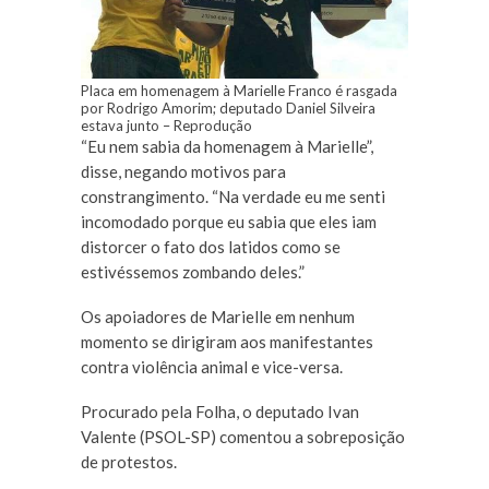
Placa em homenagem à Marielle Franco é rasgada
por Rodrigo Amorim; deputado Daniel Silveira
estava junto –
Reprodução
“Eu nem sabia da homenagem à Marielle”,
disse, negando motivos para
constrangimento. “Na verdade eu me senti
incomodado porque eu sabia que eles iam
distorcer o fato dos latidos como se
estivéssemos zombando deles.”
Os apoiadores de Marielle em nenhum
momento se dirigiram aos manifestantes
contra violência animal e vice-versa.
Procurado pela Folha, o deputado Ivan
Valente (PSOL-SP) comentou a sobreposição
de protestos.