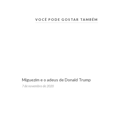
VOCÊ PODE GOSTAR TAMBÉM
Miguezim e o adeus de Donald Trump
7 de novembro de 2020