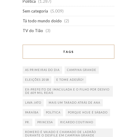
Política
(1.287)
Sem categoria
(5.009)
Tá todo mundo doido
(2)
TV do Tião
(3)
TAGS
AS PRIMEIRAS DO DIA
CAMPINA GRANDE
ELEIÇÕES 2018
E TOME ADESÃO!
EX-PREFEITO DE IMACULADA E O FILHO POR DESVIO
DE 609 MIL REAIS
LAVA JATO
MAIS UM TARADO ATRÁS DE ANA
PARAÍBA
POLÍTICA
PORQUE HOJE É SÁBADO
PR.
PRINCESA
RICARDO COUTINHO
ROMERO É VAIADO E CHAMADO DE LADRÃO
DURANTE O DESFILE EM CAMPINA GRANDE