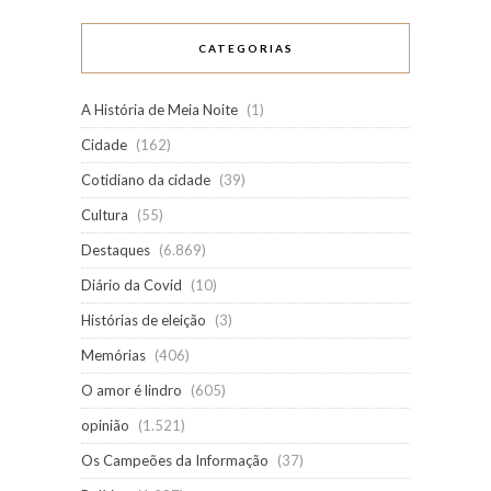
CATEGORIAS
A História de Meia Noite
(1)
Cidade
(162)
Cotidiano da cidade
(39)
Cultura
(55)
Destaques
(6.869)
Diário da Covid
(10)
Histórias de eleição
(3)
Memórias
(406)
O amor é lindro
(605)
opinião
(1.521)
Os Campeões da Informação
(37)