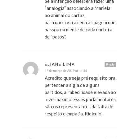
Se a intenção deles: era fazer uma
“analogia” associando a Mariela
ao animal do cartaz,
para quem viu a cena a imagem que
passou na mente de cada um foi a
de “patos”.
ELIANE LIMA
Reply
15 de março de 2019 at 11:44
Acredito que seja pré requisito pra
pertencer a sigla de alguns
partidos, a imbecilidade elevada ao
nível máximo. Esses parlamentares
são os representantes da falta de
respeito e empatia. Ridículo.