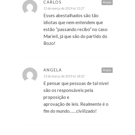
CARLOS
Reply
15 de março de 2019 at 15:27
Esses abestalhados são tão
idiotas que nem entendem que
estão “passando recibo” no caso
Marieli, já que são do partido do
Bozo!
ANGELA
Reply
15 de março de 2019 at 18:32
E pensar que pessoas de tal nível
são os responsáveis pela
proposição e
aprovação de leis. Realmente é o
fim do mundo……civilizado!