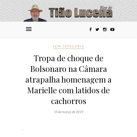
SEM CATEGORIA
Tropa de choque de
Bolsonaro na Câmara
atrapalha homenagem a
Marielle com latidos de
cachorros
15 de março de 2019