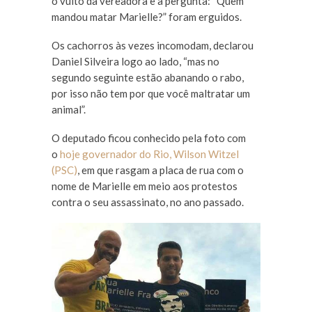
o vulto da vereadora e a pergunta: “Quem
mandou matar Marielle?” foram erguidos.
Os cachorros às vezes incomodam, declarou
Daniel Silveira logo ao lado, “mas no
segundo seguinte estão abanando o rabo,
por isso não tem por que você maltratar um
animal”.
O deputado ficou conhecido pela foto com
o
hoje governador do Rio, Wilson Witzel
(PSC)
, em que rasgam a placa de rua com o
nome de Marielle em meio aos protestos
contra o seu assassinato, no ano passado.