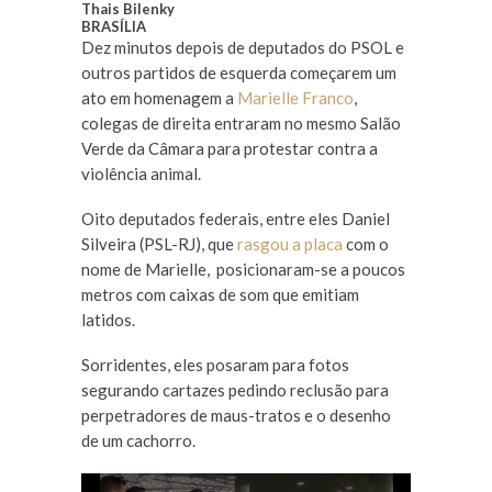
Thais Bilenky
BRASÍLIA
Dez minutos depois de deputados do PSOL e
outros partidos de esquerda começarem um
ato em homenagem a
Marielle Franco
,
colegas de direita entraram no mesmo Salão
Verde da Câmara para protestar contra a
violência animal.
Oito deputados federais, entre eles Daniel
Silveira (PSL-RJ), que
rasgou a placa
com o
nome de Marielle, posicionaram-se a poucos
metros com caixas de som que emitiam
latidos.
Sorridentes, eles posaram para fotos
segurando cartazes pedindo reclusão para
perpetradores de maus-tratos e o desenho
de um cachorro.