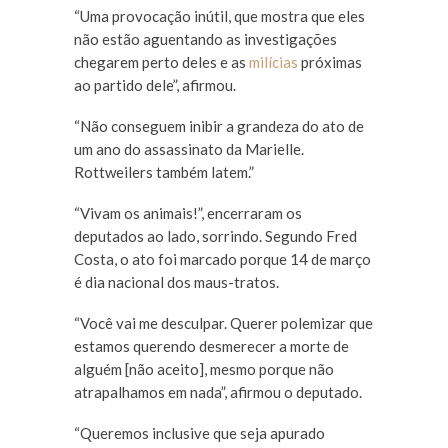
“Uma provocação inútil, que mostra que eles
não estão aguentando as investigações
chegarem perto deles e as
milícias
próximas
ao partido dele”, afirmou.
“Não conseguem inibir a grandeza do ato de
um ano do assassinato da Marielle.
Rottweilers também latem.”
“Vivam os animais!”, encerraram os
deputados ao lado, sorrindo. Segundo Fred
Costa, o ato foi marcado porque 14 de março
é dia nacional dos maus-tratos.
“Você vai me desculpar. Querer polemizar que
estamos querendo desmerecer a morte de
alguém [não aceito], mesmo porque não
atrapalhamos em nada”, afirmou o deputado.
“Queremos inclusive que seja apurado