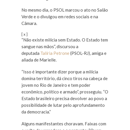
No mesmo dia, o PSOL marcou o ato no Salão
Verde e o divulgou em redes sociais e na
Câmara.
[ x ]
“Não existe milícia sem Estado. O Estado tem
sangue nas mãos”, discursou a
deputada
Talíria Petrone
(PSOL-RJ), amiga e
aliada de Marielle.
“Isso é importante dizer porque a milícia
domina território, dá cinco tiros na cabeça de
jovem no Rio de Janeiro e tem poder
econômico, político e armado”, prosseguiu. “O
Estado brasileiro precisa devolver ao povo a
possibilidade de lutar pelo aprofundamento
da democracia.”
Alguns manifestantes choravam. Faixas com