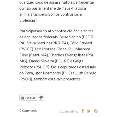
qualquer caso de assassinato a parlamentar
ou não parlamentar e de maus-tratos a
animais também. Somos contrários à
violência .” ​
Participaram do ato contra violência animal
os deputados federais Celso Sabino (PSDB-
PA), Vavá Martins (PRB-PA), Célio Studart
(PV-CE), Léo Moraes (Pode-RJ), Marreca
Filho (Patri-MA), Charlles Evangelista (PSL-
MG), Daniel Silveira (PSL-RJ) e Guiga
Peixoto (PSL-SP). Dois deputados estaduais
do Pará, Igor Normando (PHS) e Luth Rebelo
(PSDB), também estavam presentes.
Gostar
4 Comments
Compartilhe: