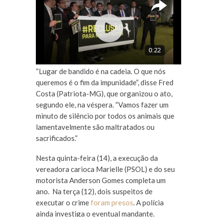
“Lugar de bandido é na cadeia. O que nós
queremos é o fim da impunidade”, disse Fred
Costa (Patriota-MG), que organizou o ato,
segundo ele, na véspera. “Vamos fazer um
minuto de silêncio por todos os animais que
lamentavelmente são maltratados ou
sacrificados.”
Nesta quinta-feira (14), a execução da
vereadora carioca Marielle (PSOL) e do seu
motorista Anderson Gomes completa um
ano. Na terça (12), dois suspeitos de
executar o crime
foram presos
. A polícia
ainda investiga o eventual mandante.