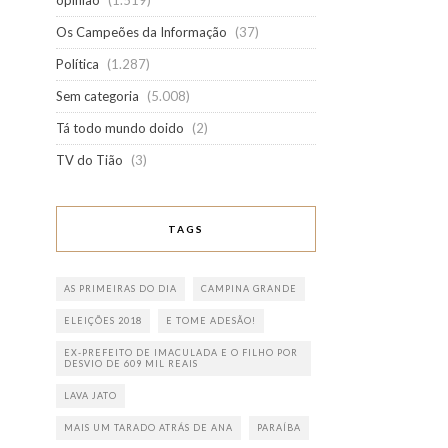
opinião
(1.519)
Os Campeões da Informação
(37)
Política
(1.287)
Sem categoria
(5.008)
Tá todo mundo doido
(2)
TV do Tião
(3)
TAGS
AS PRIMEIRAS DO DIA
CAMPINA GRANDE
ELEIÇÕES 2018
E TOME ADESÃO!
EX-PREFEITO DE IMACULADA E O FILHO POR
DESVIO DE 609 MIL REAIS
LAVA JATO
MAIS UM TARADO ATRÁS DE ANA
PARAÍBA