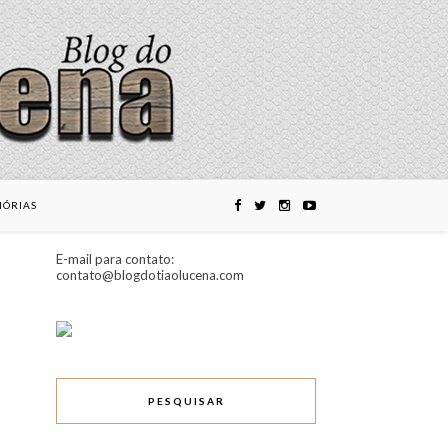
ÓRIAS
E-mail para contato:
contato@blogdotiaolucena.com
PESQUISAR