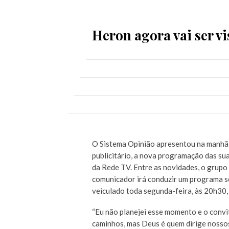
Heron agora vai ser vi
O Sistema Opinião apresentou na manhã 
publicitário, a nova programação das sua
da Rede TV. Entre as novidades, o grupo
comunicador irá conduzir um programa se
veiculado toda segunda-feira, às 20h30, 
“Eu não planejei esse momento e o conv
caminhos, mas Deus é quem dirige nosso