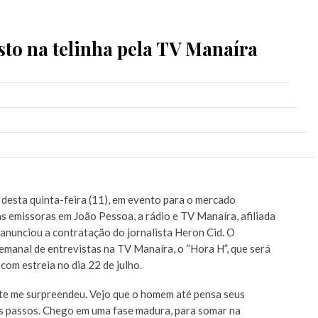
sto na telinha pela TV Manaíra
desta quinta-feira (11), em evento para o mercado
s emissoras em João Pessoa, a rádio e TV Manaíra, afiliada
 anunciou a contratação do jornalista Heron Cid. O
manal de entrevistas na TV Manaíra, o “Hora H”, que será
com estreia no dia 22 de julho.
ite me surpreendeu. Vejo que o homem até pensa seus
s passos. Chego em uma fase madura, para somar na