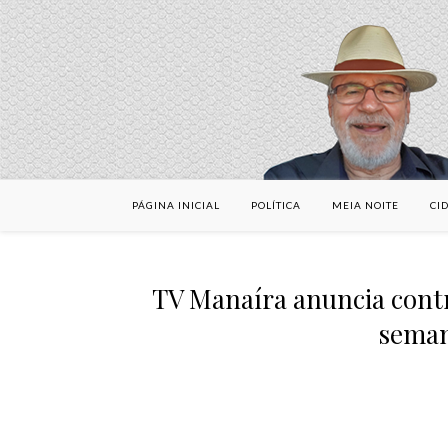
PÁGINA INICIAL
POLÍTICA
MEIA NOITE
CI
TV Manaíra anuncia cont
seman