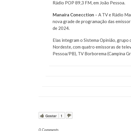
Rádio POP 89,3 FM, em João Pessoa.
Manaíra Conecction
– A TV e Rádio Man
nova grade de programação das emissor
de 2024.
Elas integram o Sistema Opinião, grupo
Nordeste, com quatro emissoras de tele
Pessoa/PB), TV Borborema (Campina Gr
Gostar
1
0 Comments