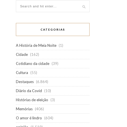
CATEGORIAS
A História de Meia Noite
(1)
Cidade
(162)
Cotidiano da cidade
(39)
Cultura
(55)
Destaques
(6.864)
Diário da Covid
(10)
Histórias de eleição
(3)
Memórias
(406)
O amor é lindro
(604)