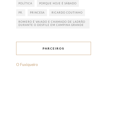
POLÍTICA
PORQUE HOJE É SÁBADO
PR.
PRINCESA
RICARDO COUTINHO
ROMERO É VAIADO E CHAMADO DE LADRÃO
DURANTE O DESFILE EM CAMPINA GRANDE
PARCEIROS
O Fuxiqueiro