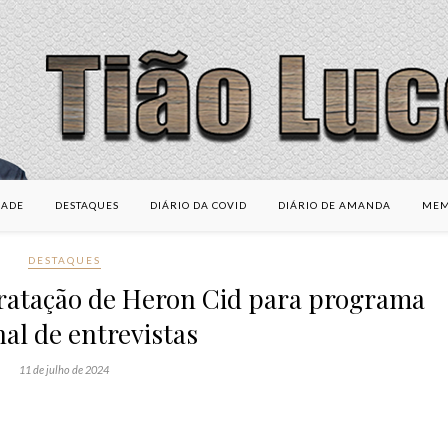
DADE
DESTAQUES
DIÁRIO DA COVID
DIÁRIO DE AMANDA
MEM
DESTAQUES
ratação de Heron Cid para programa
al de entrevistas
11 de julho de 2024