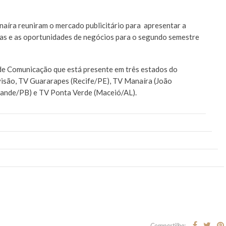
aíra reuniram o mercado publicitário para apresentar a
as e as oportunidades de negócios para o segundo semestre
 de Comunicação que está presente em três estados do
visão, TV Guararapes (Recife/PE), TV Manaíra (João
ande/PB) e TV Ponta Verde (Maceió/AL).
Compartilhe: