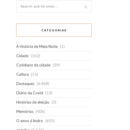
CATEGORIAS
A História de Meia Noite
(1)
Cidade
(162)
Cotidiano da cidade
(39)
Cultura
(55)
Destaques
(6.868)
Diário da Covid
(10)
Histórias de eleição
(3)
Memórias
(406)
O amor é lindro
(605)