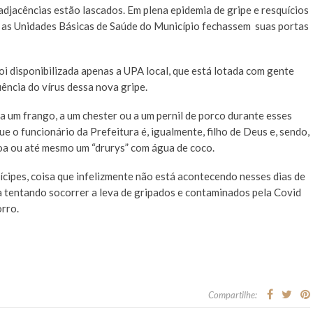
djacências estão lascados. Em plena epidemia de gripe e resquícios
e as Unidades Básicas de Saúde do Município fechassem suas portas
i disponibilizada apenas a UPA local, que está lotada com gente
ência do vírus dessa nova gripe.
a um frango, a um chester ou a um pernil de porco durante esses
 o funcionário da Prefeitura é, igualmente, filho de Deus e, sendo,
oa ou até mesmo um “drurys” com água de coco.
cipes, coisa que infelizmente não está acontecendo nesses dias de
a tentando socorrer a leva de gripados e contaminados pela Covid
orro.
Compartilhe: