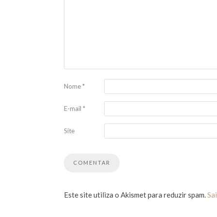
Nome
*
E-mail
*
Site
Este site utiliza o Akismet para reduzir spam.
Sa