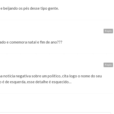
e beijando os pés desse tipo gente.
Reply
ado e comemora natal e fim de ano???
Reply
a notícia negativa sobre um político, cita logo o nome do seu
co é de esquerda, esse detalhe é esquecido…