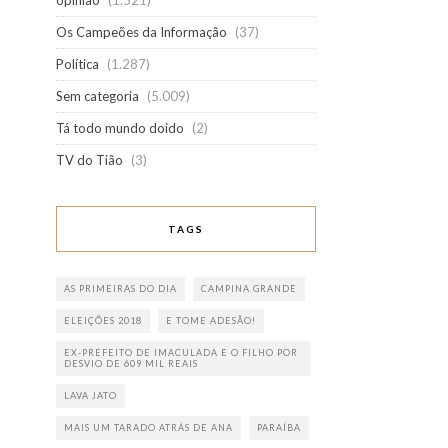
opinião
(1.521)
Os Campeões da Informação
(37)
Política
(1.287)
Sem categoria
(5.009)
Tá todo mundo doido
(2)
TV do Tião
(3)
TAGS
AS PRIMEIRAS DO DIA
CAMPINA GRANDE
ELEIÇÕES 2018
E TOME ADESÃO!
EX-PREFEITO DE IMACULADA E O FILHO POR
DESVIO DE 609 MIL REAIS
LAVA JATO
MAIS UM TARADO ATRÁS DE ANA
PARAÍBA