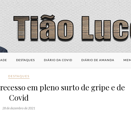
DADE
DESTAQUES
DIÁRIO DA COVID
DIÁRIO DE AMANDA
MEM
DESTAQUES
ecesso em pleno surto de gripe e de
Covid
28 de dezembro de 2021