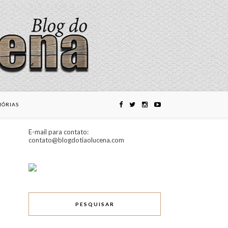
ÓRIAS
E-mail para contato:
contato@blogdotiaolucena.com
PESQUISAR