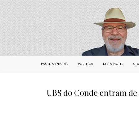
PÁGINA INICIAL
POLÍTICA
MEIA NOITE
CI
UBS do Conde entram de r