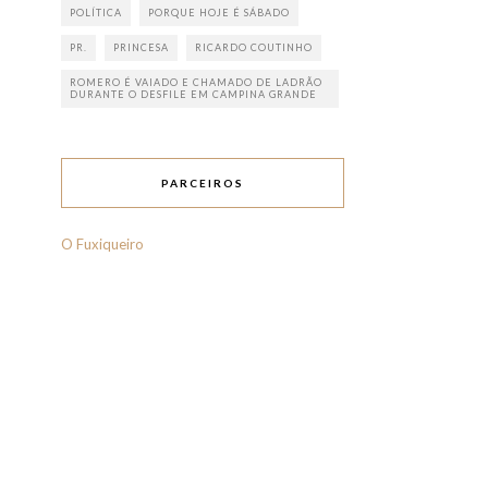
POLÍTICA
PORQUE HOJE É SÁBADO
PR.
PRINCESA
RICARDO COUTINHO
ROMERO É VAIADO E CHAMADO DE LADRÃO
DURANTE O DESFILE EM CAMPINA GRANDE
PARCEIROS
O Fuxiqueiro