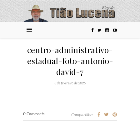
centro-administrativo-
estadual-foto-antonio-
david-7
3 de fevereiro de 2025
0 Comments
Compartilhe: