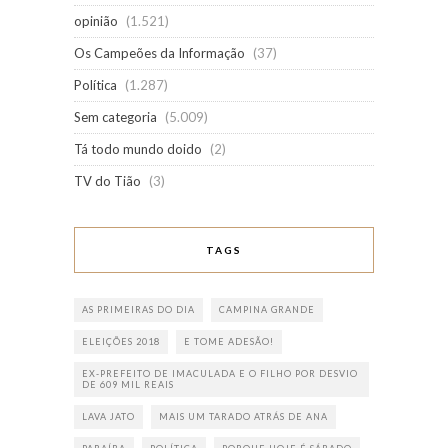
opinião
(1.521)
Os Campeões da Informação
(37)
Política
(1.287)
Sem categoria
(5.009)
Tá todo mundo doido
(2)
TV do Tião
(3)
TAGS
AS PRIMEIRAS DO DIA
CAMPINA GRANDE
ELEIÇÕES 2018
E TOME ADESÃO!
EX-PREFEITO DE IMACULADA E O FILHO POR DESVIO
DE 609 MIL REAIS
LAVA JATO
MAIS UM TARADO ATRÁS DE ANA