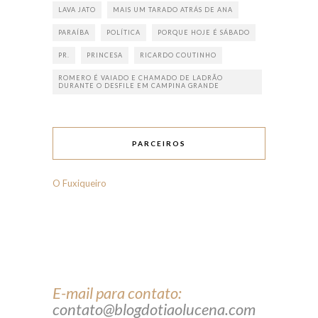
LAVA JATO
MAIS UM TARADO ATRÁS DE ANA
PARAÍBA
POLÍTICA
PORQUE HOJE É SÁBADO
PR.
PRINCESA
RICARDO COUTINHO
ROMERO É VAIADO E CHAMADO DE LADRÃO
DURANTE O DESFILE EM CAMPINA GRANDE
PARCEIROS
O Fuxiqueiro
E-mail para contato:
contato@blogdotiaolucena.com