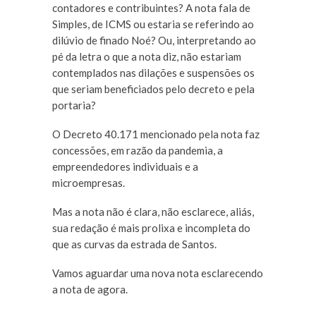
contadores e contribuintes? A nota fala de
Simples, de ICMS ou estaria se referindo ao
dilúvio de finado Noé? Ou, interpretando ao
pé da letra o que a nota diz, não estariam
contemplados nas dilações e suspensões os
que seriam beneficiados pelo decreto e pela
portaria?
O Decreto 40.171 mencionado pela nota faz
concessões, em razão da pandemia, a
empreendedores individuais e a
microempresas.
Mas a nota não é clara, não esclarece, aliás,
sua redação é mais prolixa e incompleta do
que as curvas da estrada de Santos.
Vamos aguardar uma nova nota esclarecendo
a nota de agora.