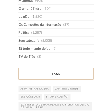
Memórias
(406)
O amor é lindro
(604)
opinião
(1.520)
Os Campeões da Informação
(37)
Política
(1.287)
Sem categoria
(5.008)
Tá todo mundo doido
(2)
TV do Tião
(3)
TAGS
AS PRIMEIRAS DO DIA
CAMPINA GRANDE
ELEIÇÕES 2018
E TOME ADESÃO!
EX-PREFEITO DE IMACULADA E O FILHO POR DESVIO
DE 609 MIL REAIS