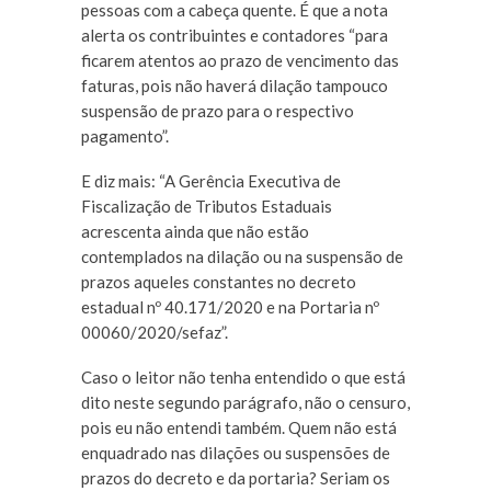
pessoas com a cabeça quente. É que a nota
alerta os contribuintes e contadores “para
ficarem atentos ao prazo de vencimento das
faturas, pois não haverá dilação tampouco
suspensão de prazo para o respectivo
pagamento”.
E diz mais: “A Gerência Executiva de
Fiscalização de Tributos Estaduais
acrescenta ainda que não estão
contemplados na dilação ou na suspensão de
prazos aqueles constantes no decreto
estadual nº 40.171/2020 e na Portaria nº
00060/2020/sefaz”.
Caso o leitor não tenha entendido o que está
dito neste segundo parágrafo, não o censuro,
pois eu não entendi também. Quem não está
enquadrado nas dilações ou suspensões de
prazos do decreto e da portaria? Seriam os