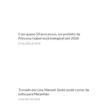
Com quase 50 processos, ex-prefeito de
Princesa Isabel está inelegível até 2026
27 de julho de 2018
Trocado por Lira, Manoel Júnior pode correr de
volta para Maranhão
23 de abril de 2018