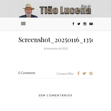
Screenshot_20250116_135037_G
16 de janeiro de 2025
0 Comments
Compartilhe:
SEM COMENTÁRIOS