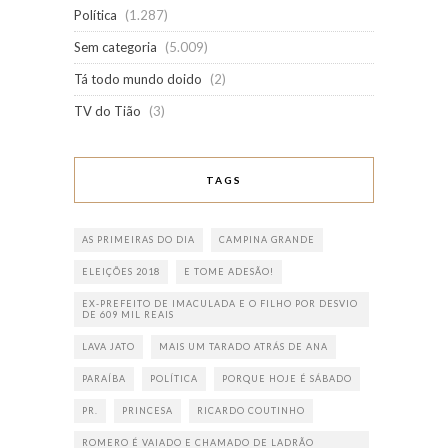
Política
(1.287)
Sem categoria
(5.009)
Tá todo mundo doido
(2)
TV do Tião
(3)
TAGS
AS PRIMEIRAS DO DIA
CAMPINA GRANDE
ELEIÇÕES 2018
E TOME ADESÃO!
EX-PREFEITO DE IMACULADA E O FILHO POR DESVIO
DE 609 MIL REAIS
LAVA JATO
MAIS UM TARADO ATRÁS DE ANA
PARAÍBA
POLÍTICA
PORQUE HOJE É SÁBADO
PR.
PRINCESA
RICARDO COUTINHO
ROMERO É VAIADO E CHAMADO DE LADRÃO