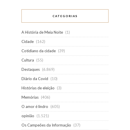
CATEGORIAS
A História de Meia Noite
(1)
Cidade
(162)
Cotidiano da cidade
(39)
Cultura
(55)
Destaques
(6.869)
Diário da Covid
(10)
Histórias de eleição
(3)
Memórias
(406)
O amor é lindro
(605)
opinião
(1.521)
Os Campeões da Informação
(37)