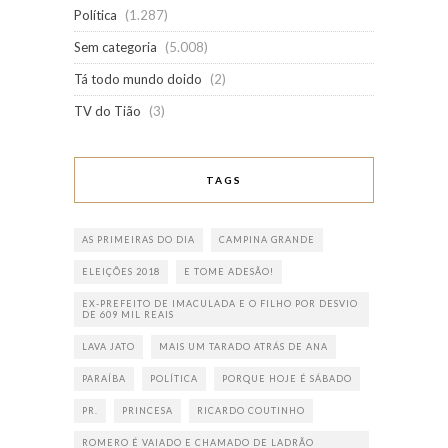
Política
(1.287)
Sem categoria
(5.008)
Tá todo mundo doido
(2)
TV do Tião
(3)
TAGS
AS PRIMEIRAS DO DIA
CAMPINA GRANDE
ELEIÇÕES 2018
E TOME ADESÃO!
EX-PREFEITO DE IMACULADA E O FILHO POR DESVIO
DE 609 MIL REAIS
LAVA JATO
MAIS UM TARADO ATRÁS DE ANA
PARAÍBA
POLÍTICA
PORQUE HOJE É SÁBADO
PR.
PRINCESA
RICARDO COUTINHO
ROMERO É VAIADO E CHAMADO DE LADRÃO