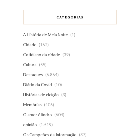
CATEGORIAS
A História de Meia Noite
(1)
Cidade
(162)
Cotidiano da cidade
(39)
Cultura
(55)
Destaques
(6.864)
Diário da Covid
(10)
Histórias de eleição
(3)
Memórias
(406)
O amor é lindro
(604)
opinião
(1.519)
Os Campeões da Informação
(37)