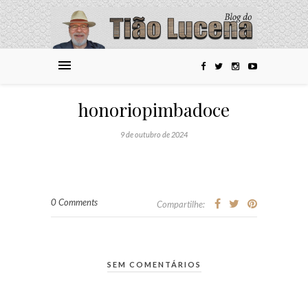
honoriopimbadoce
9 de outubro de 2024
0 Comments
Compartilhe:
SEM COMENTÁRIOS