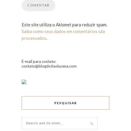
Este site utiliza o Akismet para reduzir spam.
Saiba como seus dados em comentários são
processados
.
E-mail para contato:
contato@blogdotiaolucena.com
PESQUISAR