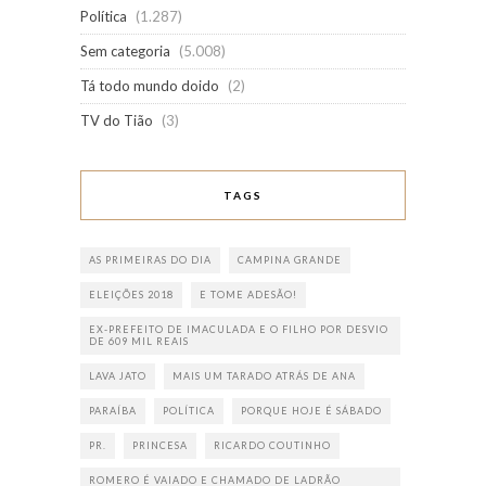
Política
(1.287)
Sem categoria
(5.008)
Tá todo mundo doido
(2)
TV do Tião
(3)
TAGS
AS PRIMEIRAS DO DIA
CAMPINA GRANDE
ELEIÇÕES 2018
E TOME ADESÃO!
EX-PREFEITO DE IMACULADA E O FILHO POR DESVIO
DE 609 MIL REAIS
LAVA JATO
MAIS UM TARADO ATRÁS DE ANA
PARAÍBA
POLÍTICA
PORQUE HOJE É SÁBADO
PR.
PRINCESA
RICARDO COUTINHO
ROMERO É VAIADO E CHAMADO DE LADRÃO