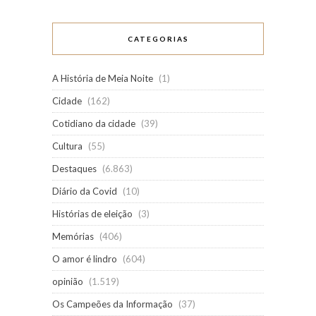
CATEGORIAS
A História de Meia Noite
(1)
Cidade
(162)
Cotidiano da cidade
(39)
Cultura
(55)
Destaques
(6.863)
Diário da Covid
(10)
Histórias de eleição
(3)
Memórias
(406)
O amor é lindro
(604)
opinião
(1.519)
Os Campeões da Informação
(37)