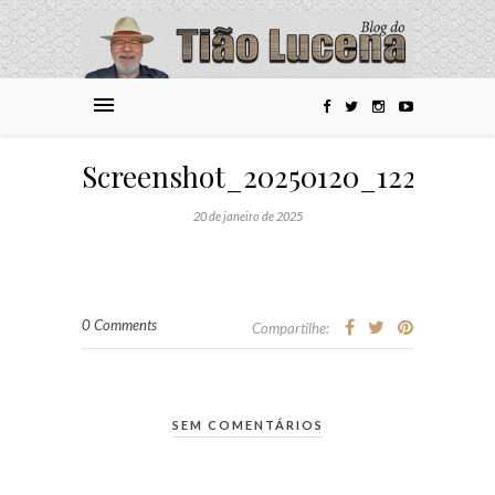
Screenshot_20250120_122326_
20 de janeiro de 2025
0 Comments
Compartilhe:
SEM COMENTÁRIOS