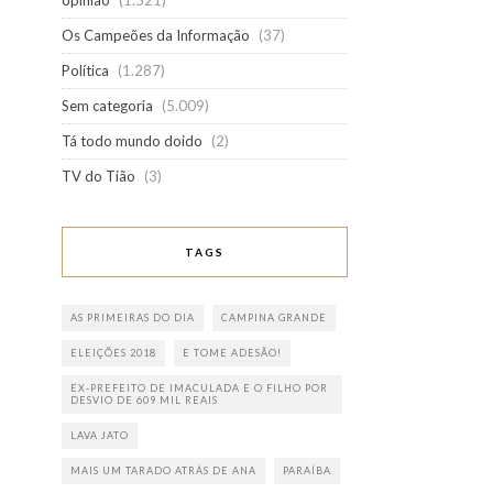
opinião
(1.521)
Os Campeões da Informação
(37)
Política
(1.287)
Sem categoria
(5.009)
Tá todo mundo doido
(2)
TV do Tião
(3)
TAGS
AS PRIMEIRAS DO DIA
CAMPINA GRANDE
ELEIÇÕES 2018
E TOME ADESÃO!
EX-PREFEITO DE IMACULADA E O FILHO POR
DESVIO DE 609 MIL REAIS
LAVA JATO
MAIS UM TARADO ATRÁS DE ANA
PARAÍBA