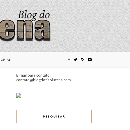
ÓRIAS
E-mail para contato:
contato@blogdotiaolucena.com
PESQUISAR