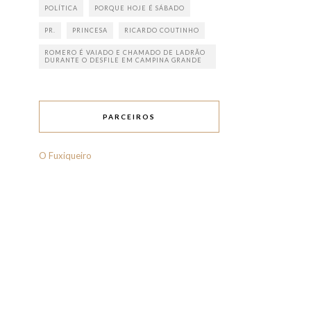
POLÍTICA
PORQUE HOJE É SÁBADO
PR.
PRINCESA
RICARDO COUTINHO
ROMERO É VAIADO E CHAMADO DE LADRÃO
DURANTE O DESFILE EM CAMPINA GRANDE
PARCEIROS
O Fuxiqueiro