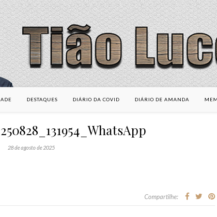
DADE
DESTAQUES
DIÁRIO DA COVID
DIÁRIO DE AMANDA
MEM
0250828_131954_WhatsApp
28 de agosto de 2025
Compartilhe: