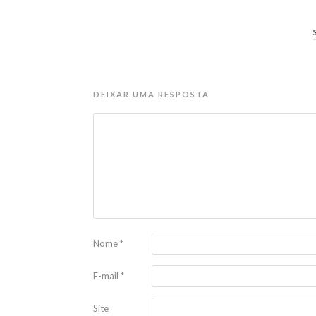
DEIXAR UMA RESPOSTA
Nome
*
E-mail
*
Site