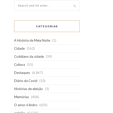
CATEGORIAS
A História de Meia Noite
(1)
Cidade
(162)
Cotidiano da cidade
(39)
Cultura
(55)
Destaques
(6.867)
Diário da Covid
(10)
Histórias de eleição
(3)
Memórias
(406)
O amor é lindro
(605)