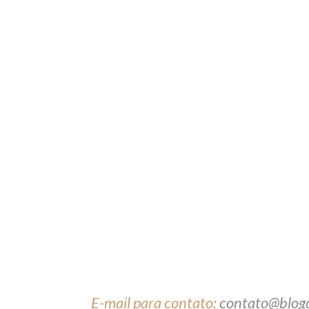
E-mail para contato:
contato@blog