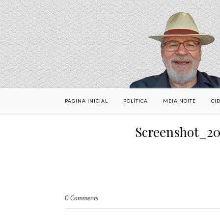
PÁGINA INICIAL
POLÍTICA
MEIA NOITE
CI
Screenshot_2
0 Comments