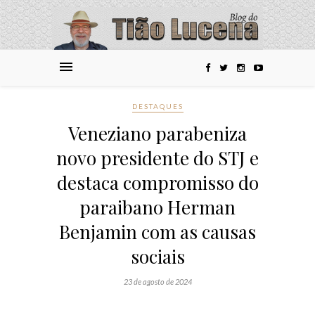
DESTAQUES
Veneziano parabeniza
novo presidente do STJ e
destaca compromisso do
paraibano Herman
Benjamin com as causas
sociais
23 de agosto de 2024