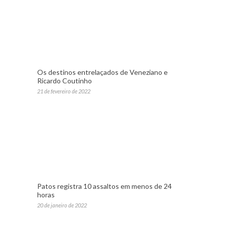
Os destinos entrelaçados de Veneziano e
Ricardo Coutinho
21 de fevereiro de 2022
Patos registra 10 assaltos em menos de 24
horas
20 de janeiro de 2022