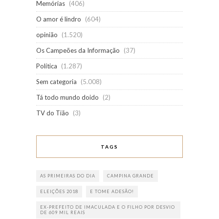
Memórias
(406)
O amor é lindro
(604)
opinião
(1.520)
Os Campeões da Informação
(37)
Política
(1.287)
Sem categoria
(5.008)
Tá todo mundo doido
(2)
TV do Tião
(3)
TAGS
AS PRIMEIRAS DO DIA
CAMPINA GRANDE
ELEIÇÕES 2018
E TOME ADESÃO!
EX-PREFEITO DE IMACULADA E O FILHO POR DESVIO
DE 609 MIL REAIS