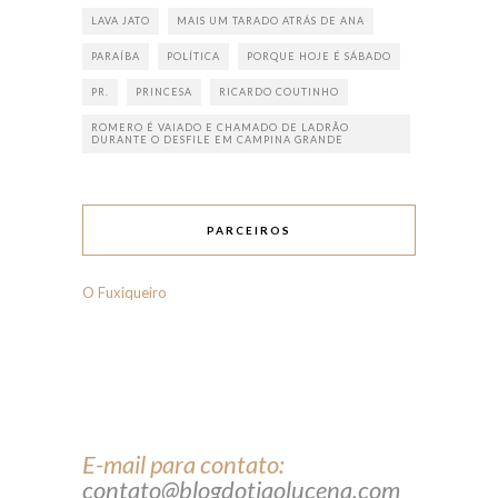
LAVA JATO
MAIS UM TARADO ATRÁS DE ANA
PARAÍBA
POLÍTICA
PORQUE HOJE É SÁBADO
PR.
PRINCESA
RICARDO COUTINHO
ROMERO É VAIADO E CHAMADO DE LADRÃO
DURANTE O DESFILE EM CAMPINA GRANDE
PARCEIROS
O Fuxiqueiro
E-mail para contato:
contato@blogdotiaolucena.com