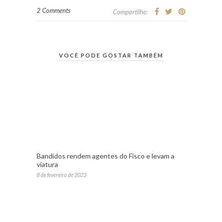
2 Comments
Compartilhe:
VOCÊ PODE GOSTAR TAMBÉM
Bandidos rendem agentes do Fisco e levam a
viatura
8 de fevereiro de 2023