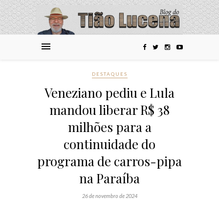
DESTAQUES
Veneziano pediu e Lula
mandou liberar R$ 38
milhões para a
continuidade do
programa de carros-pipa
na Paraíba
26 de novembro de 2024