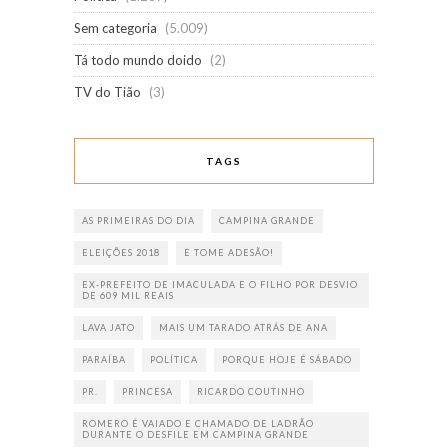
Sem categoria
(5.009)
Tá todo mundo doido
(2)
TV do Tião
(3)
TAGS
AS PRIMEIRAS DO DIA
CAMPINA GRANDE
ELEIÇÕES 2018
E TOME ADESÃO!
EX-PREFEITO DE IMACULADA E O FILHO POR DESVIO
DE 609 MIL REAIS
LAVA JATO
MAIS UM TARADO ATRÁS DE ANA
PARAÍBA
POLÍTICA
PORQUE HOJE É SÁBADO
PR.
PRINCESA
RICARDO COUTINHO
ROMERO É VAIADO E CHAMADO DE LADRÃO
DURANTE O DESFILE EM CAMPINA GRANDE