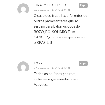
BIRA MELO PINTO
Reply
26 de novembro de 2024 at 18:30
O cabeludo trabalha, diferentes de
outros parlamentares que só
servem para babar os ovos do
BOZO, BOLSONARO É um
CANCER, é um câncer que assolou
o BRASIL!!!
JOSÉ
Reply
27 de novembro de 2024 at 07:50
Todos os políticos pediram,
inclusive o governador João
Azevedo.