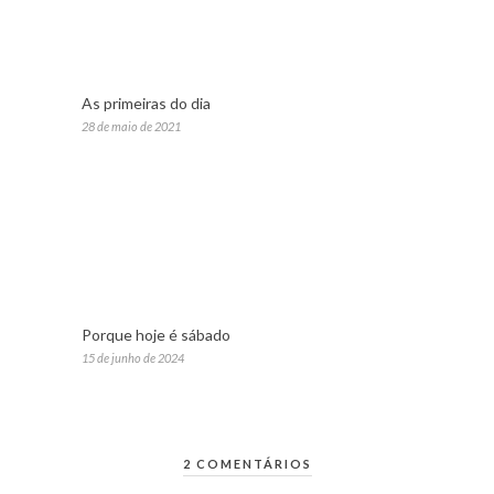
As primeiras do dia
28 de maio de 2021
Porque hoje é sábado
15 de junho de 2024
2 COMENTÁRIOS