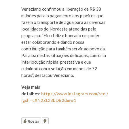
Veneziano confirmou a liberação de R$ 38
milhões para o pagamento aos pipeiros que
fazem o transporte de água para as diversas
localidades do Nordeste atendidas pelo
programa. “Fico feliz e honrado em poder
estar colaborando e dando nossa
contribuição para também servir ao povo da
Paraíba nestas situações delicadas, com uma
interlocução rápida, prestativa e que
culminou com a solução em menos de 72
horas”, destacou Veneziano.
Veja mais
detalhes:
https://www.instagram.com/reel/DC1zhIAP
igsh=cXN2ZDI3bDB2dmw1
Gostar