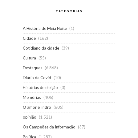
CATEGORIAS
A História de Meia Noite
(1)
Cidade
(162)
Cotidiano da cidade
(39)
Cultura
(55)
Destaques
(6.868)
Diário da Covid
(10)
Histórias de eleição
(3)
Memórias
(406)
O amor é lindro
(605)
opinião
(1.521)
Os Campeões da Informação
(37)
Política
(1.287)