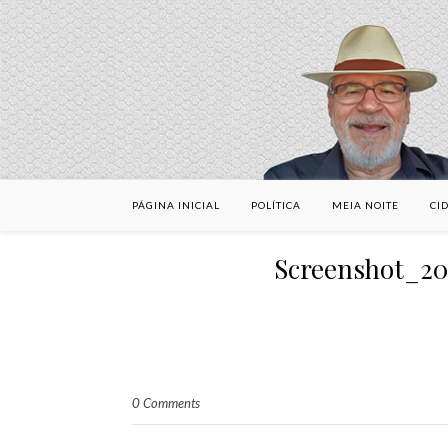
PÁGINA INICIAL
POLÍTICA
MEIA NOITE
CI
Screenshot_2
0 Comments