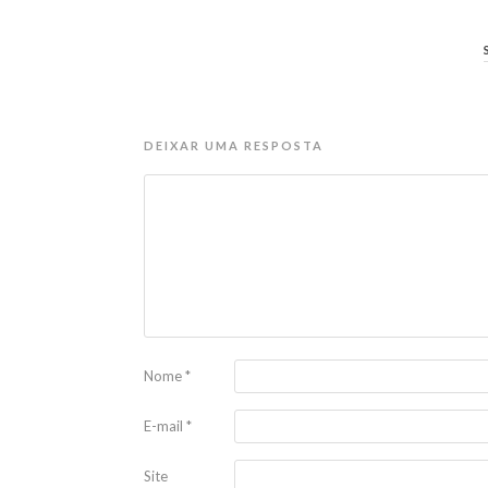
DEIXAR UMA RESPOSTA
Nome
*
E-mail
*
Site