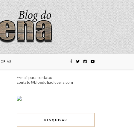
ÓRIAS
E-mail para contato:
contato@blogdotiaolucena.com
PESQUISAR