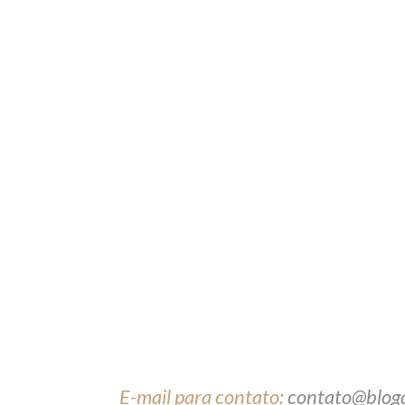
E-mail para contato:
contato@blog