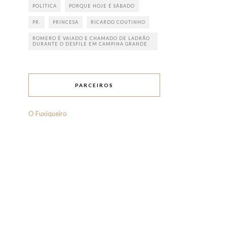
POLÍTICA
PORQUE HOJE É SÁBADO
PR.
PRINCESA
RICARDO COUTINHO
ROMERO É VAIADO E CHAMADO DE LADRÃO
DURANTE O DESFILE EM CAMPINA GRANDE
PARCEIROS
O Fuxiqueiro