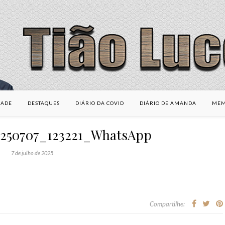
DADE
DESTAQUES
DIÁRIO DA COVID
DIÁRIO DE AMANDA
MEM
0250707_123221_WhatsApp
7 de julho de 2025
Compartilhe: