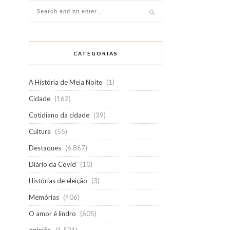
CATEGORIAS
A História de Meia Noite
(1)
Cidade
(162)
Cotidiano da cidade
(39)
Cultura
(55)
Destaques
(6.867)
Diário da Covid
(10)
Histórias de eleição
(3)
Memórias
(406)
O amor é lindro
(605)