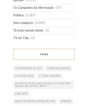
opinião
(1.521)
Os Campeões da Informação
(37)
Política
(1.287)
Sem categoria
(5.009)
Tá todo mundo doido
(2)
TV do Tião
(3)
TAGS
AS PRIMEIRAS DO DIA
CAMPINA GRANDE
ELEIÇÕES 2018
E TOME ADESÃO!
EX-PREFEITO DE IMACULADA E O FILHO POR
DESVIO DE 609 MIL REAIS
LAVA JATO
MAIS UM TARADO ATRÁS DE ANA
PARAÍBA