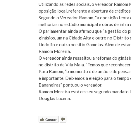
Utilizando as redes sociais, o vereador Ramom M
oposição local, referente a abertura de crédito
Segundo o Vereador Ramom, “a oposição tenta o
melhorias no estádio municipal e obras de infra 
O parlamentar ainda afirmou que “a gestão do p
ginásios, um na Cidade Alta e outro no Distrito
Lindolfo e outra no sítio Gamelas. Além de esta
Ramom Moreira.
O vereador ainda ressaltou a reforma do ginásio
no distrito de Vila Maia. “Temos que reconhecer
Para Ramom, “o momento é de união e de pensar
é importante. Deixemos a eleição para o tempo 
Bananeiras”, pontuou o vereador.
Ramom Moreira está em seu segundo mandato leg
Douglas Lucena.
Gostar