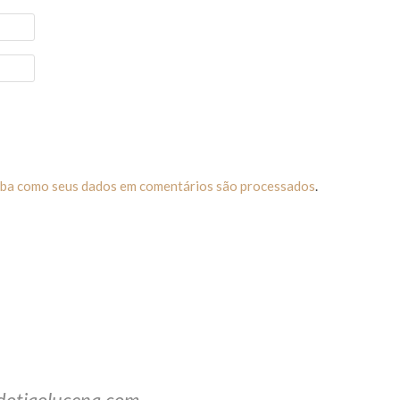
iba como seus dados em comentários são processados
.
dotiaolucena.com