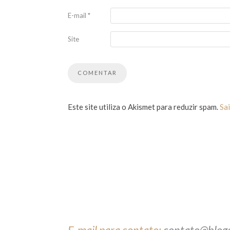
E-mail
*
Site
Este site utiliza o Akismet para reduzir spam.
Sa
E-mail para contato:
contato@blog