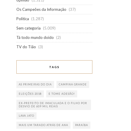
opinião
(1.521)
Os Campeões da Informação
(37)
Política
(1.287)
Sem categoria
(5.009)
Tá todo mundo doido
(2)
TV do Tião
(3)
TAGS
AS PRIMEIRAS DO DIA
CAMPINA GRANDE
ELEIÇÕES 2018
E TOME ADESÃO!
EX-PREFEITO DE IMACULADA E O FILHO POR
DESVIO DE 609 MIL REAIS
LAVA JATO
MAIS UM TARADO ATRÁS DE ANA
PARAÍBA