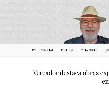
PÁGINA INICIAL
POLÍTICA
MEIA NOITE
CI
Vereador destaca obras esp
em