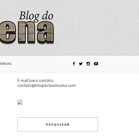
ÓRIAS
E-mail para contato:
contato@blogdotiaolucena.com
PESQUISAR