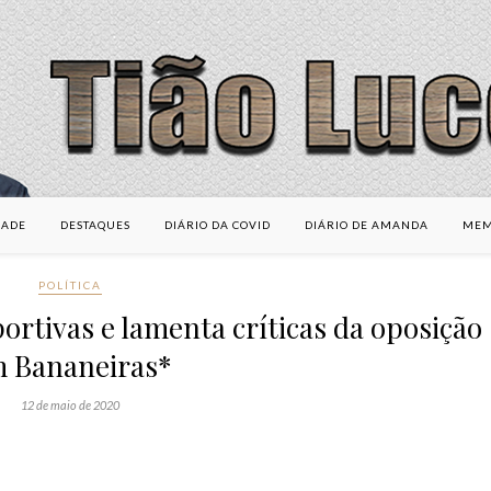
DADE
DESTAQUES
DIÁRIO DA COVID
DIÁRIO DE AMANDA
MEM
POLÍTICA
ortivas e lamenta críticas da oposição
 Bananeiras*
12 de maio de 2020