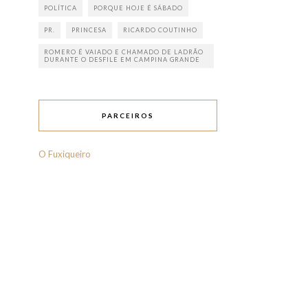
POLÍTICA
PORQUE HOJE É SÁBADO
PR.
PRINCESA
RICARDO COUTINHO
ROMERO É VAIADO E CHAMADO DE LADRÃO
DURANTE O DESFILE EM CAMPINA GRANDE
PARCEIROS
O Fuxiqueiro