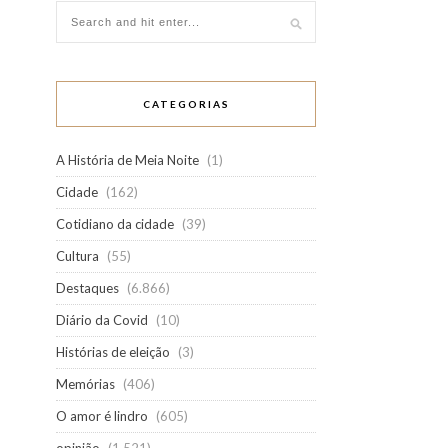
CATEGORIAS
A História de Meia Noite
(1)
Cidade
(162)
Cotidiano da cidade
(39)
Cultura
(55)
Destaques
(6.866)
Diário da Covid
(10)
Histórias de eleição
(3)
Memórias
(406)
O amor é lindro
(605)