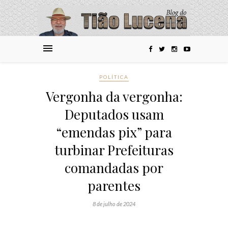
POLÍTICA
Vergonha da vergonha:
Deputados usam
“emendas pix” para
turbinar Prefeituras
comandadas por
parentes
8 de julho de 2024