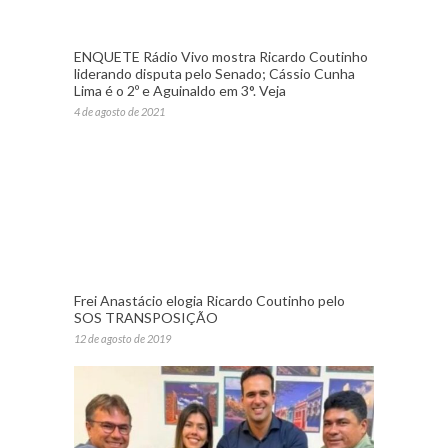
ENQUETE Rádio Vivo mostra Ricardo Coutinho
liderando disputa pelo Senado; Cássio Cunha
Lima é o 2º e Aguinaldo em 3°. Veja
4 de agosto de 2021
Frei Anastácio elogia Ricardo Coutinho pelo
SOS TRANSPOSIÇÃO
12 de agosto de 2019