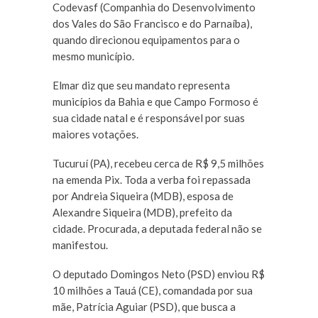
Codevasf (Companhia do Desenvolvimento
dos Vales do São Francisco e do Parnaíba),
quando direcionou equipamentos para o
mesmo município.
Elmar diz que seu mandato representa
municípios da Bahia e que Campo Formoso é
sua cidade natal e é responsável por suas
maiores votações.
Tucuruí (PA), recebeu cerca de R$ 9,5 milhões
na emenda Pix. Toda a verba foi repassada
por Andreia Siqueira (MDB), esposa de
Alexandre Siqueira (MDB), prefeito da
cidade. Procurada, a deputada federal não se
manifestou.
O deputado Domingos Neto (PSD) enviou R$
10 milhões a Tauá (CE), comandada por sua
mãe, Patrícia Aguiar (PSD), que busca a