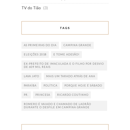
TV do Tião
(3)
TAGS
AS PRIMEIRAS DO DIA
CAMPINA GRANDE
ELEIÇÕES 2018
E TOME ADESÃO!
EX-PREFEITO DE IMACULADA E O FILHO POR DESVIO
DE 609 MIL REAIS
LAVA JATO
MAIS UM TARADO ATRÁS DE ANA
PARAÍBA
POLÍTICA
PORQUE HOJE É SÁBADO
PR.
PRINCESA
RICARDO COUTINHO
ROMERO É VAIADO E CHAMADO DE LADRÃO
DURANTE O DESFILE EM CAMPINA GRANDE