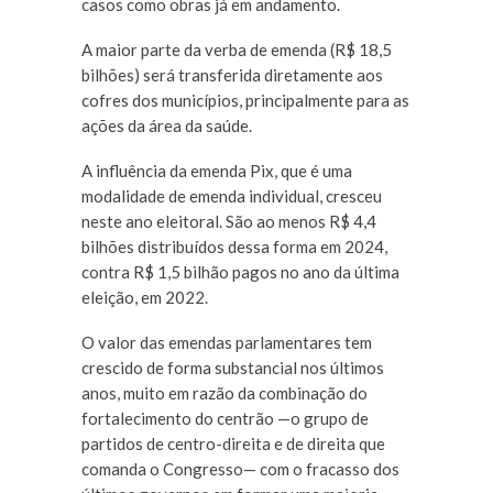
casos como obras já em andamento.
A maior parte da verba de emenda (R$ 18,5
bilhões) será transferida diretamente aos
cofres dos municípios, principalmente para as
ações da área da saúde.
A influência da emenda Pix, que é uma
modalidade de emenda individual, cresceu
neste ano eleitoral. São ao menos R$ 4,4
bilhões distribuídos dessa forma em 2024,
contra R$ 1,5 bilhão pagos no ano da última
eleição, em 2022.
O valor das emendas parlamentares tem
crescido de forma substancial nos últimos
anos, muito em razão da combinação do
fortalecimento do centrão —o grupo de
partidos de centro-direita e de direita que
comanda o Congresso— com o fracasso dos