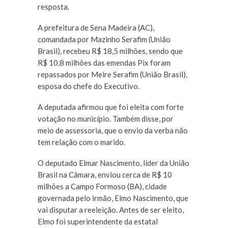
resposta.
A prefeitura de Sena Madeira (AC),
comandada por Mazinho Serafim (União
Brasil), recebeu R$ 18,5 milhões, sendo que
R$ 10,8 milhões das emendas Pix foram
repassados por Meire Serafim (União Brasil),
esposa do chefe do Executivo.
A deputada afirmou que foi eleita com forte
votação no município. Também disse, por
meio de assessoria, que o envio da verba não
tem relação com o marido.
O deputado Elmar Nascimento, líder da União
Brasil na Câmara, enviou cerca de R$ 10
milhões a Campo Formoso (BA), cidade
governada pelo irmão, Elmo Nascimento, que
vai disputar a reeleição. Antes de ser eleito,
Elmo foi superintendente da estatal