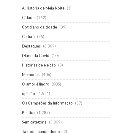
A História de Meia Noite
(1)
Cidade
(162)
Cotidiano da cidade
(39)
Cultura
(55)
Destaques
(6.869)
Diário da Covid
(10)
Histórias de eleição
(3)
Memórias
(406)
O amor é lindro
(605)
opinião
(1.521)
Os Campeões da Informação
(37)
Política
(1.287)
Sem categoria
(5.009)
Tá todo mundo doido
(2)