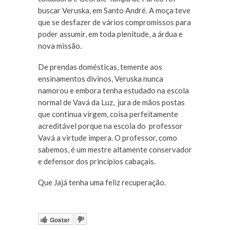
buscar Veruska, em Santo André. A moça teve
que se desfazer de vários compromissos para
poder assumir, em toda plenitude, a árdua e
nova missão.
De prendas domésticas, temente aos
ensinamentos divinos, Veruska nunca
namorou e embora tenha estudado na escola
normal de Vavá da Luz, jura de mãos postas
que continua virgem, coisa perfeitamente
acreditável porque na escola do professor
Vavá a virtude impera. O professor, como
sabemos, é um mestre altamente conservador
e defensor dos princípios cabaçais.
Que Jajá tenha uma feliz recuperação.
Gostar