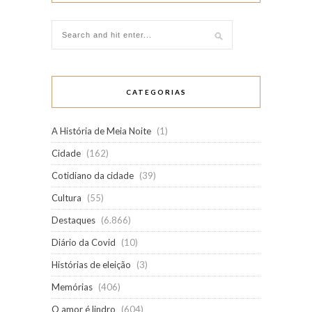
CATEGORIAS
A História de Meia Noite
(1)
Cidade
(162)
Cotidiano da cidade
(39)
Cultura
(55)
Destaques
(6.866)
Diário da Covid
(10)
Histórias de eleição
(3)
Memórias
(406)
O amor é lindro
(604)