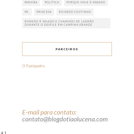
PARAÍBA
POLÍTICA
PORQUE HOJE É SÁBADO
PR.
PRINCESA
RICARDO COUTINHO
ROMERO É VAIADO E CHAMADO DE LADRÃO
DURANTE O DESFILE EM CAMPINA GRANDE
PARCEIROS
O Fuxiqueiro
E-mail para contato:
contato@blogdotiaolucena.com
4 1