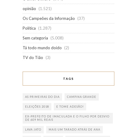
opinião
(1.521)
Os Campeões da Informação
(37)
Política
(1.287)
Sem categoria
(5.008)
Tá todo mundo doido
(2)
TV do Tião
(3)
TAGS
AS PRIMEIRAS DO DIA
CAMPINA GRANDE
ELEIÇÕES 2018
E TOME ADESÃO!
EX-PREFEITO DE IMACULADA E O FILHO POR DESVIO
DE 609 MIL REAIS
LAVA JATO
MAIS UM TARADO ATRÁS DE ANA