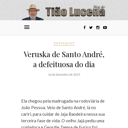
DESTAQUES
Veruska de Santo André,
a defeituosa do dia
16 de dezembro de 2019
Ela chegou pela madrugada na rodoviária de
João Pessoa. Veio de Santo André, lá no
cariri, para cuidar de Jaja Bandeira nessa sua
terceira fase de vida. O velho Jajá pediu uma
cuidadora e Geordie Tampa de Furico foi