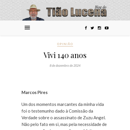
OPINIÃO
Vivi 140 anos
8 de dezembro de 2024
Marcos Pires
Um dos momentos marcantes da minha vida
foi o testemunho dado à Comissão da
Verdade sobre o assassinato de Zuzu Angel.
Não pelo fato em si, mas pela necessidade de