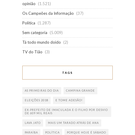
opinião
(1.521)
Os Campeões da Informação
(37)
Política
(1.287)
Sem categoria
(5.009)
Tá todo mundo doido
(2)
TV do Tião
(3)
TAGS
AS PRIMEIRAS DO DIA
CAMPINA GRANDE
ELEIÇÕES 2018
E TOME ADESÃO!
EX-PREFEITO DE IMACULADA E O FILHO POR DESVIO
DE 609 MIL REAIS
LAVA JATO
MAIS UM TARADO ATRÁS DE ANA
PARAÍBA
POLÍTICA
PORQUE HOJE É SÁBADO