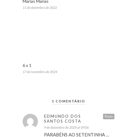
Marias Marias
11 de dezembro de 2022
6 x 1
17 de novembro de 2024
1 COMENTÁRIO
EDMUNDO DOS
Reply
SANTOS COSTA
9 de dezembro de 2024 at 09:06
PARABÉNS AO SETENTINHA …