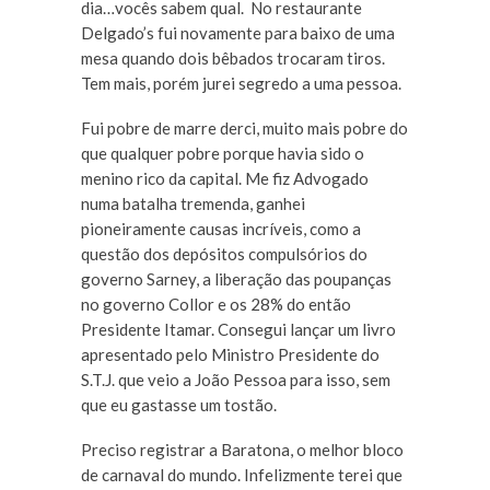
dia…vocês sabem qual. No restaurante
Delgado’s fui novamente para baixo de uma
mesa quando dois bêbados trocaram tiros.
Tem mais, porém jurei segredo a uma pessoa.
Fui pobre de marre derci, muito mais pobre do
que qualquer pobre porque havia sido o
menino rico da capital. Me fiz Advogado
numa batalha tremenda, ganhei
pioneiramente causas incríveis, como a
questão dos depósitos compulsórios do
governo Sarney, a liberação das poupanças
no governo Collor e os 28% do então
Presidente Itamar. Consegui lançar um livro
apresentado pelo Ministro Presidente do
S.T.J. que veio a João Pessoa para isso, sem
que eu gastasse um tostão.
Preciso registrar a Baratona, o melhor bloco
de carnaval do mundo. Infelizmente terei que