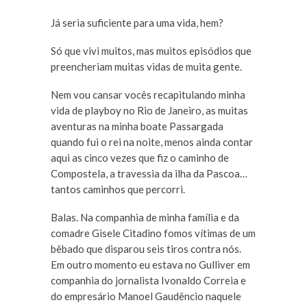
Já seria suficiente para uma vida, hem?
Só que vivi muitos, mas muitos episódios que
preencheriam muitas vidas de muita gente.
Nem vou cansar vocês recapitulando minha
vida de playboy no Rio de Janeiro, as muitas
aventuras na minha boate Passargada
quando fui o rei na noite, menos ainda contar
aqui as cinco vezes que fiz o caminho de
Compostela, a travessia da ilha da Pascoa…
tantos caminhos que percorri.
Balas. Na companhia de minha família e da
comadre Gisele Citadino fomos vítimas de um
bêbado que disparou seis tiros contra nós.
Em outro momento eu estava no Gulliver em
companhia do jornalista Ivonaldo Correia e
do empresário Manoel Gaudêncio naquele