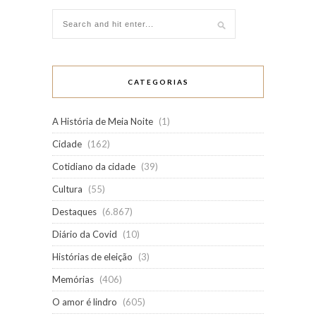
CATEGORIAS
A História de Meia Noite
(1)
Cidade
(162)
Cotidiano da cidade
(39)
Cultura
(55)
Destaques
(6.867)
Diário da Covid
(10)
Histórias de eleição
(3)
Memórias
(406)
O amor é lindro
(605)