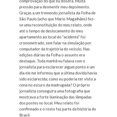
comprovação do que eu dissera. Muita
pressão para desmentir meu depoimento.
Graças a um tremendo jornalista da Folha de
São Paulo (acho que Mario Magalhães) fez-
se uma reconstituição do meu relato, onde
até o tempo de deslocamento do meu
apartamento ao local do “acidente” foi
cronometrado, sem falar na simulação por
computador da trajetória do veículo. Nas
edições diárias da Folha o assunto era
destaque. Toda manhã eu falava com o
jornalista para esclarecer algum ponto e um
dia ele me informou que a última duvida havia
sido esclarecida; como eu poderia ter visto a
cena no escuro da madrugada? O próprio
jornalista conseguira uma fotografia que
mostrava a forte iluminação das lâmpadas
dos postes no local. Meu relato foi
confirmado e o resto faz parte da história do
Brasil.