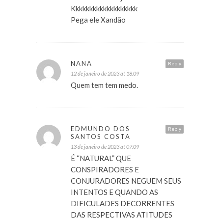
Kkkkkkkkkkkkkkkkkkk
Pega ele Xandão
NANA
Reply
12 de janeiro de 2023 at 18:09
Quem tem tem medo.
EDMUNDO DOS
Reply
SANTOS COSTA
13 de janeiro de 2023 at 07:09
É “NATURAL” QUE
CONSPIRADORES E
CONJURADORES NEGUEM SEUS
INTENTOS E QUANDO AS
DIFICULADES DECORRENTES
DAS RESPECTIVAS ATITUDES