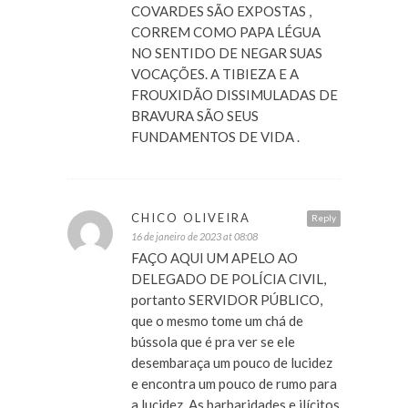
COVARDES SÃO EXPOSTAS ,
CORREM COMO PAPA LÉGUA
NO SENTIDO DE NEGAR SUAS
VOCAÇÕES. A TIBIEZA E A
FROUXIDÃO DISSIMULADAS DE
BRAVURA SÃO SEUS
FUNDAMENTOS DE VIDA .
CHICO OLIVEIRA
Reply
16 de janeiro de 2023 at 08:08
FAÇO AQUI UM APELO AO
DELEGADO DE POLÍCIA CIVIL,
portanto SERVIDOR PÚBLICO,
que o mesmo tome um chá de
bússola que é pra ver se ele
desembaraça um pouco de lucidez
e encontra um pouco de rumo para
a lucidez. As barbaridades e ilícitos