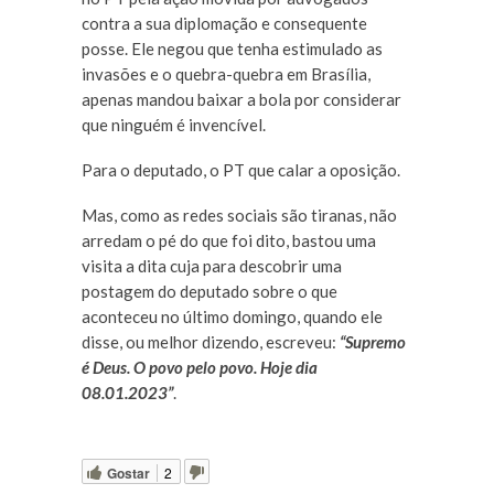
contra a sua diplomação e consequente
posse. Ele negou que tenha estimulado as
invasões e o quebra-quebra em Brasília,
apenas mandou baixar a bola por considerar
que ninguém é invencível.
Para o deputado, o PT que calar a oposição.
Mas, como as redes sociais são tiranas, não
arredam o pé do que foi dito, bastou uma
visita a dita cuja para descobrir uma
postagem do deputado sobre o que
aconteceu no último domingo, quando ele
disse, ou melhor dizendo, escreveu:
“Supremo
é Deus. O povo pelo povo. Hoje dia
08.01.2023”
.
Gostar
2