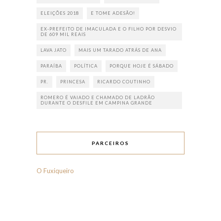
ELEIÇÕES 2018
E TOME ADESÃO!
EX-PREFEITO DE IMACULADA E O FILHO POR DESVIO
DE 609 MIL REAIS
LAVA JATO
MAIS UM TARADO ATRÁS DE ANA
PARAÍBA
POLÍTICA
PORQUE HOJE É SÁBADO
PR.
PRINCESA
RICARDO COUTINHO
ROMERO É VAIADO E CHAMADO DE LADRÃO
DURANTE O DESFILE EM CAMPINA GRANDE
PARCEIROS
O Fuxiqueiro