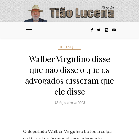
DESTAQUES
Walber Virgulino disse
que não disse o que os
advogados disseram que
ele disse
12 de janeiro de 2023
O deputado Walber Virgulino botou a culpa
no PT pela ação movida por advogados