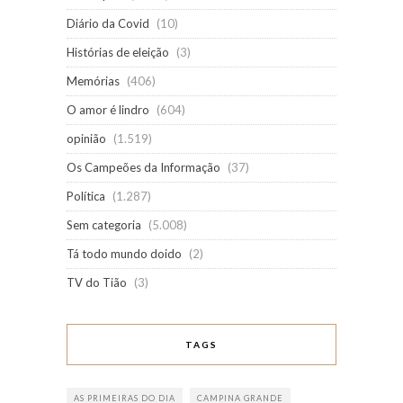
Diário da Covid
(10)
Histórias de eleição
(3)
Memórias
(406)
O amor é lindro
(604)
opinião
(1.519)
Os Campeões da Informação
(37)
Política
(1.287)
Sem categoria
(5.008)
Tá todo mundo doido
(2)
TV do Tião
(3)
TAGS
AS PRIMEIRAS DO DIA
CAMPINA GRANDE