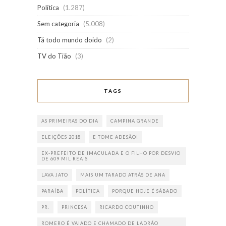
Política
(1.287)
Sem categoria
(5.008)
Tá todo mundo doido
(2)
TV do Tião
(3)
TAGS
AS PRIMEIRAS DO DIA
CAMPINA GRANDE
ELEIÇÕES 2018
E TOME ADESÃO!
EX-PREFEITO DE IMACULADA E O FILHO POR DESVIO
DE 609 MIL REAIS
LAVA JATO
MAIS UM TARADO ATRÁS DE ANA
PARAÍBA
POLÍTICA
PORQUE HOJE É SÁBADO
PR.
PRINCESA
RICARDO COUTINHO
ROMERO É VAIADO E CHAMADO DE LADRÃO