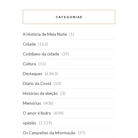
CATEGORIAS
A História de Meia Noite
(1)
Cidade
(162)
Cotidiano da cidade
(39)
Cultura
(55)
Destaques
(6.863)
Diário da Covid
(10)
Histórias de eleição
(3)
Memórias
(406)
O amor é lindro
(604)
opinião
(1.519)
Os Campeões da Informação
(37)