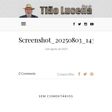
Screenshot_20250803_143112_
3 de agosto de 2025
0 Comments
Compartilhe:
SEM COMENTÁRIOS