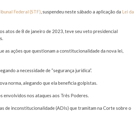
ibunal Federal (STF)
, suspendeu neste sábado a aplicação da
Lei da
os atos de 8 de janeiro de 2023, teve seu veto presidencial
s.
ue as ações que questionam a constitucionalidade da nova lei,
legando a necessidade de “segurança jurídica”.
va norma, alegando que ela beneficia golpistas.
aos envolvidos nos ataques aos Três Poderes.
as de inconstitucionalidade (ADIs) que tramitam na Corte sobre o