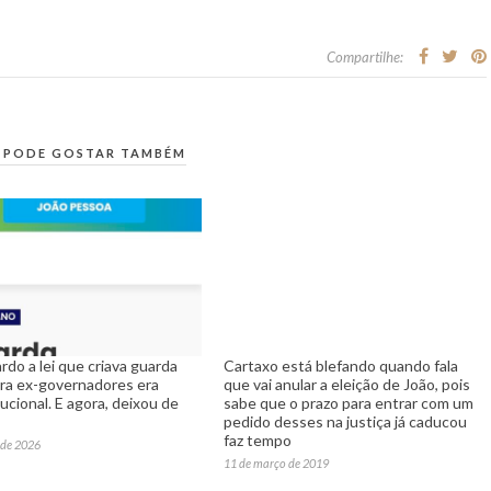
Compartilhe:
 PODE GOSTAR TAMBÉM
rdo a lei que criava guarda
Cartaxo está blefando quando fala
para ex-governadores era
que vai anular a eleição de João, pois
ucional. E agora, deixou de
sabe que o prazo para entrar com um
pedido desses na justiça já caducou
faz tempo
 de 2026
11 de março de 2019