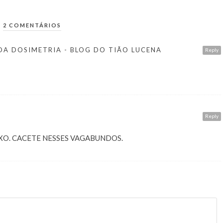
2 COMENTÁRIOS
DA DOSIMETRIA - BLOG DO TIÃO LUCENA
Reply
Reply
IXO. CACETE NESSES VAGABUNDOS.