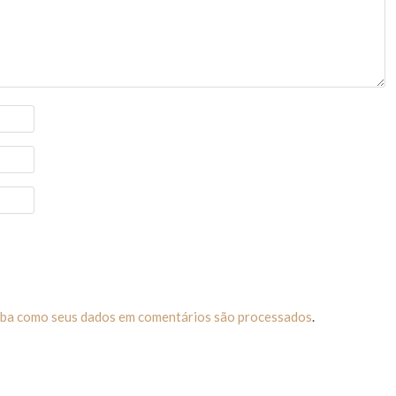
iba como seus dados em comentários são processados
.