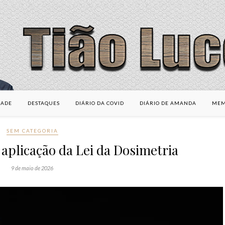
DADE
DESTAQUES
DIÁRIO DA COVID
DIÁRIO DE AMANDA
MEM
SEM CATEGORIA
aplicação da Lei da Dosimetria
9 de maio de 2026