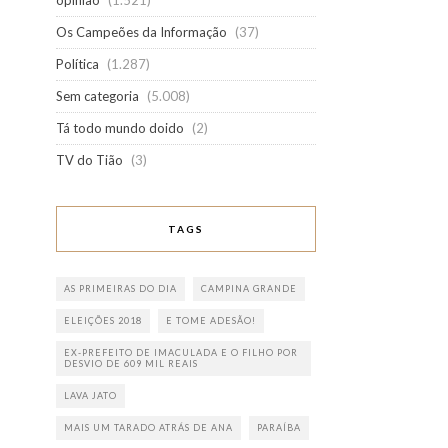
opinião
(1.521)
Os Campeões da Informação
(37)
Política
(1.287)
Sem categoria
(5.008)
Tá todo mundo doido
(2)
TV do Tião
(3)
TAGS
AS PRIMEIRAS DO DIA
CAMPINA GRANDE
ELEIÇÕES 2018
E TOME ADESÃO!
EX-PREFEITO DE IMACULADA E O FILHO POR
DESVIO DE 609 MIL REAIS
LAVA JATO
MAIS UM TARADO ATRÁS DE ANA
PARAÍBA