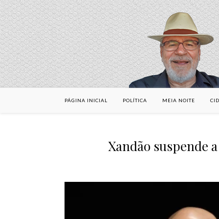
PÁGINA INICIAL
POLÍTICA
MEIA NOITE
CI
Xandão suspende a 