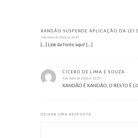
XANDÃO SUSPENDE APLICAÇÃO DA LEI 
9 de maio de 2026 at 16:45
[…] Link da fonte aqui! […]
CICERO DE LIMA E SOUZA
9 de maio de 2026 at 18:54
XANDÃO É XANDÃO, O RESTO É L
DEIXAR UMA RESPOSTA