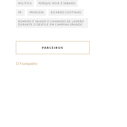
POLÍTICA
PORQUE HOJE É SÁBADO
PR.
PRINCESA
RICARDO COUTINHO
ROMERO É VAIADO E CHAMADO DE LADRÃO
DURANTE O DESFILE EM CAMPINA GRANDE
PARCEIROS
O Fuxiqueiro