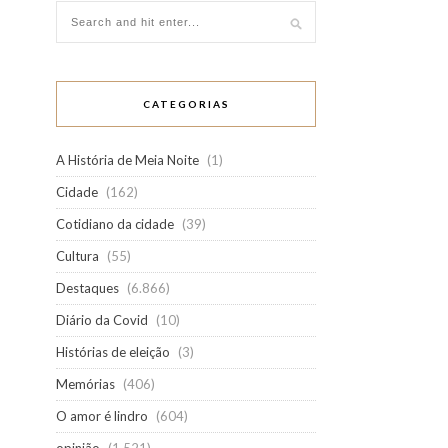
CATEGORIAS
A História de Meia Noite
(1)
Cidade
(162)
Cotidiano da cidade
(39)
Cultura
(55)
Destaques
(6.866)
Diário da Covid
(10)
Histórias de eleição
(3)
Memórias
(406)
O amor é lindro
(604)