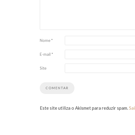
Nome
*
E-mail
*
Site
Este site utiliza o Akismet para reduzir spam.
Sa