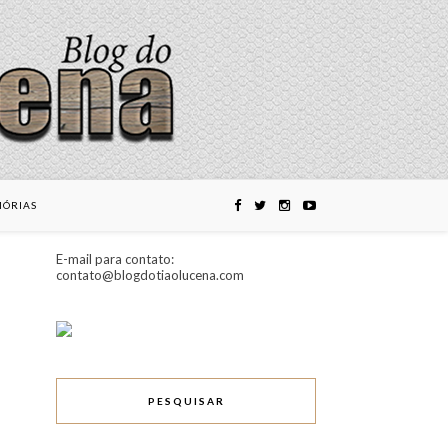
ÓRIAS
E-mail para contato:
contato@blogdotiaolucena.com
PESQUISAR