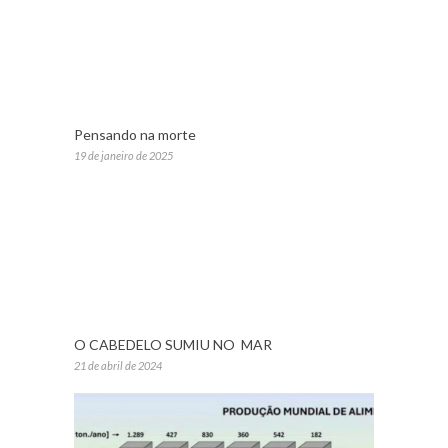
Pensando na morte
19 de janeiro de 2025
O CABEDELO SUMIU NO MAR
21 de abril de 2024