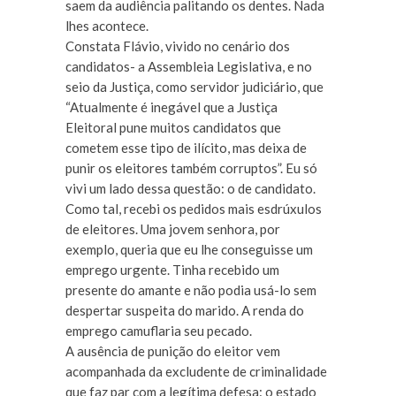
saem da audiência palitando os dentes. Nada
lhes acontece.
Constata Flávio, vivido no cenário dos
candidatos- a Assembleia Legislativa, e no
seio da Justiça, como servidor judiciário, que
“Atualmente é inegável que a Justiça
Eleitoral pune muitos candidatos que
cometem esse tipo de ilícito, mas deixa de
punir os eleitores também corruptos”. Eu só
vivi um lado dessa questão: o de candidato.
Como tal, recebi os pedidos mais esdrúxulos
de eleitores. Uma jovem senhora, por
exemplo, queria que eu lhe conseguisse um
emprego urgente. Tinha recebido um
presente do amante e não podia usá-lo sem
despertar suspeita do marido. A renda do
emprego camuflaria seu pecado.
A ausência de punição do eleitor vem
acompanhada da excludente de criminalidade
que faz par com a legítima defesa: o estado