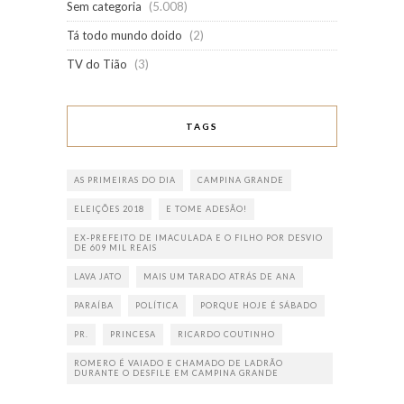
Sem categoria
(5.008)
Tá todo mundo doido
(2)
TV do Tião
(3)
TAGS
AS PRIMEIRAS DO DIA
CAMPINA GRANDE
ELEIÇÕES 2018
E TOME ADESÃO!
EX-PREFEITO DE IMACULADA E O FILHO POR DESVIO
DE 609 MIL REAIS
LAVA JATO
MAIS UM TARADO ATRÁS DE ANA
PARAÍBA
POLÍTICA
PORQUE HOJE É SÁBADO
PR.
PRINCESA
RICARDO COUTINHO
ROMERO É VAIADO E CHAMADO DE LADRÃO
DURANTE O DESFILE EM CAMPINA GRANDE