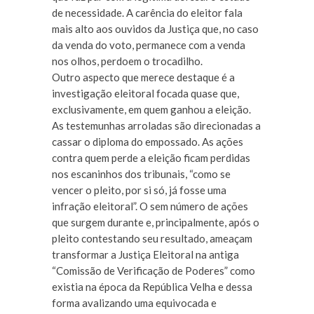
de necessidade. A carência do eleitor fala
mais alto aos ouvidos da Justiça que, no caso
da venda do voto, permanece com a venda
nos olhos, perdoem o trocadilho.
Outro aspecto que merece destaque é a
investigação eleitoral focada quase que,
exclusivamente, em quem ganhou a eleição.
As testemunhas arroladas são direcionadas a
cassar o diploma do empossado. As ações
contra quem perde a eleição ficam perdidas
nos escaninhos dos tribunais, “como se
vencer o pleito, por si só, já fosse uma
infração eleitoral”. O sem número de ações
que surgem durante e, principalmente, após o
pleito contestando seu resultado, ameaçam
transformar a Justiça Eleitoral na antiga
“Comissão de Verificação de Poderes” como
existia na época da República Velha e dessa
forma avalizando uma equivocada e