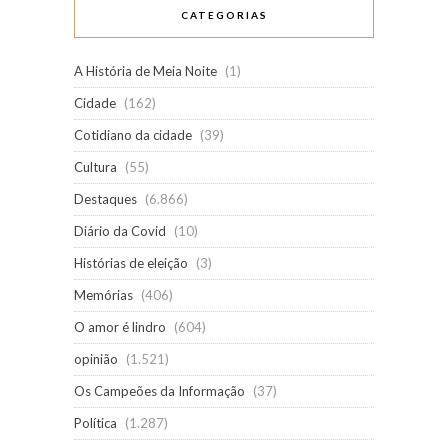
CATEGORIAS
A História de Meia Noite
(1)
Cidade
(162)
Cotidiano da cidade
(39)
Cultura
(55)
Destaques
(6.866)
Diário da Covid
(10)
Histórias de eleição
(3)
Memórias
(406)
O amor é lindro
(604)
opinião
(1.521)
Os Campeões da Informação
(37)
Política
(1.287)