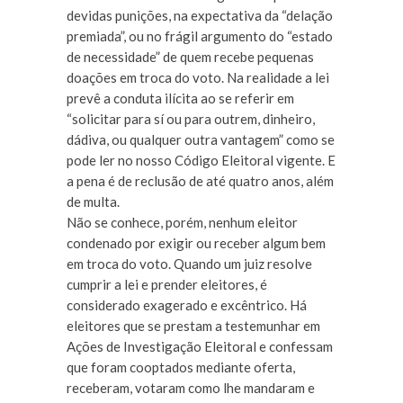
devidas punições, na expectativa da “delação
premiada”, ou no frágil argumento do “estado
de necessidade” de quem recebe pequenas
doações em troca do voto. Na realidade a lei
prevê a conduta ilícita ao se referir em
“solicitar para sí ou para outrem, dinheiro,
dádiva, ou qualquer outra vantagem” como se
pode ler no nosso Código Eleitoral vigente. E
a pena é de reclusão de até quatro anos, além
de multa.
Não se conhece, porém, nenhum eleitor
condenado por exigir ou receber algum bem
em troca do voto. Quando um juiz resolve
cumprir a lei e prender eleitores, é
considerado exagerado e excêntrico. Há
eleitores que se prestam a testemunhar em
Ações de Investigação Eleitoral e confessam
que foram cooptados mediante oferta,
receberam, votaram como lhe mandaram e