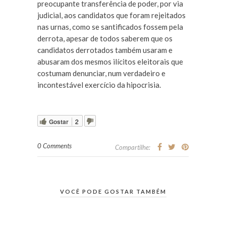
preocupante transferência de poder, por via
judicial, aos candidatos que foram rejeitados
nas urnas, como se santificados fossem pela
derrota, apesar de todos saberem que os
candidatos derrotados também usaram e
abusaram dos mesmos ilícitos eleitorais que
costumam denunciar, num verdadeiro e
incontestável exercício da hipocrisia.
Gostar
2
0 Comments
Compartilhe:
VOCÊ PODE GOSTAR TAMBÉM