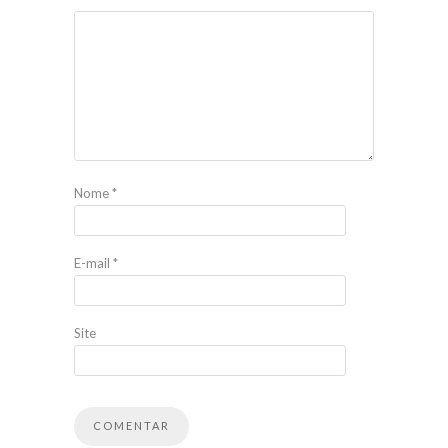
Nome
*
E-mail
*
Site