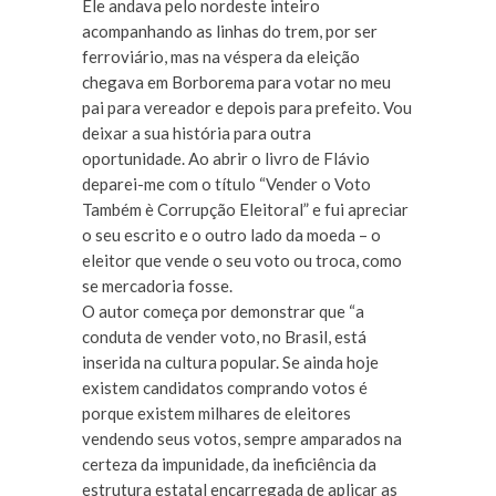
Ele andava pelo nordeste inteiro
acompanhando as linhas do trem, por ser
ferroviário, mas na véspera da eleição
chegava em Borborema para votar no meu
pai para vereador e depois para prefeito. Vou
deixar a sua história para outra
oportunidade. Ao abrir o livro de Flávio
deparei-me com o título “Vender o Voto
Também è Corrupção Eleitoral” e fui apreciar
o seu escrito e o outro lado da moeda – o
eleitor que vende o seu voto ou troca, como
se mercadoria fosse.
O autor começa por demonstrar que “a
conduta de vender voto, no Brasil, está
inserida na cultura popular. Se ainda hoje
existem candidatos comprando votos é
porque existem milhares de eleitores
vendendo seus votos, sempre amparados na
certeza da impunidade, da ineficiência da
estrutura estatal encarregada de aplicar as