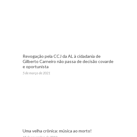
Revogação pela CCJ da AL à cidadania de
Gilberto Carneiro não passa de decisão covarde
e oportunista
5 de março de 2021
Uma velha crônica: música ao morto!