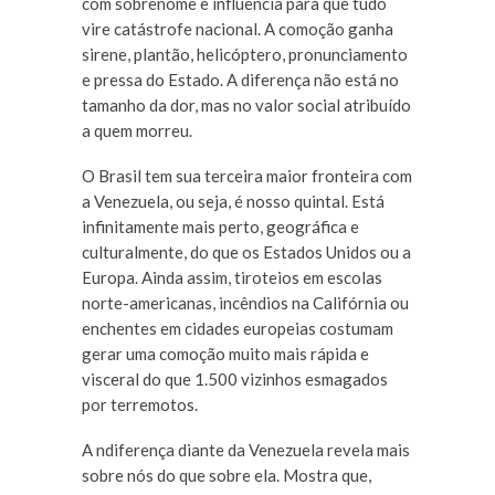
com sobrenome e influência para que tudo
vire catástrofe nacional. A comoção ganha
sirene, plantão, helicóptero, pronunciamento
e pressa do Estado. A diferença não está no
tamanho da dor, mas no valor social atribuído
a quem morreu.
O Brasil tem sua terceira maior fronteira com
a Venezuela, ou seja, é nosso quintal. Está
infinitamente mais perto, geográfica e
culturalmente, do que os Estados Unidos ou a
Europa. Ainda assim, tiroteios em escolas
norte-americanas, incêndios na Califórnia ou
enchentes em cidades europeias costumam
gerar uma comoção muito mais rápida e
visceral do que 1.500 vizinhos esmagados
por terremotos.
A ndiferença diante da Venezuela revela mais
sobre nós do que sobre ela. Mostra que,