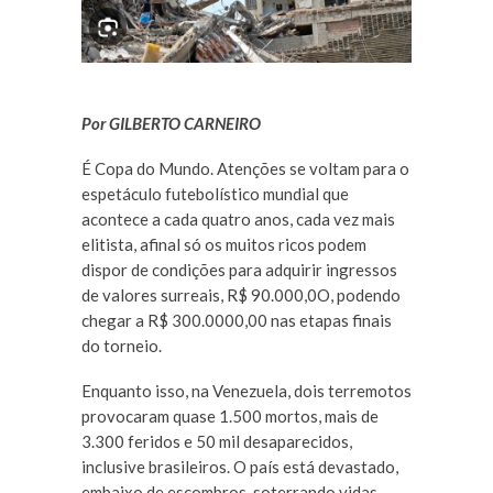
Por GILBERTO CARNEIRO
É Copa do Mundo. Atenções se voltam para o
espetáculo futebolístico mundial que
acontece a cada quatro anos, cada vez mais
elitista, afinal só os muitos ricos podem
dispor de condições para adquirir ingressos
de valores surreais, R$ 90.000,0O, podendo
chegar a R$ 300.0000,00 nas etapas finais
do torneio.
Enquanto isso, na Venezuela, dois terremotos
provocaram quase 1.500 mortos, mais de
3.300 feridos e 50 mil desaparecidos,
inclusive brasileiros. O país está devastado,
embaixo de escombros, soterrando vidas,