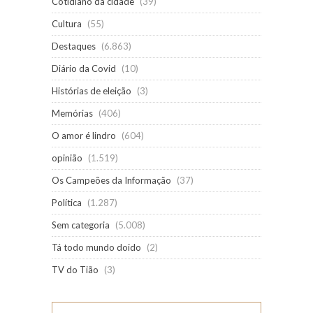
Cotidiano da cidade
(39)
Cultura
(55)
Destaques
(6.863)
Diário da Covid
(10)
Histórias de eleição
(3)
Memórias
(406)
O amor é lindro
(604)
opinião
(1.519)
Os Campeões da Informação
(37)
Política
(1.287)
Sem categoria
(5.008)
Tá todo mundo doido
(2)
TV do Tião
(3)