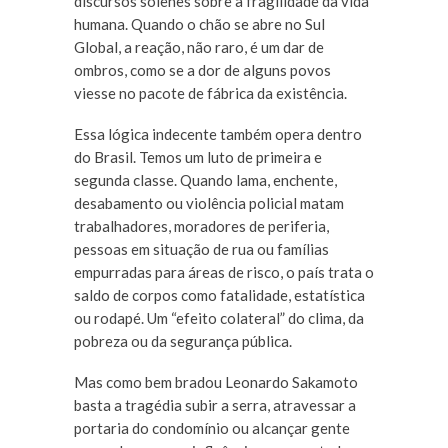
discursos solenes sobre a fragilidade da vida
humana. Quando o chão se abre no Sul
Global, a reação, não raro, é um dar de
ombros, como se a dor de alguns povos
viesse no pacote de fábrica da existência.
Essa lógica indecente também opera dentro
do Brasil. Temos um luto de primeira e
segunda classe. Quando lama, enchente,
desabamento ou violência policial matam
trabalhadores, moradores de periferia,
pessoas em situação de rua ou famílias
empurradas para áreas de risco, o país trata o
saldo de corpos como fatalidade, estatística
ou rodapé. Um “efeito colateral” do clima, da
pobreza ou da segurança pública.
Mas como bem bradou Leonardo Sakamoto
basta a tragédia subir a serra, atravessar a
portaria do condomínio ou alcançar gente