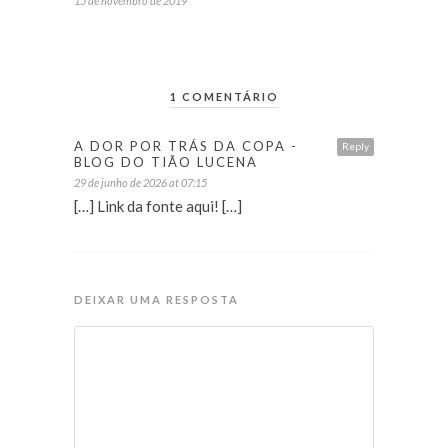
15 de novembro de 2019
1 COMENTÁRIO
A DOR POR TRÁS DA COPA -
Reply
BLOG DO TIÃO LUCENA
29 de junho de 2026 at 07:15
[…] Link da fonte aqui! […]
DEIXAR UMA RESPOSTA