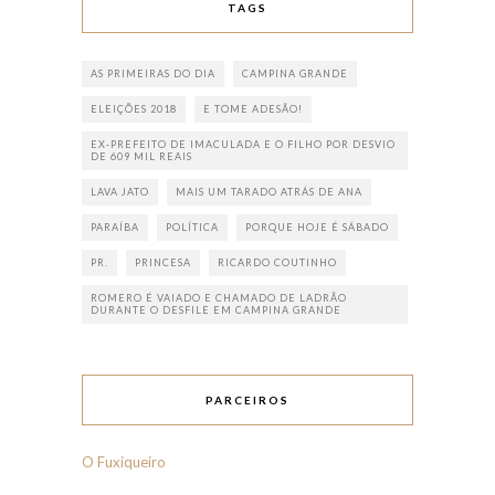
TAGS
AS PRIMEIRAS DO DIA
CAMPINA GRANDE
ELEIÇÕES 2018
E TOME ADESÃO!
EX-PREFEITO DE IMACULADA E O FILHO POR DESVIO
DE 609 MIL REAIS
LAVA JATO
MAIS UM TARADO ATRÁS DE ANA
PARAÍBA
POLÍTICA
PORQUE HOJE É SÁBADO
PR.
PRINCESA
RICARDO COUTINHO
ROMERO É VAIADO E CHAMADO DE LADRÃO
DURANTE O DESFILE EM CAMPINA GRANDE
PARCEIROS
O Fuxiqueiro