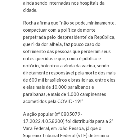
ainda sendo internadas nos hospitais da
cidade.
Rocha afirma que “não se pode, minimamente,
compactuar com a política de morte
perpetrada pelo ‘despresidente’ da República,
que ri da dor alheia, faz pouco caso do
sofrimento das pessoas que perderam seus
entes queridos e que, como é público e
notório, boicotou a vinda da vacina, sendo
diretamente responsável pela morte dos mais
de 600 mil brasileiros e brasileiras, entre eles
e elas mais de 10.000 paraibanos e
paraibanas, e mais de 1.000 campinenses
acometidos pela COVID-19!”
A ação popular (nº 0805079-
17.2022.4.05.8200) foi distribuída para a 2ª
Vara Federal, em João Pessoa, já que o
Supremo Tribunal Federal (STF) determina