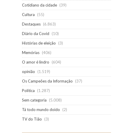
Cotidiano da cidade
(39)
Cultura
(55)
Destaques
(6.863)
Diário da Covid
(10)
Histórias de eleição
(3)
Memórias
(406)
O amor é lindro
(604)
opinião
(1.519)
Os Campeões da Informação
(37)
Política
(1.287)
Sem categoria
(5.008)
Tá todo mundo doido
(2)
TV do Tião
(3)