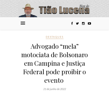
DESTAQUES
Advogado “mela”
motociata de Bolsonaro
em Campina e Justiça
Federal pode proibir o
evento
21 de junho de 2022