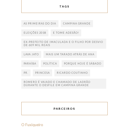
TAGS
AS PRIMEIRAS DO DIA
CAMPINA GRANDE
ELEIÇÕES 2018
E TOME ADESÃO!
EX-PREFEITO DE IMACULADA E O FILHO POR DESVIO
DE 609 MIL REAIS
LAVA JATO
MAIS UM TARADO ATRÁS DE ANA
PARAÍBA
POLÍTICA
PORQUE HOJE É SÁBADO
PR.
PRINCESA
RICARDO COUTINHO
ROMERO É VAIADO E CHAMADO DE LADRÃO
DURANTE O DESFILE EM CAMPINA GRANDE
PARCEIROS
O Fuxiqueiro