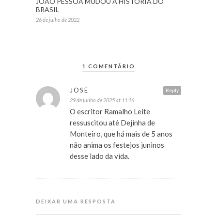
JOÃO PESSOA MUDOU A HISTÓRIA DO
BRASIL
26 de julho de 2022
1 COMENTÁRIO
JOSÉ
Reply
29 de junho de 2025 at 11:16
O escritor Ramalho Leite
ressuscitou até Dejinha de
Monteiro, que há mais de 5 anos
não anima os festejos juninos
desse lado da vida.
DEIXAR UMA RESPOSTA