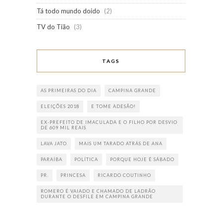
Tá todo mundo doido
(2)
TV do Tião
(3)
TAGS
AS PRIMEIRAS DO DIA
CAMPINA GRANDE
ELEIÇÕES 2018
E TOME ADESÃO!
EX-PREFEITO DE IMACULADA E O FILHO POR DESVIO
DE 609 MIL REAIS
LAVA JATO
MAIS UM TARADO ATRÁS DE ANA
PARAÍBA
POLÍTICA
PORQUE HOJE É SÁBADO
PR.
PRINCESA
RICARDO COUTINHO
ROMERO É VAIADO E CHAMADO DE LADRÃO
DURANTE O DESFILE EM CAMPINA GRANDE