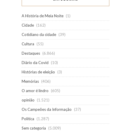
A História de Meia Noite
(1)
Cidade
(162)
Cotidiano da cidade
(39)
Cultura
(55)
Destaques
(6.866)
Diário da Covid
(10)
Histórias de eleição
(3)
Memórias
(406)
O amor é lindro
(605)
opinião
(1.521)
Os Campeões da Informação
(37)
Política
(1.287)
Sem categoria
(5.009)