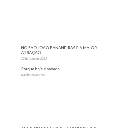
NO SÃO JOÃO BANANEIRAS É A MAIOR
ATRAÇÃO
13 de julho de 2025
Porque hoje é sábado
8 de junho de 2019