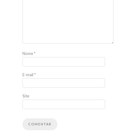
Nome
*
E-mail
*
Site