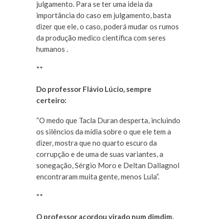
julgamento. Para se ter uma ideia da
importância do caso em julgamento, basta
dizer que ele, o caso, poderá mudar os rumos
da produção medico científica com seres
humanos .
**
Do professor Flávio Lúcio, sempre
certeiro:
“O medo que Tacla Duran desperta, incluindo
os silêncios da mídia sobre o que ele tem a
dizer, mostra que no quarto escuro da
corrupção e de uma de suas variantes, a
sonegação, Sérgio Moro e Deltan Dallagnol
encontraram muita gente, menos Lula”.
**
O professor acordou virado num dimdim.