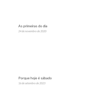
As primeiras do dia
24 de novembro de 2020
Porque hoje é sábado
16 de setembro de 2023