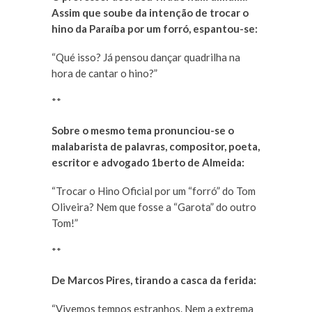
Assim que soube da intenção de trocar o
hino da Paraíba por um forró, espantou-se:
“Qué isso? Já pensou dançar quadrilha na
hora de cantar o hino?”
**
Sobre o mesmo tema pronunciou-se o
malabarista de palavras, compositor, poeta,
escritor e advogado 1berto de Almeida:
“Trocar o Hino Oficial por um “forró” do Tom
Oliveira? Nem que fosse a “Garota” do outro
Tom!”
**
De Marcos Pires, tirando a casca da ferida:
“Vivemos tempos estranhos. Nem a extrema