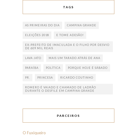
TAGS
AS PRIMEIRAS DO DIA
CAMPINA GRANDE
ELEIÇÕES 2018
E TOME ADESÃO!
EX-PREFEITO DE IMACULADA E O FILHO POR DESVIO
DE 609 MIL REAIS
LAVA JATO
MAIS UM TARADO ATRÁS DE ANA
PARAÍBA
POLÍTICA
PORQUE HOJE É SÁBADO
PR.
PRINCESA
RICARDO COUTINHO
ROMERO É VAIADO E CHAMADO DE LADRÃO
DURANTE O DESFILE EM CAMPINA GRANDE
PARCEIROS
O Fuxiqueiro