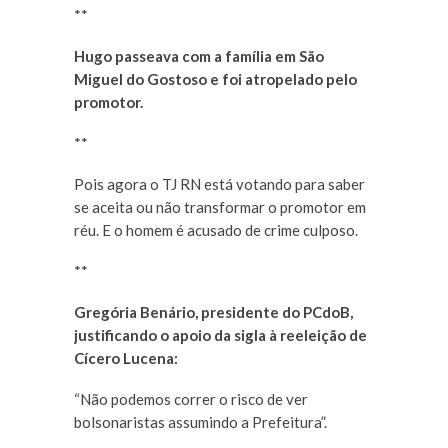
**
Hugo passeava com a família em São
Miguel do Gostoso e foi atropelado pelo
promotor.
**
Pois agora o TJ RN está votando para saber
se aceita ou não transformar o promotor em
réu. E o homem é acusado de crime culposo.
**
Gregória Benário, presidente do PCdoB,
justificando o apoio da sigla à reeleição de
Cícero Lucena:
“Não podemos correr o risco de ver
bolsonaristas assumindo a Prefeitura”.