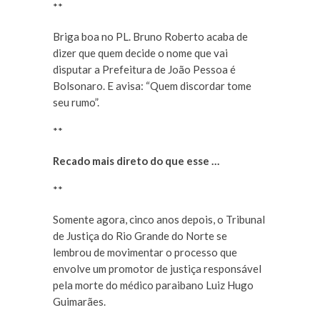
**
Briga boa no PL. Bruno Roberto acaba de
dizer que quem decide o nome que vai
disputar a Prefeitura de João Pessoa é
Bolsonaro. E avisa: “Quem discordar tome
seu rumo”.
**
Recado mais direto do que esse …
**
Somente agora, cinco anos depois, o Tribunal
de Justiça do Rio Grande do Norte se
lembrou de movimentar o processo que
envolve um promotor de justiça responsável
pela morte do médico paraibano Luiz Hugo
Guimarães.