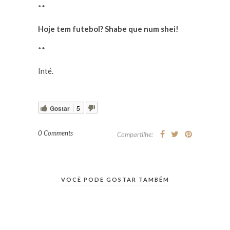
**
Hoje tem futebol? Shabe que num shei!
**
Inté.
Gostar
5
0 Comments
Compartilhe:
VOCÊ PODE GOSTAR TAMBÉM