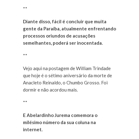
**
Diante disso, fácil é concluir que muita
gente da Paraíba, atualmente enfrentando
processos oriundos de acusações
semelhantes, poderá ser inocentada.
**
Vejo aqui na postagem de William Trindade
que hoje é o sétimo aniversário da morte de
Anacleto Reinaldo, o Chumbo Grosso. Foi
dormir e não acordou mais.
**
E Abelardinho Jurema comemora o
milésimo número da sua coluna na
internet.