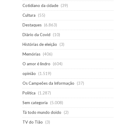
Cotidiano da cidade
(39)
Cultura
(55)
Destaques
(6.863)
Diário da Covid
(10)
Histórias de eleição
(3)
Memórias
(406)
O amor é lindro
(604)
opinião
(1.519)
Os Campeões da Informação
(37)
Política
(1.287)
Sem categoria
(5.008)
Tá todo mundo doido
(2)
TV do Tião
(3)