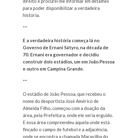
direito e procurei me informar em detalhes
para poder disponibilizar a verdadeira
história.
**
E a verdadeira história começa lá no
Governo de Ernani Sátyro, na década de
70. Ernani era governador e decidiu
construir dois estádios, um em João Pessoa
e outro em Campina Grande.
**
O estádio de João Pessoa, que recebeu o
nome do desportista José Américo de
Almeida Filho, começou com a doação da
área, pela Prefeitura, onde ele seria erguido.
E essa área compreendeu aquela onde está
fincado o campo de futebol e a adjacência,
onde se encontra a chamada Maravilha do