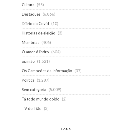
Cultura
(55)
Destaques
(6.866)
Diário da Covid
(10)
Histórias de eleição
(3)
Memórias
(406)
O amor é lindro
(604)
opinião
(1.521)
Os Campeões da Informação
(37)
Política
(1.287)
Sem categoria
(5.009)
Tá todo mundo doido
(2)
TV do Tião
(3)
TAGS