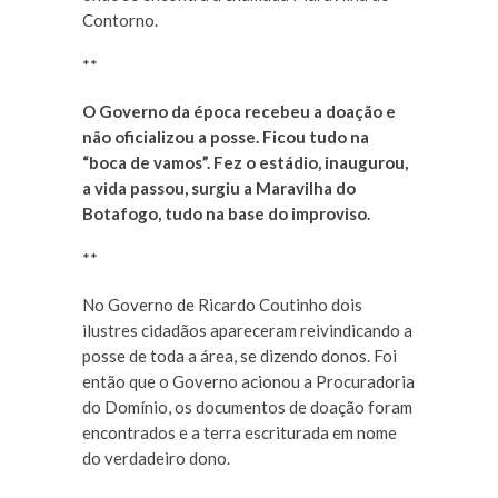
Contorno.
**
O Governo da época recebeu a doação e
não oficializou a posse. Ficou tudo na
“boca de vamos”. Fez o estádio, inaugurou,
a vida passou, surgiu a Maravilha do
Botafogo, tudo na base do improviso.
**
No Governo de Ricardo Coutinho dois
ilustres cidadãos apareceram reivindicando a
posse de toda a área, se dizendo donos. Foi
então que o Governo acionou a Procuradoria
do Domínio, os documentos de doação foram
encontrados e a terra escriturada em nome
do verdadeiro dono.