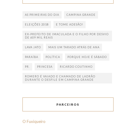
AS PRIMEIRAS DO DIA
CAMPINA GRANDE
ELEIÇÕES 2018
E TOME ADESÃO!
EX-PREFEITO DE IMACULADA E O FILHO POR DESVIO
DE 609 MIL REAIS
LAVA JATO
MAIS UM TARADO ATRÁS DE ANA
PARAÍBA
POLÍTICA
PORQUE HOJE É SÁBADO
PR.
PRINCESA
RICARDO COUTINHO
ROMERO É VAIADO E CHAMADO DE LADRÃO
DURANTE O DESFILE EM CAMPINA GRANDE
PARCEIROS
O Fuxiqueiro