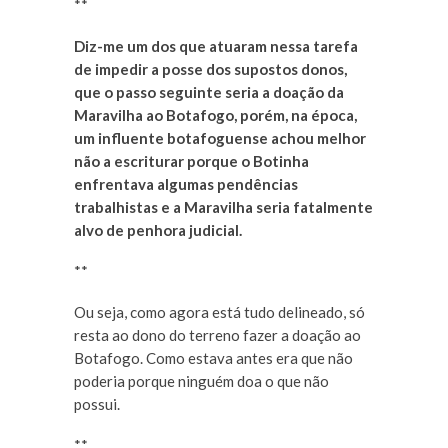
**
Diz-me um dos que atuaram nessa tarefa
de impedir a posse dos supostos donos,
que o passo seguinte seria a doação da
Maravilha ao Botafogo, porém, na época,
um influente botafoguense achou melhor
não a escriturar porque o Botinha
enfrentava algumas pendências
trabalhistas e a Maravilha seria fatalmente
alvo de penhora judicial.
**
Ou seja, como agora está tudo delineado, só
resta ao dono do terreno fazer a doação ao
Botafogo. Como estava antes era que não
poderia porque ninguém doa o que não
possui.
**