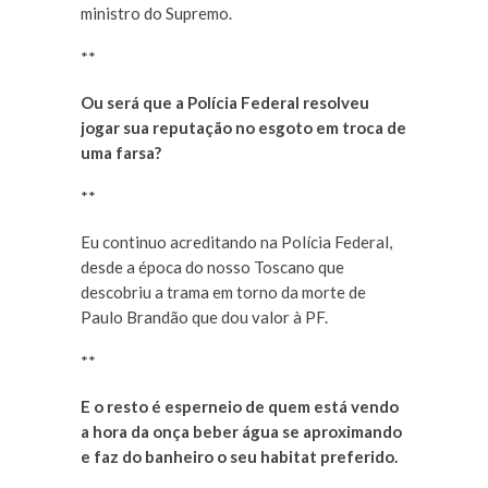
ministro do Supremo.
**
Ou será que a Polícia Federal resolveu
jogar sua reputação no esgoto em troca de
uma farsa?
**
Eu continuo acreditando na Polícia Federal,
desde a época do nosso Toscano que
descobriu a trama em torno da morte de
Paulo Brandão que dou valor à PF.
**
E o resto é esperneio de quem está vendo
a hora da onça beber água se aproximando
e faz do banheiro o seu habitat preferido.