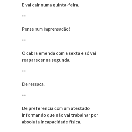
E vai cair numa quinta-feira.
**
Pense num imprensadão!
**
O cabra emenda com a sexta e só vai
reaparecer na segunda.
**
De ressaca.
**
De preferência com um atestado
informando que não vai trabalhar por
absoluta incapacidade física.