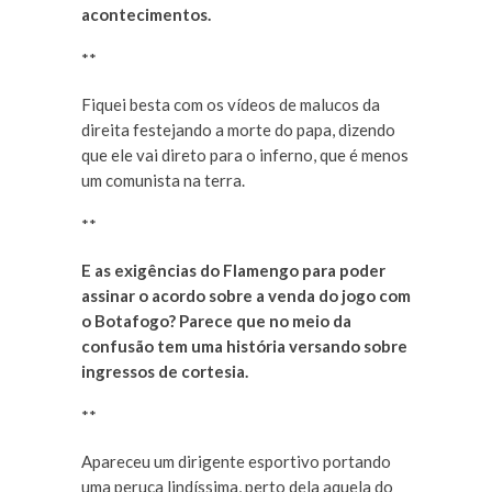
acontecimentos.
**
Fiquei besta com os vídeos de malucos da
direita festejando a morte do papa, dizendo
que ele vai direto para o inferno, que é menos
um comunista na terra.
**
E as exigências do Flamengo para poder
assinar o acordo sobre a venda do jogo com
o Botafogo? Parece que no meio da
confusão tem uma história versando sobre
ingressos de cortesia.
**
Apareceu um dirigente esportivo portando
uma peruca lindíssima, perto dela aquela do