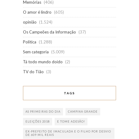
Memórias
(406)
O amor é lindro
(605)
opinião
(1.524)
Os Campeões da Informação
(37)
Política
(1.288)
Sem categoria
(5.009)
Tá todo mundo doido
(2)
TV do Tião
(3)
TAGS
AS PRIMEIRAS DO DIA
CAMPINA GRANDE
ELEIÇÕES 2018
E TOME ADESÃO!
EX-PREFEITO DE IMACULADA E O FILHO POR DESVIO
DE 609 MIL REAIS