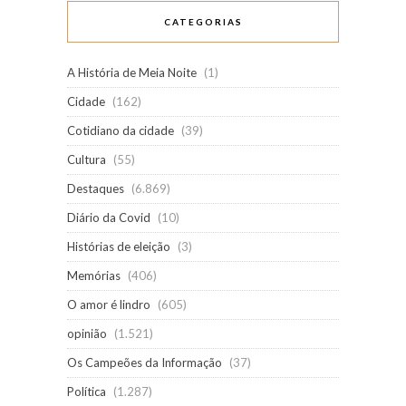
CATEGORIAS
A História de Meia Noite
(1)
Cidade
(162)
Cotidiano da cidade
(39)
Cultura
(55)
Destaques
(6.869)
Diário da Covid
(10)
Histórias de eleição
(3)
Memórias
(406)
O amor é lindro
(605)
opinião
(1.521)
Os Campeões da Informação
(37)
Política
(1.287)