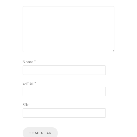
Nome
*
E-mail
*
Site