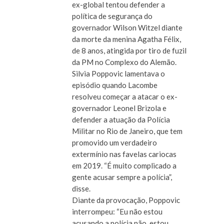
ex-global tentou defender a
política de segurança do
governador Wilson Witzel diante
da morte da menina Agatha Félix,
de 8 anos, atingida por tiro de fuzil
da PM no Complexo do Alemão.
Silvia Poppovic lamentava o
episódio quando Lacombe
resolveu começar a atacar o ex-
governador Leonel Brizola e
defender a atuação da Polícia
Militar no Rio de Janeiro, que tem
promovido um verdadeiro
extermínio nas favelas cariocas
em 2019. “É muito complicado a
gente acusar sempre a polícia”,
disse.
Diante da provocação, Poppovic
interrompeu: “Eu não estou
acusando a polícia não, estou