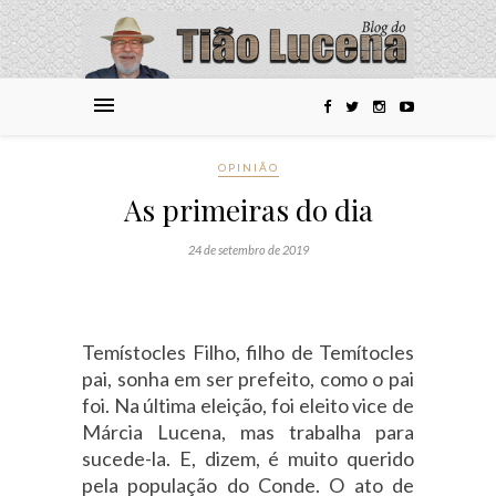
OPINIÃO
As primeiras do dia
24 de setembro de 2019
Temístocles Filho, filho de Temítocles
pai, sonha em ser prefeito, como o pai
foi. Na última eleição, foi eleito vice de
Márcia Lucena, mas trabalha para
sucede-la. E, dizem, é muito querido
pela população do Conde. O ato de