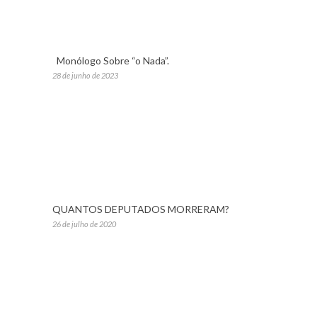
Monólogo Sobre “o Nada”.
28 de junho de 2023
QUANTOS DEPUTADOS MORRERAM?
26 de julho de 2020