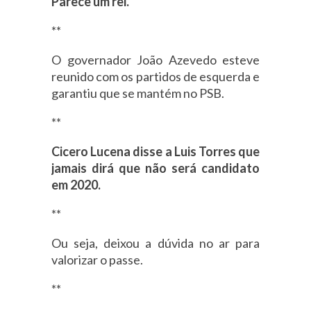
Parece um rei.
**
O governador João Azevedo esteve
reunido com os partidos de esquerda e
garantiu que se mantém no PSB.
**
Cicero Lucena disse a Luis Torres que
jamais dirá que não será candidato
em 2020.
**
Ou seja, deixou a dúvida no ar para
valorizar o passe.
**