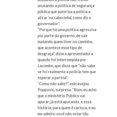
acusando a política de segurança
pública que autoriza a polícia a
atirar ‘na cabecinha’, como diz o
governador”.
“Porque há uma política agressiva
por parte do governo, de sair
matando quem tiver no caminho,
que acontece esse tipo de
desgraça”, dizia a apresentadora
quando foi interrompida por
Lacombe, que disse que “não sabe
se foi realmente a polícia, tem que
esperar a perícia”.
“Como não sabe?”, esbravejou
Poppovic, surpresa. “Bom, eu acho
que o ministério Público vai
apurar, já está apurando, e essa
história, para quem é carioca, e eu
me admiro você não estar tão