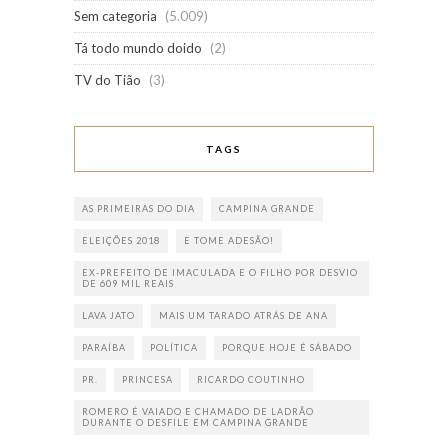
Sem categoria
(5.009)
Tá todo mundo doido
(2)
TV do Tião
(3)
TAGS
AS PRIMEIRAS DO DIA
CAMPINA GRANDE
ELEIÇÕES 2018
E TOME ADESÃO!
EX-PREFEITO DE IMACULADA E O FILHO POR DESVIO
DE 609 MIL REAIS
LAVA JATO
MAIS UM TARADO ATRÁS DE ANA
PARAÍBA
POLÍTICA
PORQUE HOJE É SÁBADO
PR.
PRINCESA
RICARDO COUTINHO
ROMERO É VAIADO E CHAMADO DE LADRÃO
DURANTE O DESFILE EM CAMPINA GRANDE