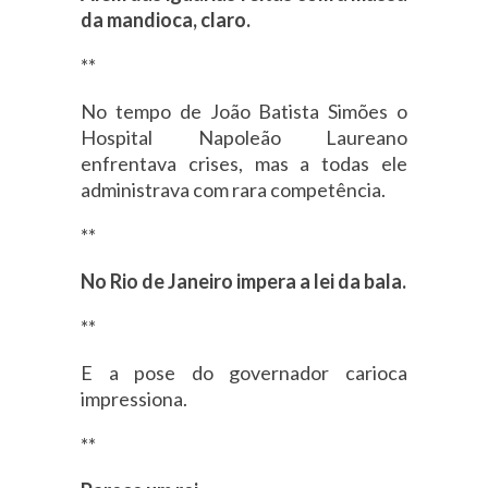
da mandioca, claro.
**
No tempo de João Batista Simões o
Hospital Napoleão Laureano
enfrentava crises, mas a todas ele
administrava com rara competência.
**
No Rio de Janeiro impera a lei da bala.
**
E a pose do governador carioca
impressiona.
**