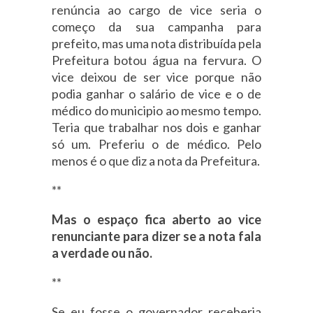
renúncia ao cargo de vice seria o
começo da sua campanha para
prefeito, mas uma nota distribuída pela
Prefeitura botou água na fervura. O
vice deixou de ser vice porque não
podia ganhar o salário de vice e o de
médico do municipio ao mesmo tempo.
Teria que trabalhar nos dois e ganhar
só um. Preferiu o de médico. Pelo
menos é o que diz a nota da Prefeitura.
**
Mas o espaço fica aberto ao vice
renunciante para dizer se a nota fala
a verdade ou não.
**
Se eu fosse o governador receberia