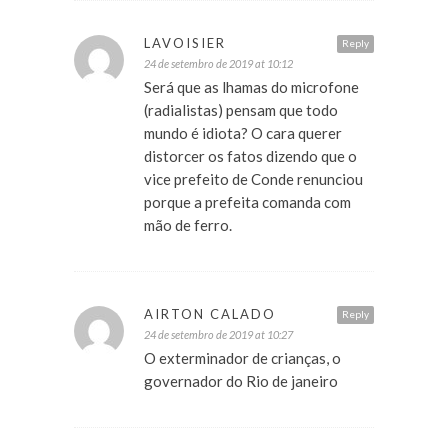
LAVOISIER
Reply
24 de setembro de 2019 at 10:12
Será que as lhamas do microfone
(radialistas) pensam que todo
mundo é idiota? O cara querer
distorcer os fatos dizendo que o
vice prefeito de Conde renunciou
porque a prefeita comanda com
mão de ferro.
AIRTON CALADO
Reply
24 de setembro de 2019 at 10:27
O exterminador de crianças, o
governador do Rio de janeiro