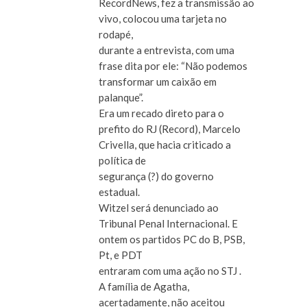
RecordNews, fez a transmissão ao
vivo, colocou uma tarjeta no
rodapé,
durante a entrevista, com uma
frase dita por ele: “Não podemos
transformar um caixão em
palanque”.
Era um recado direto para o
prefito do RJ (Record), Marcelo
Crivella, que hacia criticado a
política de
segurança (?) do governo
estadual.
Witzel será denunciado ao
Tribunal Penal Internacional. E
ontem os partidos PC do B, PSB,
Pt, e PDT
entraram com uma ação no STJ .
A família de Agatha,
acertadamente, não aceitou