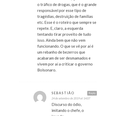
o tráfico de drogas, que é o grande
responsável por esse tipo de
tragédias, destruição de famílias
etc. Esse é o roteiro que sempre se
repete. E, claro, a esquerda
tentando tirar proveito de tudo
isso. Ainda bem que não vem
funcionando. O que se vê por aí é
um rebanho de bezerros que
acabaram de ser desmamados e
vivem por aí a criticar o governo
Bolsonaro.
SEBASTIÃO
Reply
24 de setembro de 2019 at 14:07
Discurso do ódio,
imitando o chefe, o