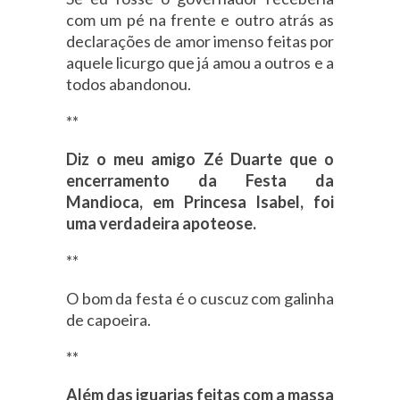
com um pé na frente e outro atrás as
declarações de amor imenso feitas por
aquele licurgo que já amou a outros e a
todos abandonou.
**
Diz o meu amigo Zé Duarte que o
encerramento da Festa da
Mandioca, em Princesa Isabel, foi
uma verdadeira apoteose.
**
O bom da festa é o cuscuz com galinha
de capoeira.
**
Além das iguarias feitas com a massa