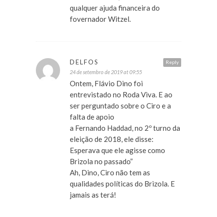
qualquer ajuda financeira do
fovernador Witzel.
DELFOS
Reply
24 de setembro de 2019 at 09:55
Ontem, Flávio Dino foi
entrevistado no Roda Viva. E ao
ser perguntado sobre o Ciro e a
falta de apoio
a Fernando Haddad, no 2º turno da
eleição de 2018, ele disse:
Esperava que ele agisse como
Brizola no passado”
Ah, Dino, Ciro não tem as
qualidades políticas do Brizola. E
jamais as terá!