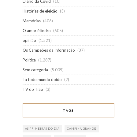
Diário da Covid
(10)
Histórias de eleição
(3)
Memórias
(406)
O amor é lindro
(605)
opinião
(1.521)
Os Campeões da Informação
(37)
Política
(1.287)
Sem categoria
(5.009)
Tá todo mundo doido
(2)
TV do Tião
(3)
TAGS
AS PRIMEIRAS DO DIA
CAMPINA GRANDE