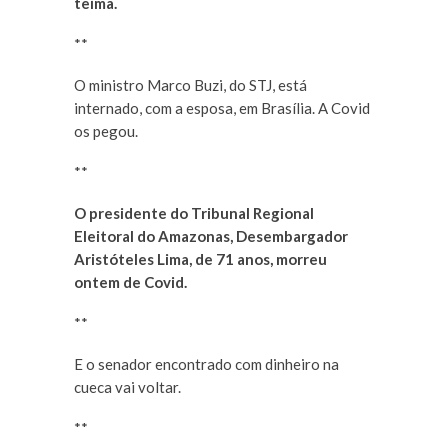
teima.
**
O ministro Marco Buzi, do STJ, está
internado, com a esposa, em Brasília. A Covid
os pegou.
**
O presidente do Tribunal Regional
Eleitoral do Amazonas, Desembargador
Aristóteles Lima, de 71 anos, morreu
ontem de Covid.
**
E o senador encontrado com dinheiro na
cueca vai voltar.
**