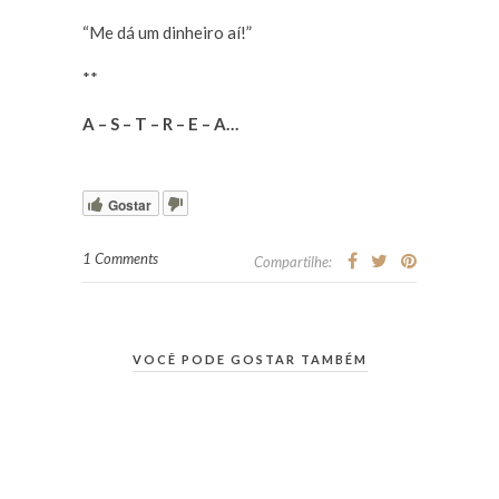
“Me dá um dinheiro aí!”
**
A – S – T – R – E – A…
Gostar
1 Comments
Compartilhe:
VOCÊ PODE GOSTAR TAMBÉM