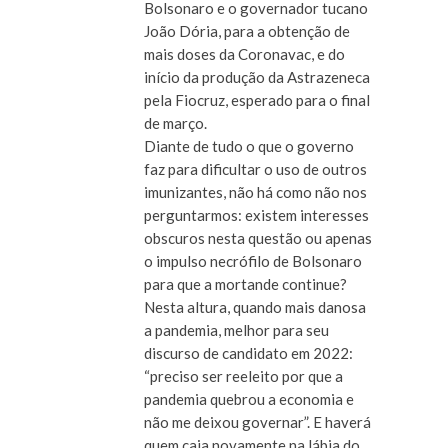
Bolsonaro e o governador tucano
João Dória, para a obtenção de
mais doses da Coronavac, e do
início da produção da Astrazeneca
pela Fiocruz, esperado para o final
de março.
Diante de tudo o que o governo
faz para dificultar o uso de outros
imunizantes, não há como não nos
perguntarmos: existem interesses
obscuros nesta questão ou apenas
o impulso necrófilo de Bolsonaro
para que a mortande continue?
Nesta altura, quando mais danosa
a pandemia, melhor para seu
discurso de candidato em 2022:
“preciso ser reeleito por que a
pandemia quebrou a economia e
não me deixou governar”. E haverá
quem caia novamente na lábia do