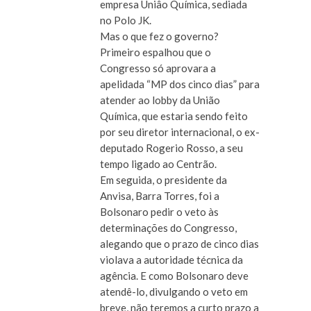
empresa Uniâo Química, sediada
no Polo JK.
Mas o que fez o governo?
Primeiro espalhou que o
Congresso só aprovara a
apelidada “MP dos cinco dias” para
atender ao lobby da União
Química, que estaria sendo feito
por seu diretor internacional, o ex-
deputado Rogerio Rosso, a seu
tempo ligado ao Centrão.
Em seguida, o presidente da
Anvisa, Barra Torres, foi a
Bolsonaro pedir o veto às
determinações do Congresso,
alegando que o prazo de cinco dias
violava a autoridade técnica da
agência. E como Bolsonaro deve
atendê-lo, divulgando o veto em
breve, não teremos a curto prazo a