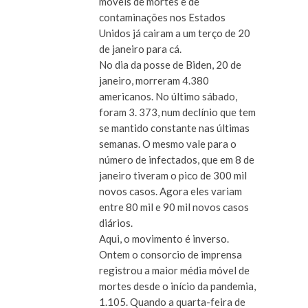
móveis de mortes e de
contaminações nos Estados
Unidos já cairam a um terço de 20
de janeiro para cá.
No dia da posse de Biden, 20 de
janeiro, morreram 4.380
americanos. No último sábado,
foram 3. 373, num declínio que tem
se mantido constante nas últimas
semanas. O mesmo vale para o
número de infectados, que em 8 de
janeiro tiveram o pico de 300 mil
novos casos. Agora eles variam
entre 80 mil e 90 mil novos casos
diários.
Aqui, o movimento é inverso.
Ontem o consorcio de imprensa
registrou a maior média móvel de
mortes desde o início da pandemia,
1.105. Quando a quarta-feira de