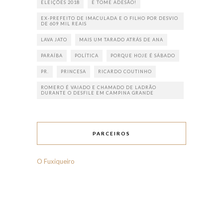
ELEIÇÕES 2018
E TOME ADESÃO!
EX-PREFEITO DE IMACULADA E O FILHO POR DESVIO
DE 609 MIL REAIS
LAVA JATO
MAIS UM TARADO ATRÁS DE ANA
PARAÍBA
POLÍTICA
PORQUE HOJE É SÁBADO
PR.
PRINCESA
RICARDO COUTINHO
ROMERO É VAIADO E CHAMADO DE LADRÃO
DURANTE O DESFILE EM CAMPINA GRANDE
PARCEIROS
O Fuxiqueiro