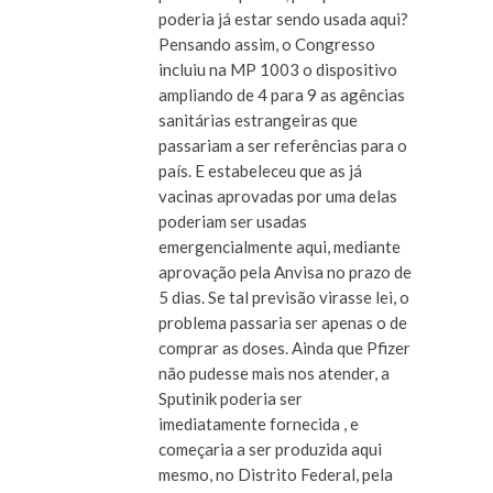
poderia já estar sendo usada aqui?
Pensando assim, o Congresso
incluiu na MP 1003 o dispositivo
ampliando de 4 para 9 as agências
sanitárias estrangeiras que
passariam a ser referências para o
país. E estabeleceu que as já
vacinas aprovadas por uma delas
poderiam ser usadas
emergencialmente aqui, mediante
aprovação pela Anvisa no prazo de
5 dias. Se tal previsão virasse lei, o
problema passaria ser apenas o de
comprar as doses. Ainda que Pfizer
não pudesse mais nos atender, a
Sputinik poderia ser
imediatamente fornecida , e
começaria a ser produzida aqui
mesmo, no Distrito Federal, pela