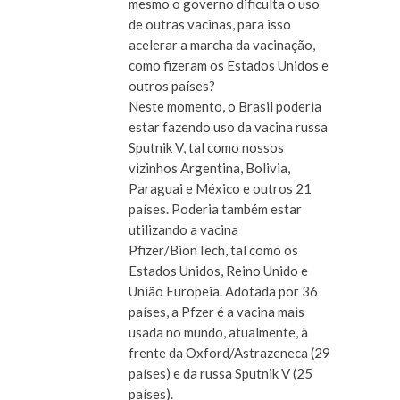
mesmo o governo dificulta o uso
de outras vacinas, para isso
acelerar a marcha da vacinação,
como fizeram os Estados Unidos e
outros países?
Neste momento, o Brasil poderia
estar fazendo uso da vacina russa
Sputnik V, tal como nossos
vizinhos Argentina, Bolivia,
Paraguai e México e outros 21
países. Poderia também estar
utilizando a vacina
Pfizer/BionTech, tal como os
Estados Unidos, Reino Unido e
União Europeia. Adotada por 36
países, a Pfzer é a vacina mais
usada no mundo, atualmente, à
frente da Oxford/Astrazeneca (29
países) e da russa Sputnik V (25
países).