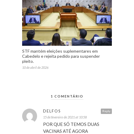
STF mantém eleições suplementares em
Cabedelo e rejeita pedido para suspender
pleito.
10 de abril de 2026
1 COMENTÁRIO
DELFOS
Reply
15 de fevereiro de 2021 at 10:58
POR QUE SÓ TEMOS DUAS
VACINAS ATÉ AGORA