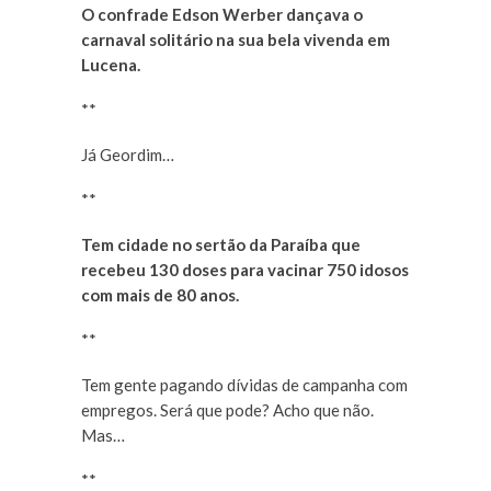
O confrade Edson Werber dançava o
carnaval solitário na sua bela vivenda em
Lucena.
**
Já Geordim…
**
Tem cidade no sertão da Paraíba que
recebeu 130 doses para vacinar 750 idosos
com mais de 80 anos.
**
Tem gente pagando dívidas de campanha com
empregos. Será que pode? Acho que não.
Mas…
**