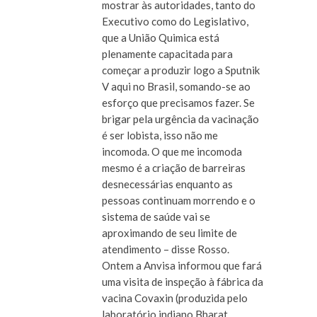
mostrar às autoridades, tanto do
Executivo como do Legislativo,
que a União Quimica está
plenamente capacitada para
começar a produzir logo a Sputnik
V aqui no Brasil, somando-se ao
esforço que precisamos fazer. Se
brigar pela urgência da vacinação
é ser lobista, isso não me
incomoda. O que me incomoda
mesmo é a criação de barreiras
desnecessárias enquanto as
pessoas continuam morrendo e o
sistema de saúde vai se
aproximando de seu limite de
atendimento – disse Rosso.
Ontem a Anvisa informou que fará
uma visita de inspeção à fábrica da
vacina Covaxin (produzida pelo
laboratório indiano Bharat