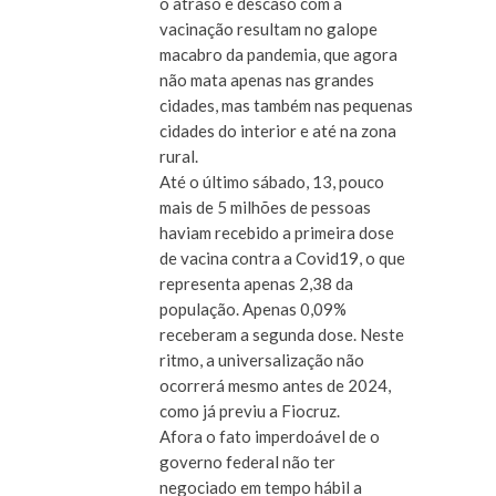
o atraso e descaso com a
vacinação resultam no galope
macabro da pandemia, que agora
não mata apenas nas grandes
cidades, mas também nas pequenas
cidades do interior e até na zona
rural.
Até o último sábado, 13, pouco
mais de 5 milhões de pessoas
haviam recebido a primeira dose
de vacina contra a Covid19, o que
representa apenas 2,38 da
população. Apenas 0,09%
receberam a segunda dose. Neste
ritmo, a universalização não
ocorrerá mesmo antes de 2024,
como já previu a Fiocruz.
Afora o fato imperdoável de o
governo federal não ter
negociado em tempo hábil a