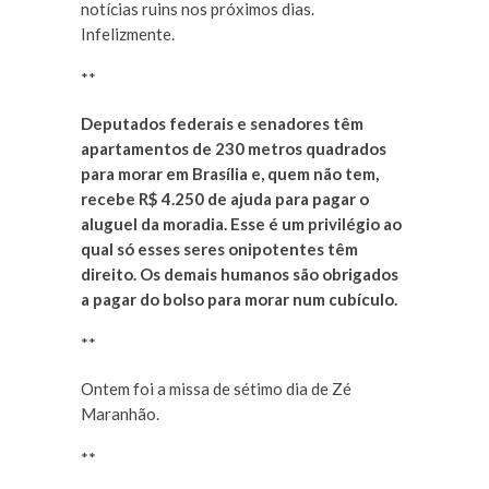
notícias ruins nos próximos dias.
Infelizmente.
**
Deputados federais e senadores têm
apartamentos de 230 metros quadrados
para morar em Brasília e, quem não tem,
recebe R$ 4.250 de ajuda para pagar o
aluguel da moradia. Esse é um privilégio ao
qual só esses seres onipotentes têm
direito. Os demais humanos são obrigados
a pagar do bolso para morar num cubículo.
**
Ontem foi a missa de sétimo dia de Zé
Maranhão.
**