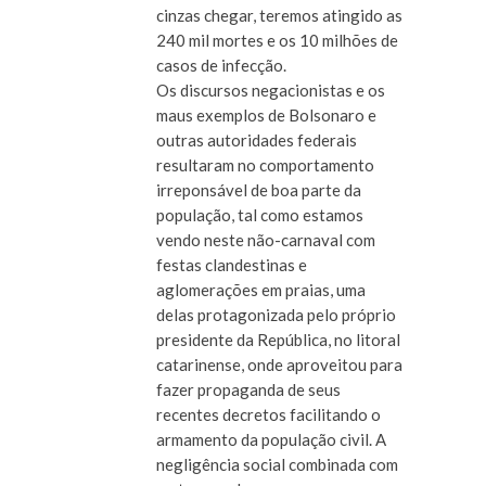
cinzas chegar, teremos atingido as
240 mil mortes e os 10 milhões de
casos de infecção.
Os discursos negacionistas e os
maus exemplos de Bolsonaro e
outras autoridades federais
resultaram no comportamento
irreponsável de boa parte da
população, tal como estamos
vendo neste não-carnaval com
festas clandestinas e
aglomerações em praias, uma
delas protagonizada pelo próprio
presidente da República, no litoral
catarinense, onde aproveitou para
fazer propaganda de seus
recentes decretos facilitando o
armamento da população civil. A
negligência social combinada com