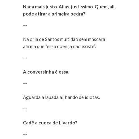
Nada mais justo. Aliás, justíssimo. Quem, ali,
pode atirar a primeira pedra?
**
Na orla de Santos multidão sem máscara
afirma que “essa doença não existe”.
**
A conversinha é essa.
**
Aguarda a lapada aí, bando de idiotas.
**
Cadê a cueca de Livardo?
**