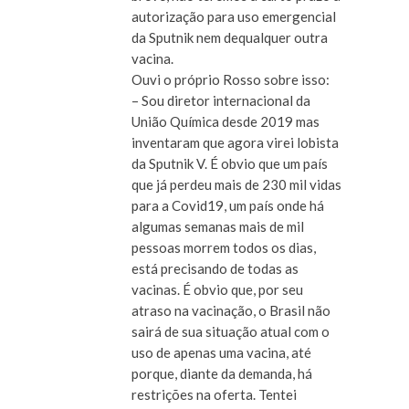
autorização para uso emergencial
da Sputnik nem dequalquer outra
vacina.
Ouvi o próprio Rosso sobre isso:
– Sou diretor internacional da
União Química desde 2019 mas
inventaram que agora virei lobista
da Sputnik V. É obvio que um país
que já perdeu mais de 230 mil vidas
para a Covid19, um país onde há
algumas semanas mais de mil
pessoas morrem todos os dias,
está precisando de todas as
vacinas. É obvio que, por seu
atraso na vacinação, o Brasil não
sairá de sua situação atual com o
uso de apenas uma vacina, até
porque, diante da demanda, há
restrições na oferta. Tentei