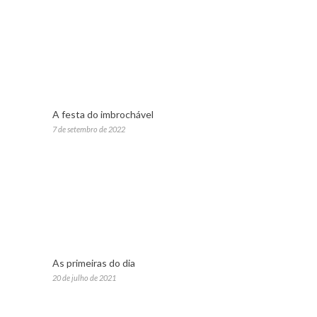
A festa do imbrochável
7 de setembro de 2022
As primeiras do dia
20 de julho de 2021