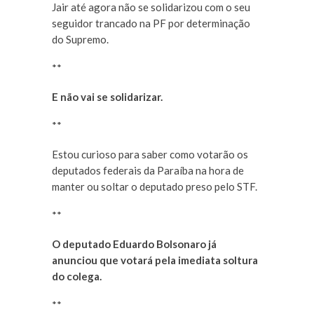
Jair até agora não se solidarizou com o seu
seguidor trancado na PF por determinação
do Supremo.
**
E não vai se solidarizar.
**
Estou curioso para saber como votarão os
deputados federais da Paraíba na hora de
manter ou soltar o deputado preso pelo STF.
**
O deputado Eduardo Bolsonaro já
anunciou que votará pela imediata soltura
do colega.
**