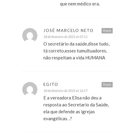
que nem médico era.
JOSÉ MARCELO NETO
Reply
18 de fevereiro de 2021 at 07:11
O secretário da saúde,disse tudo,
tá correto,esses tumultuadores,
não respeitam a vida HUMANA
EGITO
Reply
18 de fevereiro de 2021 at 16:17
E a vereadora Elisa não deu a
resposta ao Secretario da Saúde,
ela que defende as igrejas
evangélicas. .?