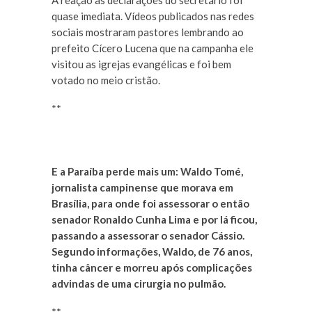
A reação às declarações do secretário foi
quase imediata. Vídeos publicados nas redes
sociais mostraram pastores lembrando ao
prefeito Cícero Lucena que na campanha ele
visitou as igrejas evangélicas e foi bem
votado no meio cristão.
**
E a Paraíba perde mais um: Waldo Tomé,
jornalista campinense que morava em
Brasília, para onde foi assessorar o então
senador Ronaldo Cunha Lima e por lá ficou,
passando a assessorar o senador Cássio.
Segundo informações, Waldo, de 76 anos,
tinha câncer e morreu após complicações
advindas de uma cirurgia no pulmão.