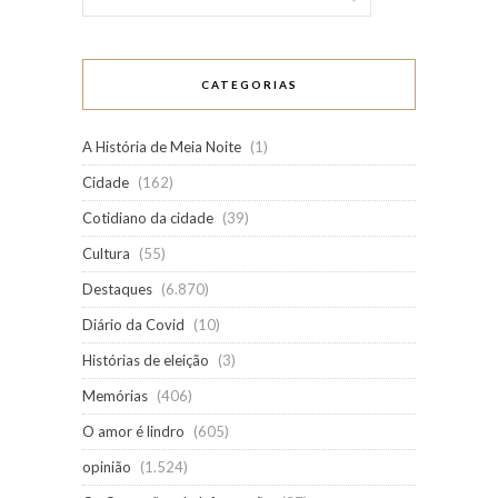
CATEGORIAS
A História de Meia Noite
(1)
Cidade
(162)
Cotidiano da cidade
(39)
Cultura
(55)
Destaques
(6.870)
Diário da Covid
(10)
Histórias de eleição
(3)
Memórias
(406)
O amor é lindro
(605)
opinião
(1.524)