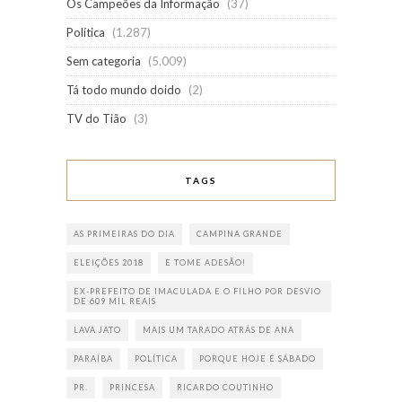
Os Campeões da Informação
(37)
Política
(1.287)
Sem categoria
(5.009)
Tá todo mundo doido
(2)
TV do Tião
(3)
TAGS
AS PRIMEIRAS DO DIA
CAMPINA GRANDE
ELEIÇÕES 2018
E TOME ADESÃO!
EX-PREFEITO DE IMACULADA E O FILHO POR DESVIO
DE 609 MIL REAIS
LAVA JATO
MAIS UM TARADO ATRÁS DE ANA
PARAÍBA
POLÍTICA
PORQUE HOJE É SÁBADO
PR.
PRINCESA
RICARDO COUTINHO