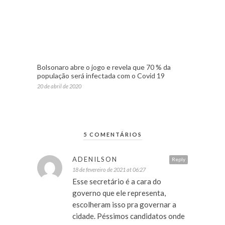
Bolsonaro abre o jogo e revela que 70 % da
população será infectada com o Covid 19
20 de abril de 2020
5 COMENTÁRIOS
ADENILSON
Reply
18 de fevereiro de 2021 at 06:27
Esse secretário é a cara do
governo que ele representa,
escolheram isso pra governar a
cidade. Péssimos candidatos onde