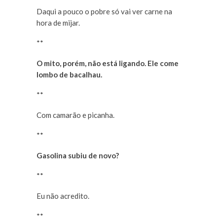
Daqui a pouco o pobre só vai ver carne na
hora de mijar.
**
O mito, porém, não está ligando. Ele come
lombo de bacalhau.
**
Com camarão e picanha.
**
Gasolina subiu de novo?
**
Eu não acredito.
**