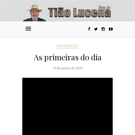
DESTAQUES
As primeiras do dia
19 de janeiro de 2022