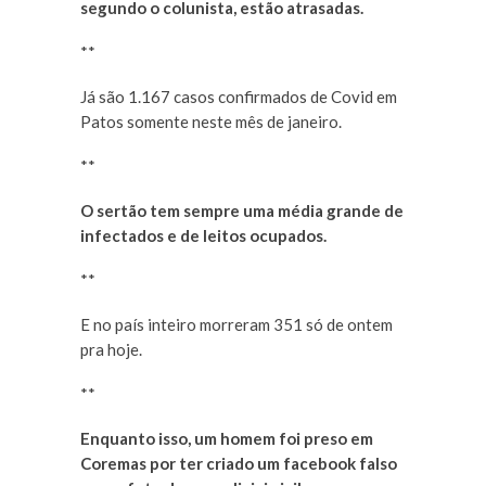
segundo o colunista, estão atrasadas.
**
Já são 1.167 casos confirmados de Covid em
Patos somente neste mês de janeiro.
**
O sertão tem sempre uma média grande de
infectados e de leitos ocupados.
**
E no país inteiro morreram 351 só de ontem
pra hoje.
**
Enquanto isso, um homem foi preso em
Coremas por ter criado um facebook falso