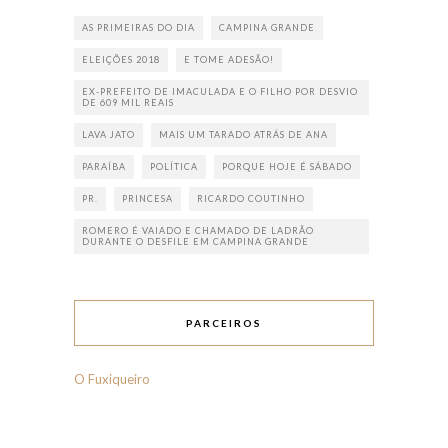
AS PRIMEIRAS DO DIA
CAMPINA GRANDE
ELEIÇÕES 2018
E TOME ADESÃO!
EX-PREFEITO DE IMACULADA E O FILHO POR DESVIO
DE 609 MIL REAIS
LAVA JATO
MAIS UM TARADO ATRÁS DE ANA
PARAÍBA
POLÍTICA
PORQUE HOJE É SÁBADO
PR.
PRINCESA
RICARDO COUTINHO
ROMERO É VAIADO E CHAMADO DE LADRÃO
DURANTE O DESFILE EM CAMPINA GRANDE
PARCEIROS
O Fuxiqueiro