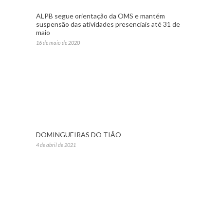
ALPB segue orientação da OMS e mantém
suspensão das atividades presenciais até 31 de
maio
16 de maio de 2020
DOMINGUEIRAS DO TIÃO
4 de abril de 2021