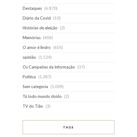
Destaques
(6.870)
Diário da Covid
(10)
Histórias de eleição
(3)
Memórias
(406)
O amor é lindro
(605)
opinião
(1.524)
Os Campeões da Informação
(37)
Política
(1.287)
Sem categoria
(5.009)
Tá todo mundo doido
(2)
TV do Tião
(3)
TAGS