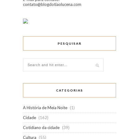
contato@blogdotiaolucena.com
PESQUISAR
CATEGORIAS
A História de Meia Noite
(1)
Cidade
(162)
Cotidiano da cidade
(39)
Cultura
(55)