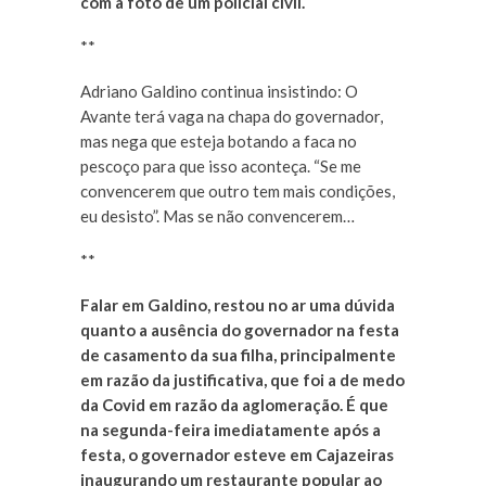
com a foto de um policiai civil.
**
Adriano Galdino continua insistindo: O
Avante terá vaga na chapa do governador,
mas nega que esteja botando a faca no
pescoço para que isso aconteça. “Se me
convencerem que outro tem mais condições,
eu desisto”. Mas se não convencerem…
**
Falar em Galdino, restou no ar uma dúvida
quanto a ausência do governador na festa
de casamento da sua filha, principalmente
em razão da justificativa, que foi a de medo
da Covid em razão da aglomeração. É que
na segunda-feira imediatamente após a
festa, o governador esteve em Cajazeiras
inaugurando um restaurante popular ao