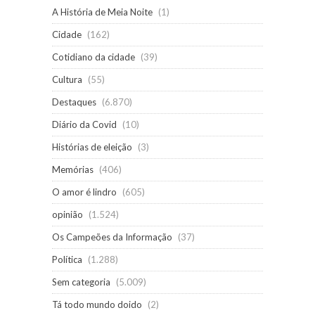
A História de Meia Noite
(1)
Cidade
(162)
Cotidiano da cidade
(39)
Cultura
(55)
Destaques
(6.870)
Diário da Covid
(10)
Histórias de eleição
(3)
Memórias
(406)
O amor é lindro
(605)
opinião
(1.524)
Os Campeões da Informação
(37)
Política
(1.288)
Sem categoria
(5.009)
Tá todo mundo doido
(2)