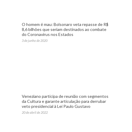
O homem é mau: Bolsonaro veta repasse de R$
8,6 bilhões que seriam destinados ao combate
do Coronavirus nos Estados
3 de junho de 2020
Veneziano participa de reunião com segmentos
da Cultura e garante articulação para derrubar
veto presidencial à Lei Paulo Gustavo
20 de abril de 2022