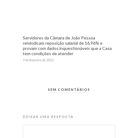
Servidores da Câmara de João Pessoa
reivindicam reposição salarial de 16,96% e
provam com dados inquestionáveis que a Casa
tem condições de atender
9 de fevereiro de 2022
SEM COMENTÁRIOS
DEIXAR UMA RESPOSTA