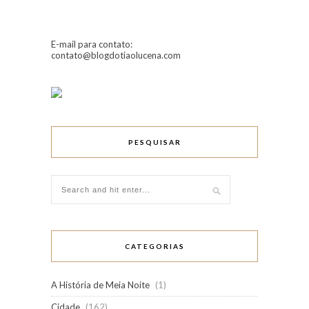
E-mail para contato:
contato@blogdotiaolucena.com
PESQUISAR
CATEGORIAS
A História de Meia Noite
(1)
Cidade
(162)