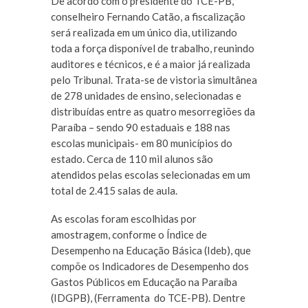
De acordo com o presidente do TCE-PB,
conselheiro Fernando Catão, a fiscalização
será realizada em um único dia, utilizando
toda a força disponível de trabalho, reunindo
auditores e técnicos, e é a maior já realizada
pelo Tribunal. Trata-se de vistoria simultânea
de 278 unidades de ensino, selecionadas e
distribuídas entre as quatro mesorregiões da
Paraíba – sendo 90 estaduais e 188 nas
escolas municipais- em 80 municípios do
estado. Cerca de 110 mil alunos são
atendidos pelas escolas selecionadas em um
total de 2.415 salas de aula.
As escolas foram escolhidas por
amostragem, conforme o Índice de
Desempenho na Educação Básica (Ideb), que
compõe os Indicadores de Desempenho dos
Gastos Públicos em Educação na Paraíba
(IDGPB), (Ferramenta do TCE-PB). Dentre