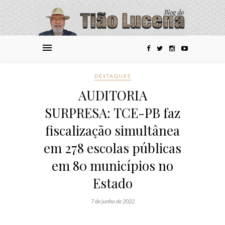
DESTAQUES
AUDITORIA
SURPRESA: TCE-PB faz
fiscalização simultânea
em 278 escolas públicas
em 80 municípios no
Estado
7 de junho de 2022