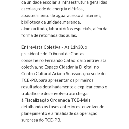
da unidade escolar, a infraestrutura geral das
escolas, rede de energia elétrica,
abastecimento de água, acesso à Internet,
biblioteca da unidade, merenda,
almoxarifado, laboratórios especiais, além da
forma de retomada das aulas.
Entrevista Coletiva –
Às 11h30, o
presidente do Tribunal de Contas,
conselheiro Fernando Catão, dará entrevista
coletiva, no Espaço Cidadania Digital, no
Centro Cultural Ariano Suassuna, na sede do
TCE-PB, para apresentar os primeiros
resultados detalhadamente e explicar como o
trabalho se desenvolveu até chegar
à
Fiscalização Ordenada TCE-Mais
,
detalhando as fases anteriores, envolvendo
planejamento e a finalidade da operação
surpresa do TCE-PB.