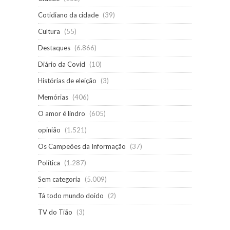
Cotidiano da cidade
(39)
Cultura
(55)
Destaques
(6.866)
Diário da Covid
(10)
Histórias de eleição
(3)
Memórias
(406)
O amor é lindro
(605)
opinião
(1.521)
Os Campeões da Informação
(37)
Política
(1.287)
Sem categoria
(5.009)
Tá todo mundo doido
(2)
TV do Tião
(3)