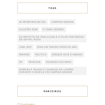
TAGS
AS PRIMEIRAS DO DIA
CAMPINA GRANDE
ELEIÇÕES 2018
E TOME ADESÃO!
EX-PREFEITO DE IMACULADA E O FILHO POR DESVIO
DE 609 MIL REAIS
LAVA JATO
MAIS UM TARADO ATRÁS DE ANA
PARAÍBA
POLÍTICA
PORQUE HOJE É SÁBADO
PR.
PRINCESA
RICARDO COUTINHO
ROMERO É VAIADO E CHAMADO DE LADRÃO
DURANTE O DESFILE EM CAMPINA GRANDE
PARCEIROS
O Fuxiqueiro