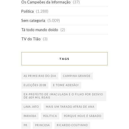
Os Campeões da Informação
(37)
Política
(1.288)
Sem categoria
(5.009)
Tá todo mundo doido
(2)
TV do Tião
(3)
TAGS
AS PRIMEIRAS DO DIA
CAMPINA GRANDE
ELEIÇÕES 2018
E TOME ADESÃO!
EX-PREFEITO DE IMACULADA E O FILHO POR DESVIO
DE 609 MIL REAIS
LAVA JATO
MAIS UM TARADO ATRÁS DE ANA
PARAÍBA
POLÍTICA
PORQUE HOJE É SÁBADO
PR.
PRINCESA
RICARDO COUTINHO