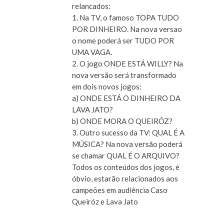
relancados:
1. Na TV, o famoso TOPA TUDO
POR DINHEIRO. Na nova versao
o nome poderá ser TUDO POR
UMA VAGA.
2. O jogo ONDE ESTÁ WILLY? Na
nova versão será transformado
em dois novos jogos:
a) ONDE ESTÁ O DINHEIRO DA
LAVA JATO?
b) ONDE MORA O QUEIRÓZ?
3. Outro sucesso da TV: QUAL É A
MÚSICA? Na nova versão poderá
se chamar QUAL É O ARQUIVO?
Todos os conteúdos dos jogos, é
óbvio, estarão relacionados aos
campeões em audiência Caso
Queiróz e Lava Jato