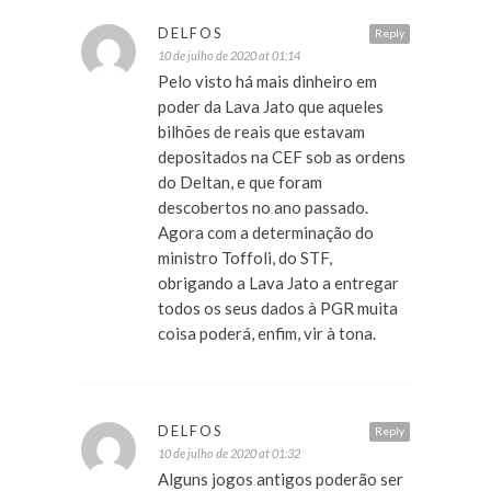
DELFOS
Reply
10 de julho de 2020 at 01:14
Pelo visto há mais dinheiro em
poder da Lava Jato que aqueles
bilhões de reais que estavam
depositados na CEF sob as ordens
do Deltan, e que foram
descobertos no ano passado.
Agora com a determinação do
ministro Toffoli, do STF,
obrigando a Lava Jato a entregar
todos os seus dados à PGR muita
coisa poderá, enfim, vir à tona.
DELFOS
Reply
10 de julho de 2020 at 01:32
Alguns jogos antigos poderão ser