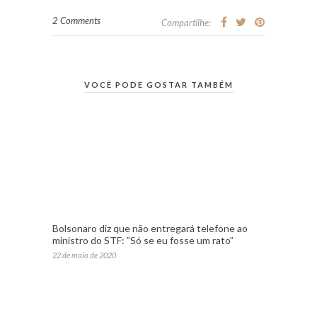
2 Comments
Compartilhe:
VOCÊ PODE GOSTAR TAMBÉM
Bolsonaro diz que não entregará telefone ao
ministro do STF: ”Só se eu fosse um rato”
22 de maio de 2020