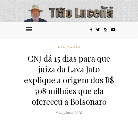
DESTAQUES
CNJ dá 15 dias para que
juíza da Lava Jato
explique a origem dos R$
508 milhões que ela
ofereceu a Bolsonaro
9 de julho de 2020