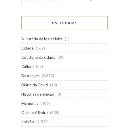
CATEGORIAS
A História de Meia Noite
(1)
Cidade
(162)
Cotidiano da cidade
(39)
Cultura
(55)
Destaques
(6.870)
Diário da Covid
(10)
Histórias de eleição
(3)
Memórias
(406)
O amor é lindro
(605)
opinião
(1.524)