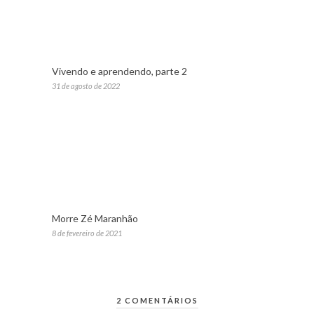
Vivendo e aprendendo, parte 2
31 de agosto de 2022
Morre Zé Maranhão
8 de fevereiro de 2021
2 COMENTÁRIOS