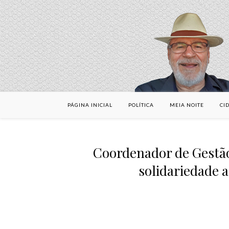
PÁGINA INICIAL
POLÍTICA
MEIA NOITE
CI
Coordenador de Gestã
solidariedade 