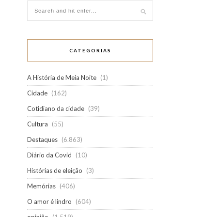
CATEGORIAS
A História de Meia Noite
(1)
Cidade
(162)
Cotidiano da cidade
(39)
Cultura
(55)
Destaques
(6.863)
Diário da Covid
(10)
Histórias de eleição
(3)
Memórias
(406)
O amor é lindro
(604)