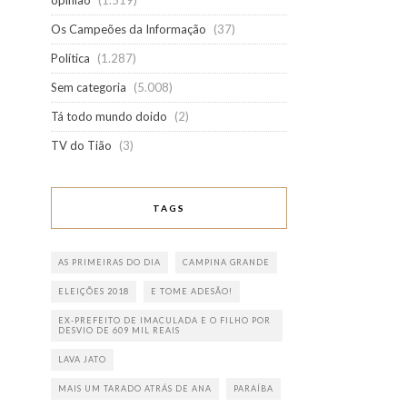
opinião
(1.519)
Os Campeões da Informação
(37)
Política
(1.287)
Sem categoria
(5.008)
Tá todo mundo doido
(2)
TV do Tião
(3)
TAGS
AS PRIMEIRAS DO DIA
CAMPINA GRANDE
ELEIÇÕES 2018
E TOME ADESÃO!
EX-PREFEITO DE IMACULADA E O FILHO POR
DESVIO DE 609 MIL REAIS
LAVA JATO
MAIS UM TARADO ATRÁS DE ANA
PARAÍBA