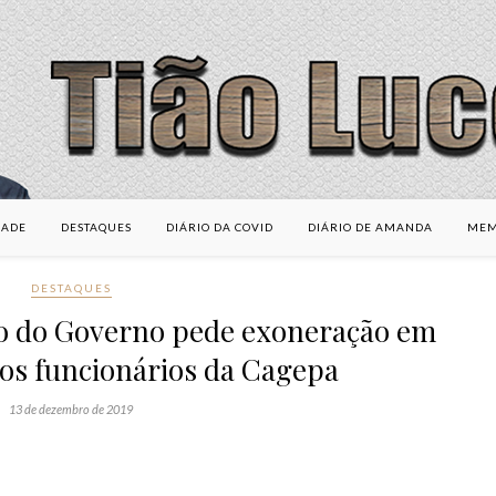
DADE
DESTAQUES
DIÁRIO DA COVID
DIÁRIO DE AMANDA
MEM
DESTAQUES
o do Governo pede exoneração em
aos funcionários da Cagepa
13 de dezembro de 2019