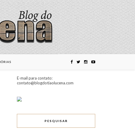
ÓRIAS
E-mail para contato:
contato@blogdotiaolucena.com
PESQUISAR