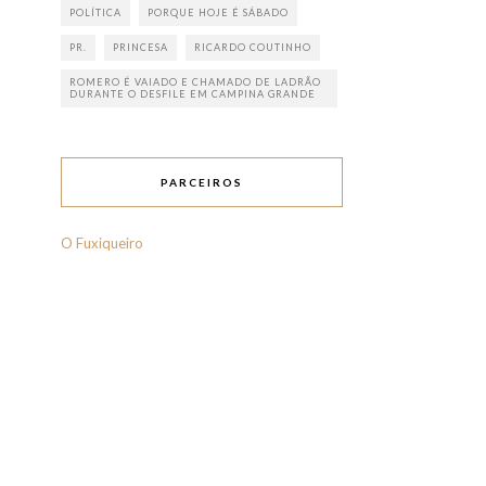
POLÍTICA
PORQUE HOJE É SÁBADO
PR.
PRINCESA
RICARDO COUTINHO
ROMERO É VAIADO E CHAMADO DE LADRÃO
DURANTE O DESFILE EM CAMPINA GRANDE
PARCEIROS
O Fuxiqueiro