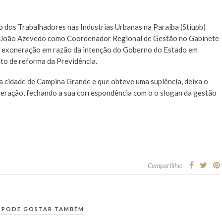
o dos Trabalhadores nas Industrias Urbanas na Paraíba (Stiupb)
de João Azevedo como Coordenador Regional de Gestão no Gabinete
je exoneração em razão da intenção do Goberno do Estado em
to de reforma da Previdência.
a cidade de Campina Grande e que obteve uma suplência, deixa o
neração, fechando a sua correspondência com o o slogan da gestão
Compartilhe:
 PODE GOSTAR TAMBÉM