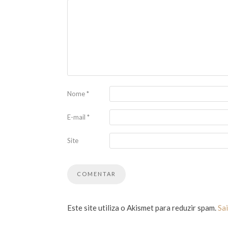
Nome
*
E-mail
*
Site
Este site utiliza o Akismet para reduzir spam.
Sa