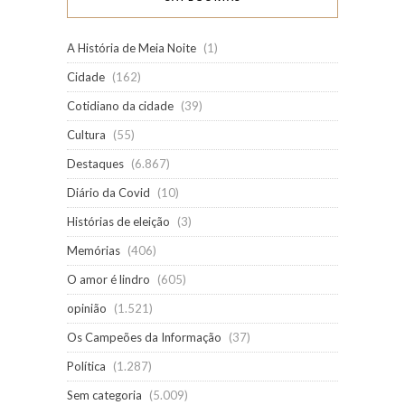
A História de Meia Noite
(1)
Cidade
(162)
Cotidiano da cidade
(39)
Cultura
(55)
Destaques
(6.867)
Diário da Covid
(10)
Histórias de eleição
(3)
Memórias
(406)
O amor é lindro
(605)
opinião
(1.521)
Os Campeões da Informação
(37)
Política
(1.287)
Sem categoria
(5.009)