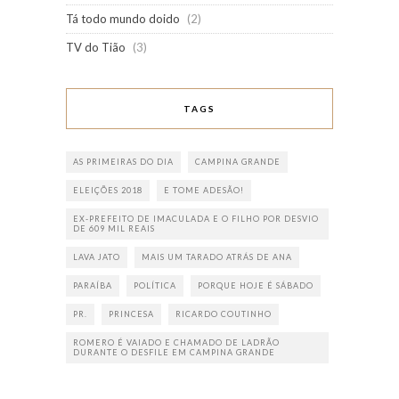
Tá todo mundo doido
(2)
TV do Tião
(3)
TAGS
AS PRIMEIRAS DO DIA
CAMPINA GRANDE
ELEIÇÕES 2018
E TOME ADESÃO!
EX-PREFEITO DE IMACULADA E O FILHO POR DESVIO
DE 609 MIL REAIS
LAVA JATO
MAIS UM TARADO ATRÁS DE ANA
PARAÍBA
POLÍTICA
PORQUE HOJE É SÁBADO
PR.
PRINCESA
RICARDO COUTINHO
ROMERO É VAIADO E CHAMADO DE LADRÃO
DURANTE O DESFILE EM CAMPINA GRANDE