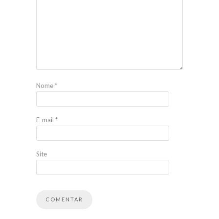
Nome
*
E-mail
*
Site