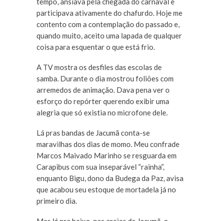
tempo, ansiava pela chegada do carnaval e
participava ativamente do chafurdo. Hoje me
contento com a contemplação do passado e,
quando muito, aceito uma lapada de qualquer
coisa para esquentar o que está frio.
A TV mostra os desfiles das escolas de
samba. Durante o dia mostrou foliões com
arremedos de animação. Dava pena ver o
esforço do repórter querendo exibir uma
alegria que só existia no microfone dele.
Lá pras bandas de Jacumã conta-se
maravilhas dos dias de momo. Meu confrade
Marcos Maivado Marinho se resguarda em
Carapibus com sua inseparável “rainha”,
enquanto Bigu, dono da Budega da Paz, avisa
que acabou seu estoque de mortadela já no
primeiro dia.