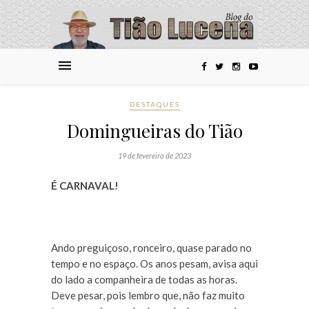
DESTAQUES
Domingueiras do Tião
19 de fevereiro de 2023
É CARNAVAL!
Ando preguiçoso, ronceiro, quase parado no
tempo e no espaço. Os anos pesam, avisa aqui
do lado a companheira de todas as horas.
Deve pesar, pois lembro que, não faz muito