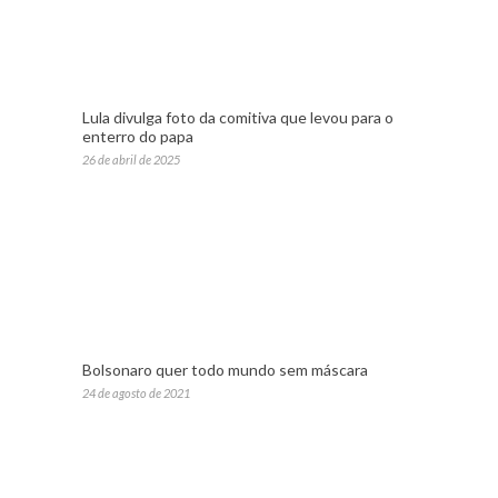
Lula divulga foto da comitiva que levou para o
enterro do papa
26 de abril de 2025
Bolsonaro quer todo mundo sem máscara
24 de agosto de 2021