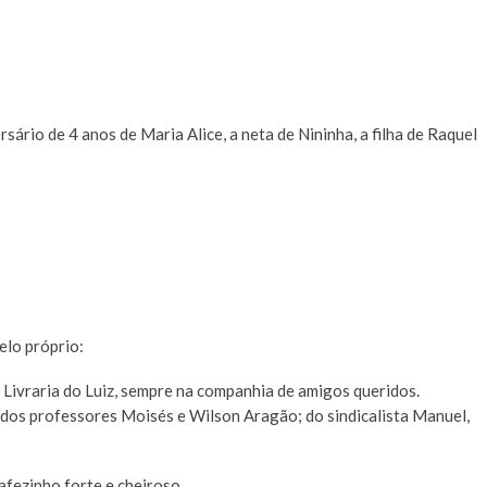
rio de 4 anos de Maria Alice, a neta de Nininha, a filha de Raquel
elo próprio:
Livraria do Luiz, sempre na companhia de amigos queridos.
dos professores Moisés e Wilson Aragão; do sindicalista Manuel,
fezinho forte e cheiroso.