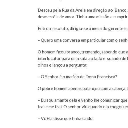
Desceu pela Rua da Areia em direção ao Banco, 
desmerréis de amor. Tinha uma missão a cumprir 
Entrou resoluto, dirigiu-se à mesa do gerente e,
– Quero uma conversa em particular com o senh
O homem ficou branco, tremendo, sabendo que 
interlocutor para uma sala ao lado e, suando de 
olhos e lançou a pergunta:
– O Senhor é o marido de Dona Francisca?
O pobre homem apenas balançou com a cabeça. D
– Eu sou amante dela e venho lhe comunicar que
trai e me trai. O senhor viu quando ela chegou 
– Vi. Ela disse que tinha caído.