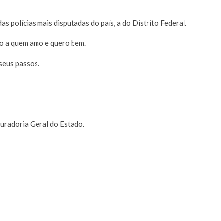
s polícias mais disputadas do país, a do Distrito Federal.
no a quem amo e quero bem.
seus passos.
curadoria Geral do Estado.