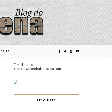
ÓRIAS
E-mail para contato:
contato@blogdotiaolucena.com
PESQUISAR