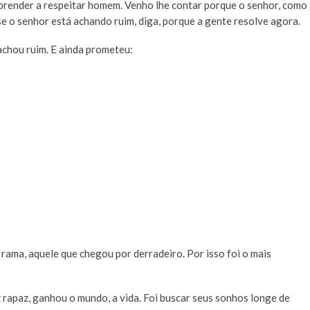
 aprender a respeitar homem. Venho lhe contar porque o senhor, como
e o senhor está achando ruim, diga, porque a gente resolve agora.
achou ruim. E ainda prometeu:
e rama, aquele que chegou por derradeiro. Por isso foi o mais
ez rapaz, ganhou o mundo, a vida. Foi buscar seus sonhos longe de