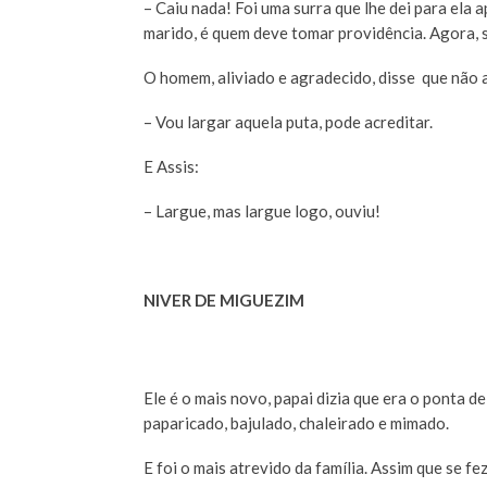
– Caiu nada! Foi uma surra que lhe dei para ela
marido, é quem deve tomar providência. Agora, s
O homem, aliviado e agradecido, disse que não 
– Vou largar aquela puta, pode acreditar.
E Assis:
– Largue, mas largue logo, ouviu!
NIVER DE MIGUEZIM
Ele é o mais novo, papai dizia que era o ponta d
paparicado, bajulado, chaleirado e mimado.
E foi o mais atrevido da família. Assim que se f