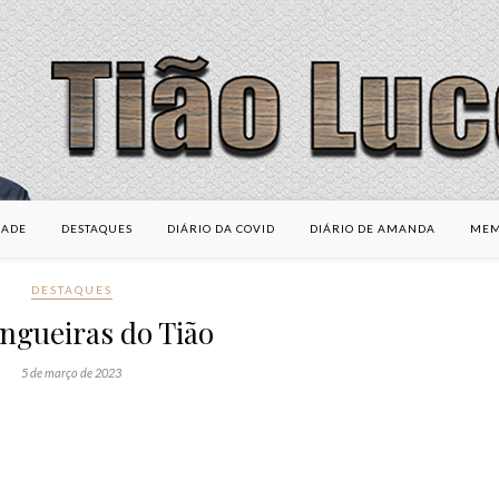
DADE
DESTAQUES
DIÁRIO DA COVID
DIÁRIO DE AMANDA
MEM
DESTAQUES
ngueiras do Tião
5 de março de 2023