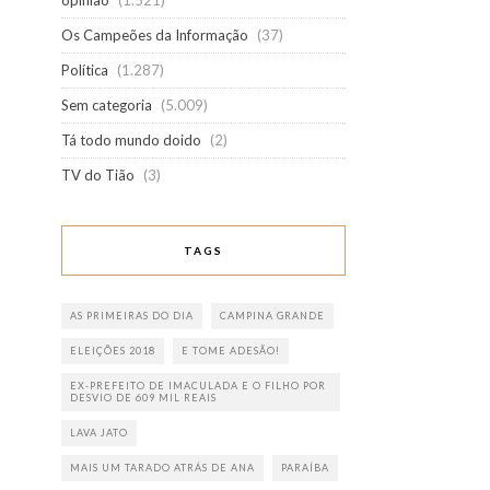
opinião
(1.521)
Os Campeões da Informação
(37)
Política
(1.287)
Sem categoria
(5.009)
Tá todo mundo doido
(2)
TV do Tião
(3)
TAGS
AS PRIMEIRAS DO DIA
CAMPINA GRANDE
ELEIÇÕES 2018
E TOME ADESÃO!
EX-PREFEITO DE IMACULADA E O FILHO POR
DESVIO DE 609 MIL REAIS
LAVA JATO
MAIS UM TARADO ATRÁS DE ANA
PARAÍBA