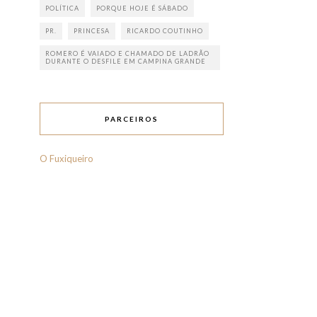
POLÍTICA
PORQUE HOJE É SÁBADO
PR.
PRINCESA
RICARDO COUTINHO
ROMERO É VAIADO E CHAMADO DE LADRÃO
DURANTE O DESFILE EM CAMPINA GRANDE
PARCEIROS
O Fuxiqueiro