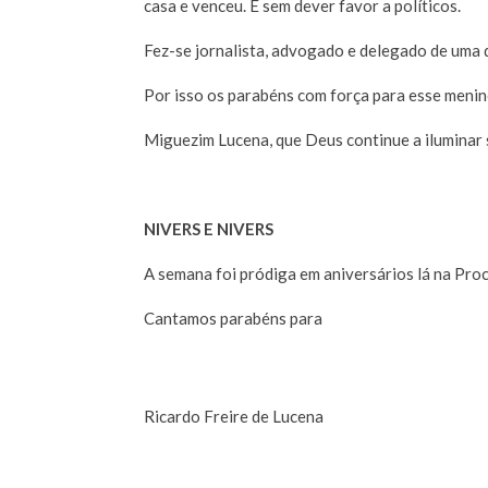
casa e venceu. E sem dever favor a políticos.
Fez-se jornalista, advogado e delegado de uma da
Por isso os parabéns com força para esse meni
Miguezim Lucena, que Deus continue a iluminar 
NIVERS E NIVERS
A semana foi pródiga em aniversários lá na Pro
Cantamos parabéns para
Ricardo Freire de Lucena