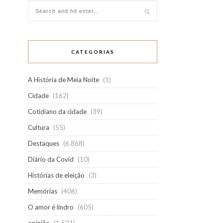
CATEGORIAS
A História de Meia Noite
(1)
Cidade
(162)
Cotidiano da cidade
(39)
Cultura
(55)
Destaques
(6.868)
Diário da Covid
(10)
Histórias de eleição
(3)
Memórias
(406)
O amor é lindro
(605)