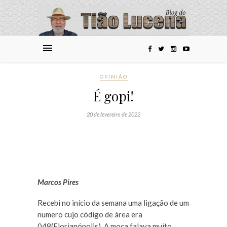
OPINIÃO
É gopi!
20 de fevereiro de 2022
Marcos Pires
Recebi no início da semana uma ligação de um
numero cujo código de área era
048(Florianópolis). A moça falava muito