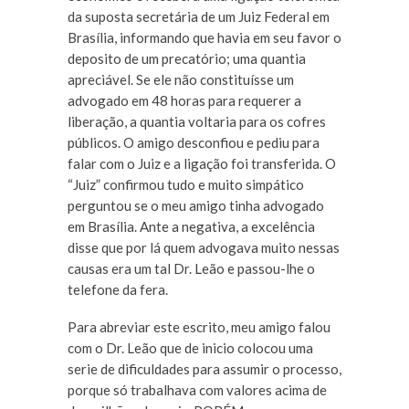
da suposta secretária de um Juiz Federal em
Brasília, informando que havia em seu favor o
deposito de um precatório; uma quantia
apreciável. Se ele não constituísse um
advogado em 48 horas para requerer a
liberação, a quantia voltaria para os cofres
públicos. O amigo desconfiou e pediu para
falar com o Juiz e a ligação foi transferida. O
“Juiz” confirmou tudo e muito simpático
perguntou se o meu amigo tinha advogado
em Brasília. Ante a negativa, a excelência
disse que por lá quem advogava muito nessas
causas era um tal Dr. Leão e passou-lhe o
telefone da fera.
Para abreviar este escrito, meu amigo falou
com o Dr. Leão que de inicio colocou uma
serie de dificuldades para assumir o processo,
porque só trabalhava com valores acima de