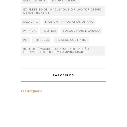
ELEIÇÕES 2018
E TOME ADESÃO!
EX-PREFEITO DE IMACULADA E O FILHO POR DESVIO
DE 609 MIL REAIS
LAVA JATO
MAIS UM TARADO ATRÁS DE ANA
PARAÍBA
POLÍTICA
PORQUE HOJE É SÁBADO
PR.
PRINCESA
RICARDO COUTINHO
ROMERO É VAIADO E CHAMADO DE LADRÃO
DURANTE O DESFILE EM CAMPINA GRANDE
PARCEIROS
O Fuxiqueiro