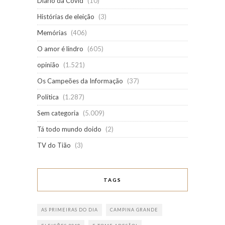
Diário da Covid
(10)
Histórias de eleição
(3)
Memórias
(406)
O amor é lindro
(605)
opinião
(1.521)
Os Campeões da Informação
(37)
Política
(1.287)
Sem categoria
(5.009)
Tá todo mundo doido
(2)
TV do Tião
(3)
TAGS
AS PRIMEIRAS DO DIA
CAMPINA GRANDE