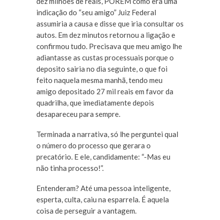
dez milhões de reais, PORÉM como era uma
indicação do “seu amigo” Juiz Federal
assumiria a causa e disse que iria consultar os
autos. Em dez minutos retornou a ligação e
confirmou tudo. Precisava que meu amigo lhe
adiantasse as custas processuais porque o
deposito sairia no dia seguinte, o que foi
feito naquela mesma manhã, tendo meu
amigo depositado 27 mil reais em favor da
quadrilha, que imediatamente depois
desapareceu para sempre.
Terminada a narrativa, só lhe perguntei qual
o número do processo que gerara o
precatório. E ele, candidamente: “-Mas eu
não tinha processo!”.
Entenderam? Até uma pessoa inteligente,
esperta, culta, caiu na esparrela. É aquela
coisa de perseguir a vantagem.