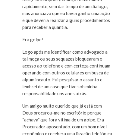
rapidamente, sem dar tempo de um dialogo,
mas anunciava que eu havia ganho uma ação
e que deveria realizar alguns procedimentos
para receber a quantia.
Era golpe!
Logo após me identificar como advogado a
tal moça ou seus sequazes bloquearam o
acesso ao telefone e com certeza continuam
operando com outros celulares em busca de
algum incauto. Fui pesquisar o assunto e
lembrei de um caso que tive sob minha
responsabilidade uns anos atrás.
Um amigo muito querido que já está com
Deus procurou-me no escritório porque
“achava” que fora vitima de um golpe. Era
Procurador aposentado, com um bom nível
econômico e recebera uma ligação telefônica