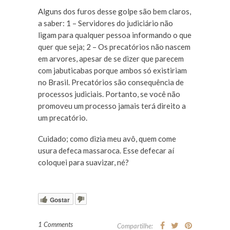
Alguns dos furos desse golpe são bem claros,
a saber: 1 – Servidores do judiciário não
ligam para qualquer pessoa informando o que
quer que seja; 2 – Os precatórios não nascem
em arvores, apesar de se dizer que parecem
com jabuticabas porque ambos só existiriam
no Brasil. Precatórios são consequência de
processos judiciais. Portanto, se você não
promoveu um processo jamais terá direito a
um precatório.
Cuidado; como dizia meu avô, quem come
usura defeca massaroca. Esse defecar aí
coloquei para suavizar, né?
Gostar
1 Comments
Compartilhe: