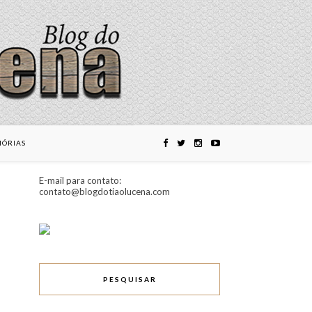
ÓRIAS
E-mail para contato:
contato@blogdotiaolucena.com
PESQUISAR