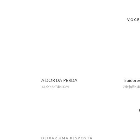
VOCÊ
A DOR DA PERDA
Traidore
13 de abril de 2025
9 de julho d
DEIXAR UMA RESPOSTA