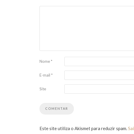
Nome
*
E-mail
*
Site
Este site utiliza o Akismet para reduzir spam.
Sa