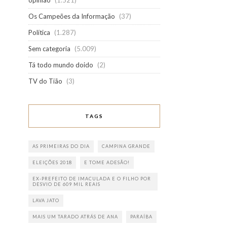
opinião
(1.521)
Os Campeões da Informação
(37)
Política
(1.287)
Sem categoria
(5.009)
Tá todo mundo doido
(2)
TV do Tião
(3)
TAGS
AS PRIMEIRAS DO DIA
CAMPINA GRANDE
ELEIÇÕES 2018
E TOME ADESÃO!
EX-PREFEITO DE IMACULADA E O FILHO POR
DESVIO DE 609 MIL REAIS
LAVA JATO
MAIS UM TARADO ATRÁS DE ANA
PARAÍBA