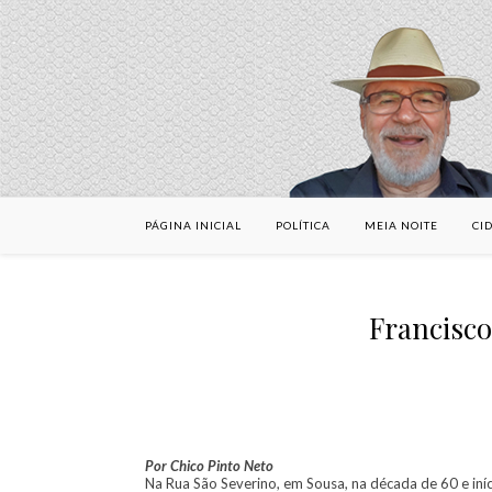
PÁGINA INICIAL
POLÍTICA
MEIA NOITE
CI
Francisc
Por Chico Pinto Neto
Na Rua São Severino, em Sousa, na década de 60 e iníc