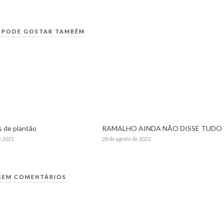
 PODE GOSTAR TAMBÉM
s de plantão
RAMALHO AINDA NÃO DISSE TUDO
e 2021
28 de agosto de 2023
SEM COMENTÁRIOS