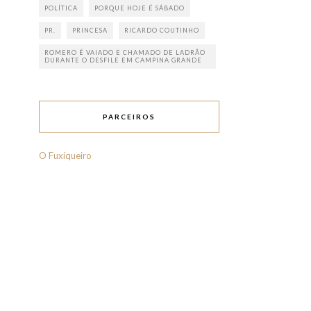
POLÍTICA
PORQUE HOJE É SÁBADO
PR.
PRINCESA
RICARDO COUTINHO
ROMERO É VAIADO E CHAMADO DE LADRÃO
DURANTE O DESFILE EM CAMPINA GRANDE
PARCEIROS
O Fuxiqueiro