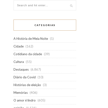
CATEGORIAS
A História de Meia Noite
(1)
Cidade
(162)
Cotidiano da cidade
(39)
Cultura
(55)
Destaques
(6.867)
Diário da Covid
(10)
Histórias de eleição
(3)
Memórias
(406)
O amor é lindro
(605)