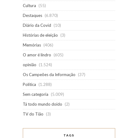
Cultura
(55)
Destaques
(6.870)
Diário da Covid
(10)
Histórias de eleição
(3)
Memórias
(406)
O amor é lindro
(605)
opinião
(1.524)
Os Campeões da Informação
(37)
Política
(1.288)
Sem categoria
(5.009)
Tá todo mundo doido
(2)
TV do Tião
(3)
TAGS