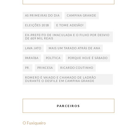
AS PRIMEIRAS DO DIA
CAMPINA GRANDE
ELEIÇÕES 2018
E TOME ADESÃO!
EX-PREFEITO DE IMACULADA E O FILHO POR DESVIO
DE 609 MIL REAIS
LAVA JATO
MAIS UM TARADO ATRÁS DE ANA
PARAÍBA
POLÍTICA
PORQUE HOJE É SÁBADO
PR.
PRINCESA
RICARDO COUTINHO
ROMERO É VAIADO E CHAMADO DE LADRÃO
DURANTE O DESFILE EM CAMPINA GRANDE
PARCEIROS
O Fuxiqueiro