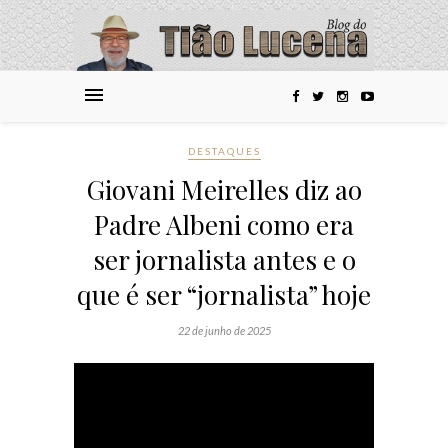
DESTAQUES
Giovani Meirelles diz ao
Padre Albeni como era
ser jornalista antes e o
que é ser “jornalista” hoje
22 de junho de 2025