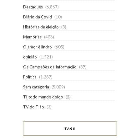
Destaques
(6.867)
Diário da Covid
(10)
Histórias de eleição
(3)
Memórias
(406)
O amor é lindro
(605)
opinião
(1.521)
Os Campeões da Informação
(37)
Política
(1.287)
Sem categoria
(5.009)
Tá todo mundo doido
(2)
TV do Tião
(3)
TAGS