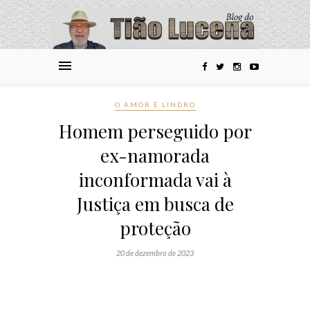
O AMOR É LINDRO
Homem perseguido por
ex-namorada
inconformada vai à
Justiça em busca de
proteção
20 de dezembro de 2023