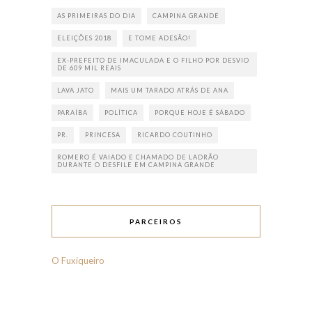
AS PRIMEIRAS DO DIA
CAMPINA GRANDE
ELEIÇÕES 2018
E TOME ADESÃO!
EX-PREFEITO DE IMACULADA E O FILHO POR DESVIO
DE 609 MIL REAIS
LAVA JATO
MAIS UM TARADO ATRÁS DE ANA
PARAÍBA
POLÍTICA
PORQUE HOJE É SÁBADO
PR.
PRINCESA
RICARDO COUTINHO
ROMERO É VAIADO E CHAMADO DE LADRÃO
DURANTE O DESFILE EM CAMPINA GRANDE
PARCEIROS
O Fuxiqueiro