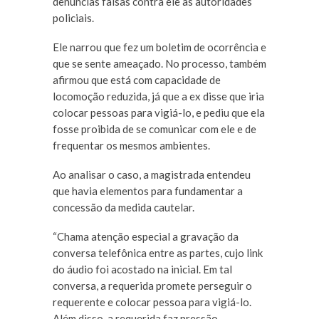
denúncias falsas contra ele às autoridades
policiais.
Ele narrou que fez um boletim de ocorrência e
que se sente ameaçado. No processo, também
afirmou que está com capacidade de
locomoção reduzida, já que a ex disse que iria
colocar pessoas para vigiá-lo, e pediu que ela
fosse proibida de se comunicar com ele e de
frequentar os mesmos ambientes.
Ao analisar o caso, a magistrada entendeu
que havia elementos para fundamentar a
concessão da medida cautelar.
“Chama atenção especial a gravação da
conversa telefônica entre as partes, cujo link
do áudio foi acostado na inicial. Em tal
conversa, a requerida promete perseguir o
requerente e colocar pessoa para vigiá-lo.
Além disso, a requerida faz pressão