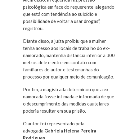
psicológica em face do requerente, alegando
que está com tendência ao suicídio e
possibilidade de voltar a usar drogas”,
registrou.
Diante disso, a juíza proibiu que a mulher
tenha acesso aos locais de trabalho do ex-
namorado, mantenha distância inferior a 300
metros dele e entre em contato com
familiares do autor e testemunhas do
processo por qualquer meio de comunicação.
Por fim, a magistrada determinou que a ex-
namorada fosse intimada e informada de que
o descumprimento das medidas cautelares
poderia resultar em sua prisão.
O autor foi representado pela
advogada
Gabriela Helena Pereira
Rodrigues
.