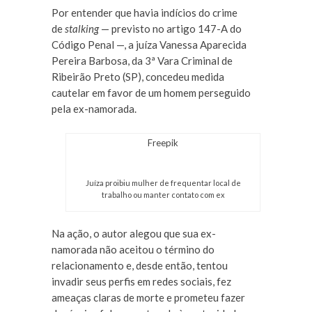
Por entender que havia indícios do crime
de
stalking
— previsto no artigo 147-A do
Código Penal —, a juíza Vanessa Aparecida
Pereira Barbosa, da 3ª Vara Criminal de
Ribeirão Preto (SP), concedeu medida
cautelar em favor de um homem perseguido
pela ex-namorada.
Freepik
Juíza proibiu mulher de frequentar local de
trabalho ou manter contato com ex
Na ação, o autor alegou que sua ex-
namorada não aceitou o término do
relacionamento e, desde então, tentou
invadir seus perfis em redes sociais, fez
ameaças claras de morte e prometeu fazer