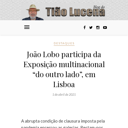
DESTAQUES
João Lobo participa da
Exposição multinacional
“do outro lado”, em
Lisboa
1 de abril de 2021
A abrupta condição de clausura imposta pela
pandemia encerrou as galerias. Restam-nos