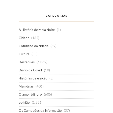
CATEGORIAS
A História de Meia Noite
(1)
Cidade
(162)
Cotidiano da cidade
(39)
Cultura
(55)
Destaques
(6.869)
Diário da Covid
(10)
Histórias de eleição
(3)
Memórias
(406)
O amor é lindro
(605)
opinião
(1.521)
Os Campeões da Informação
(37)