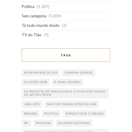
Política
(1.287)
Sem categoria
(5.009)
Tá todo mundo doido
(2)
TV do Tião
(3)
TAGS
AS PRIMEIRAS DO DIA
CAMPINA GRANDE
ELEIÇÕES 2018
E TOME ADESÃO!
EX-PREFEITO DE IMACULADA E O FILHO POR DESVIO
DE 609 MIL REAIS
LAVA JATO
MAIS UM TARADO ATRÁS DE ANA
PARAÍBA
POLÍTICA
PORQUE HOJE É SÁBADO
PR.
PRINCESA
RICARDO COUTINHO