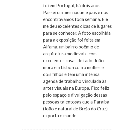
foi em Portugal, há dois anos.
Passei um mês naquele país e nos
encontrávamos toda semana. Ele
me deu excelentes dicas de lugares
para se conhecer. A foto escolhida
para a exposição foi feita em
Alfama, um bairro boêmio de
arquitetura medieval e com
excelentes casas de fado. João
mora em Lisboa com a mulher e
dois filhos e tem uma intensa
agenda de trabalho vinculada às
artes visuais na Europa. Fico feliz
pelo espaço e divulgação dessas
pessoas talentosas que a Paraíba
(João é natural de Brejo do Cruz)
exporta o mundo.