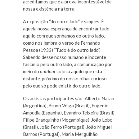
acreditamos que é a prova incontestável de
nossa existência na terra.
A exposição “do outro lado” é simples. É
aquela nossa esperança de encontrar tudo
aquilo com que sonhamos do outro lado,
como nos lembra o verso de Fernando
Pessoa (1933) “Tudo é do outro lado”.
Sabendo desse nosso humano e inocente
fascínio pelo outro lado, a comunicação por
meio do
outdoor
coloca aquilo que está
distante, próximo do nosso olhar curioso
pelo que só pode existir do outro lado.
Os artistas participantes são: Alberto Natan
(Argentina), Bruno Veiga (Brasil), Eugenio
Ampudia (Espanha), Evandro Teixeira (Brasil)
Filipe Branquinho (Moçambique), João Lobo
(Brasil), João Ferro (Portugal), João Miguel
Barros (Portugal), Maria Mergulhão