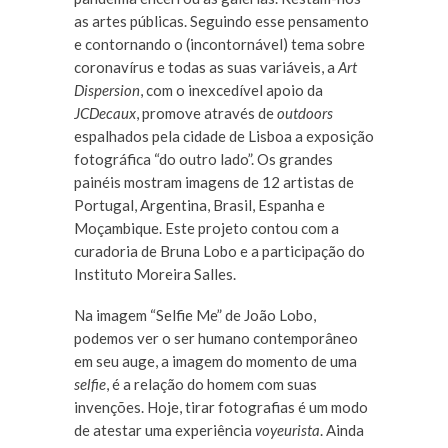
as artes públicas. Seguindo esse pensamento
e contornando o (incontornável) tema sobre
coronavírus e todas as suas variáveis, a
Art
Dispersion
, com o inexcedível apoio da
JCDecaux
, promove através de
outdoors
espalhados pela cidade de Lisboa a exposição
fotográfica “do outro lado”. Os grandes
painéis mostram imagens de 12 artistas de
Portugal, Argentina, Brasil, Espanha e
Moçambique. Este projeto contou com a
curadoria de Bruna Lobo e a participação do
Instituto Moreira Salles.
Na imagem “Selfie Me” de João Lobo,
podemos ver o ser humano contemporâneo
em seu auge, a imagem do momento de uma
selfie
, é a relação do homem com suas
invenções. Hoje, tirar fotografias é um modo
de atestar uma experiência
voyeurista
. Ainda