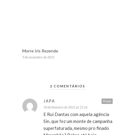
Morre Iris Rezende
9 de novembro de 2021
2 COMENTÁRIOS
JAPA
Reply
10 de fevereiro de 2021 at 21:16
E Rui Dantas com aquela agência
Sin, que fez um monte de campanha
superfaturada, mesmo pro finado