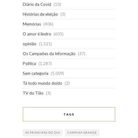
Diário da Covid
(10)
Histórias de eleição
(3)
Memórias
(406)
O amor é lindro
(605)
opinião
(1.521)
Os Campeões da Informação
(37)
Política
(1.287)
Sem categoria
(5.009)
Tá todo mundo doido
(2)
TV do Tião
(3)
TAGS
AS PRIMEIRAS DO DIA
CAMPINA GRANDE