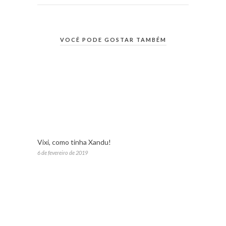
VOCÊ PODE GOSTAR TAMBÉM
Vixi, como tinha Xandu!
6 de fevereiro de 2019