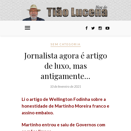
SEM CATEGORIA
Jornalista agora é artigo
de luxo, mas
antigamente…
10 de fevereiro de 2021
Li o artigo de Wellington Fodinha sobre a
honestidade de Martinho Moreira franco e
assino embaixo.
Martinho entrou e saiu de Governos com