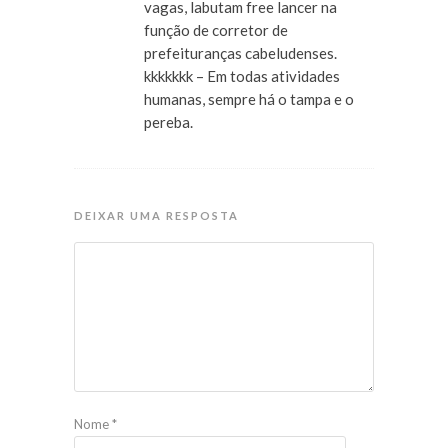
vagas, labutam free lancer na
função de corretor de
prefeituranças cabeludenses.
kkkkkkk – Em todas atividades
humanas, sempre há o tampa e o
pereba.
DEIXAR UMA RESPOSTA
Nome
*