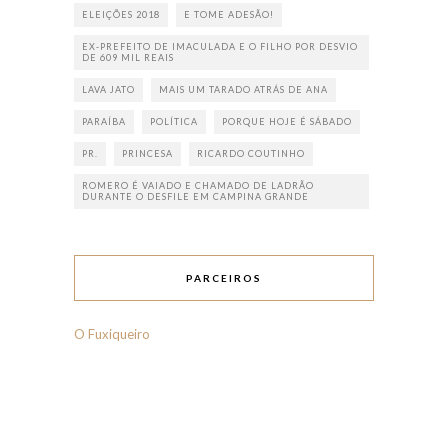
ELEIÇÕES 2018
E TOME ADESÃO!
EX-PREFEITO DE IMACULADA E O FILHO POR DESVIO
DE 609 MIL REAIS
LAVA JATO
MAIS UM TARADO ATRÁS DE ANA
PARAÍBA
POLÍTICA
PORQUE HOJE É SÁBADO
PR.
PRINCESA
RICARDO COUTINHO
ROMERO É VAIADO E CHAMADO DE LADRÃO
DURANTE O DESFILE EM CAMPINA GRANDE
PARCEIROS
O Fuxiqueiro