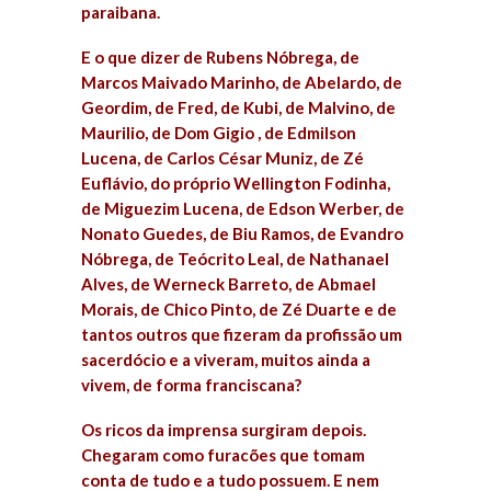
paraibana.
E o que dizer de Rubens Nóbrega, de
Marcos Maivado Marinho, de Abelardo, de
Geordim, de Fred, de Kubi, de Malvino, de
Maurilio, de Dom Gigio , de Edmilson
Lucena, de Carlos César Muniz, de Zé
Euflávio, do próprio Wellington Fodinha,
de Miguezim Lucena, de Edson Werber, de
Nonato Guedes, de Biu Ramos, de Evandro
Nóbrega, de Teócrito Leal, de Nathanael
Alves, de Werneck Barreto, de Abmael
Morais, de Chico Pinto, de Zé Duarte e de
tantos outros que fizeram da profissão um
sacerdócio e a viveram, muitos ainda a
vivem, de forma franciscana?
Os ricos da imprensa surgiram depois.
Chegaram como furacões que tomam
conta de tudo e a tudo possuem. E nem