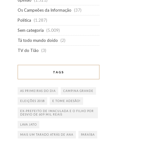
opinião
(1.521)
Os Campeões da Informação
(37)
Política
(1.287)
Sem categoria
(5.009)
Tá todo mundo doido
(2)
TV do Tião
(3)
TAGS
AS PRIMEIRAS DO DIA
CAMPINA GRANDE
ELEIÇÕES 2018
E TOME ADESÃO!
EX-PREFEITO DE IMACULADA E O FILHO POR
DESVIO DE 609 MIL REAIS
LAVA JATO
MAIS UM TARADO ATRÁS DE ANA
PARAÍBA