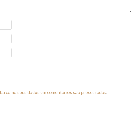
iba como seus dados em comentários são processados
.