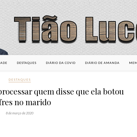
DADE
DESTAQUES
DIÁRIO DA COVID
DIÁRIO DE AMANDA
MEM
DESTAQUES
processar quem disse que ela botou
fres no marido
8 de março de 2020