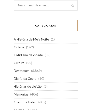
CATEGORIAS
A História de Meia Noite
(1)
Cidade
(162)
Cotidiano da cidade
(39)
Cultura
(55)
Destaques
(6.869)
Diário da Covid
(10)
Histórias de eleição
(3)
Memórias
(406)
O amor é lindro
(605)