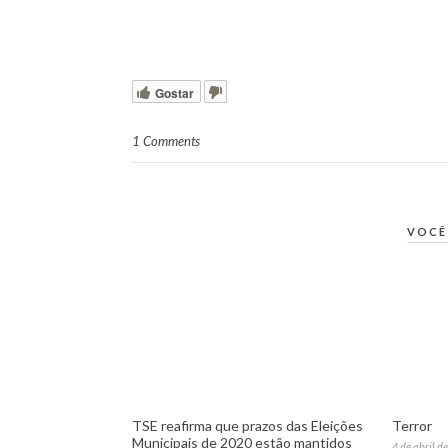
Gostar
1 Comments
VOCÊ
TSE reafirma que prazos das Eleições
Terror
Municipais de 2020 estão mantidos
4 de abril d