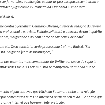
sar jornalistas, publicações e todas as pessoas que disseminaram o
extraconjugal com o ex-ministro da Cidadania Osmar Terra.
l Bialski.
e contra o jornalista Germano Oliveira, diretor de redação da revista
o profissional e à revista. E ainda solicitará a abertura de um inquérito
honra, à dignidade e ao bom nome de Michelle Bolsonaro”.
m ela. Caso contrário, serão processadas”, afirma Bialski. “Ela
Está indignada [com as insinuações].”
ar nos assuntos mais comentados do Twitter por causa do suposto
tras redes sociais. O ex-ministro se manifestou afirmando que se
omento algum escreveu que Michelle Bolsonaro tinha uma relação
por comentários feitos na internet a partir de seu texto. Ele afirma que
culos de internet que fizeram a interpretação.