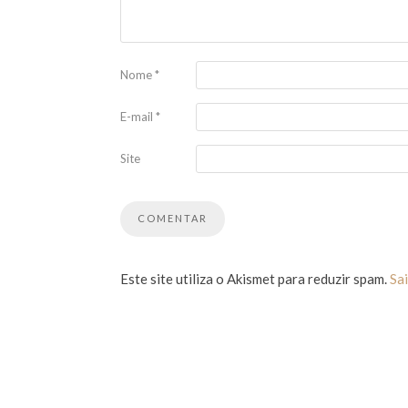
Nome
*
E-mail
*
Site
Este site utiliza o Akismet para reduzir spam.
Sa