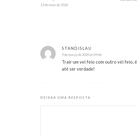
13 de maio de 2020
STANDISLAU
9 de março de 2020 at 09:46
Trair um vei feio com outro véi feio,
até ser verdade!
DEIXAR UMA RESPOSTA