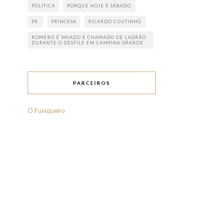
POLÍTICA
PORQUE HOJE É SÁBADO
PR.
PRINCESA
RICARDO COUTINHO
ROMERO É VAIADO E CHAMADO DE LADRÃO
DURANTE O DESFILE EM CAMPINA GRANDE
PARCEIROS
O Fuxiqueiro