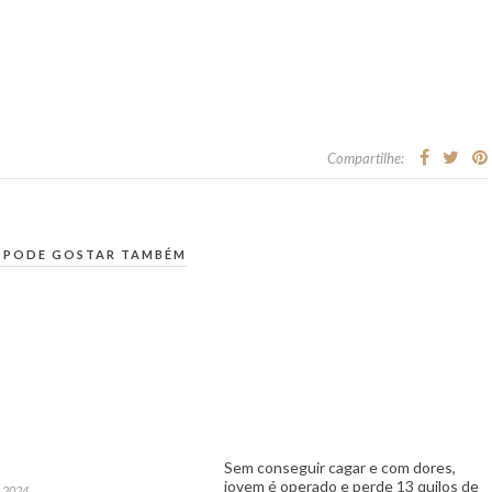
Compartilhe:
 PODE GOSTAR TAMBÉM
Sem conseguir cagar e com dores,
jovem é operado e perde 13 quilos de
e 2024