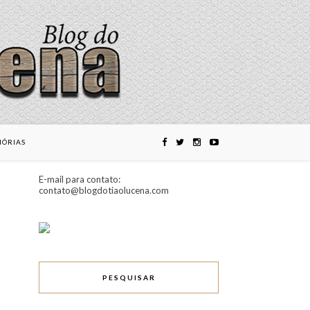
ÓRIAS
E-mail para contato:
contato@blogdotiaolucena.com
PESQUISAR