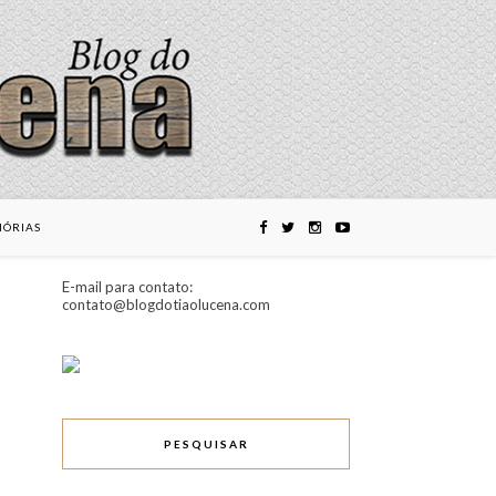
ÓRIAS
E-mail para contato:
contato@blogdotiaolucena.com
PESQUISAR