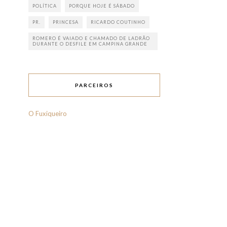
POLÍTICA
PORQUE HOJE É SÁBADO
PR.
PRINCESA
RICARDO COUTINHO
ROMERO É VAIADO E CHAMADO DE LADRÃO
DURANTE O DESFILE EM CAMPINA GRANDE
PARCEIROS
O Fuxiqueiro