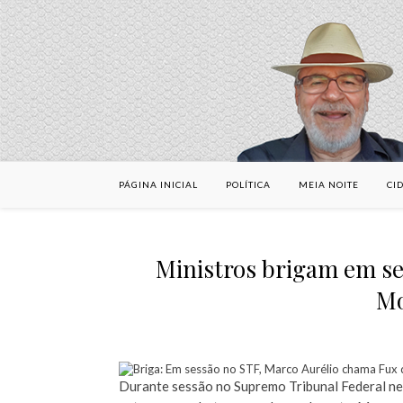
PÁGINA INICIAL
POLÍTICA
MEIA NOITE
CI
Ministros brigam em se
Mo
Durante sessão no Supremo Tribunal Federal nes