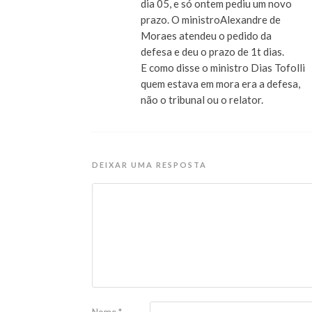
dia 05, e só ontem pediu um novo
prazo. O ministroAlexandre de
Moraes atendeu o pedido da
defesa e deu o prazo de 1t dias.
E como disse o ministro Dias Tofolli
quem estava em mora era a defesa,
não o tribunal ou o relator.
DEIXAR UMA RESPOSTA
Nome
*