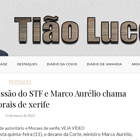
DADE
DESTAQUES
DIÁRIO DA COVID
DIÁRIO DE AMANDA
MEM
DESTAQUES
ssão do STF e Marco Aurélio chama
rais de xerife
11 de março de 2021
ta quinta-feira (11), o decano da Corte, ministro Marco Aurélio,