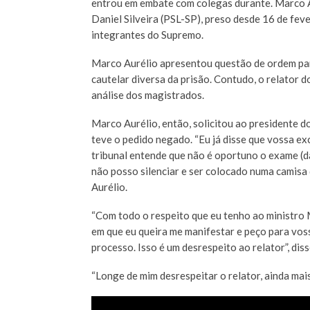
entrou em embate com colegas durante. Marco A
Daniel Silveira (PSL-SP), preso desde 16 de fev
integrantes do Supremo.
Marco Aurélio apresentou questão de ordem para
cautelar diversa da prisão. Contudo, o relator 
análise dos magistrados.
Marco Aurélio, então, solicitou ao presidente d
teve o pedido negado. “Eu já disse que vossa ex
tribunal entende que não é oportuno o exame (da
não posso silenciar e ser colocado numa camisa 
Aurélio.
“Com todo o respeito que eu tenho ao ministro 
em que eu queira me manifestar e peço para vos
processo. Isso é um desrespeito ao relator”, dis
“Longe de mim desrespeitar o relator, ainda mais