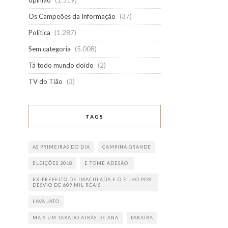
opinião
(1.519)
Os Campeões da Informação
(37)
Política
(1.287)
Sem categoria
(5.008)
Tá todo mundo doido
(2)
TV do Tião
(3)
TAGS
AS PRIMEIRAS DO DIA
CAMPINA GRANDE
ELEIÇÕES 2018
E TOME ADESÃO!
EX-PREFEITO DE IMACULADA E O FILHO POR
DESVIO DE 609 MIL REAIS
LAVA JATO
MAIS UM TARADO ATRÁS DE ANA
PARAÍBA