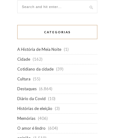
CATEGORIAS
A História de Meia Noite
(1)
Cidade
(162)
Cotidiano da cidade
(39)
Cultura
(55)
Destaques
(6.864)
Diário da Covid
(10)
Histórias de eleição
(3)
Memórias
(406)
O amor é lindro
(604)