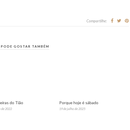
Compartilhe:
 PODE GOSTAR TAMBÉM
iras do Tião
Porque hoje é sábado
o de 2022
19 de julho de 2025