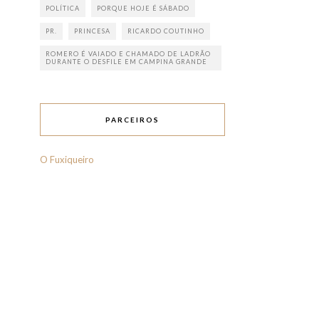
POLÍTICA
PORQUE HOJE É SÁBADO
PR.
PRINCESA
RICARDO COUTINHO
ROMERO É VAIADO E CHAMADO DE LADRÃO
DURANTE O DESFILE EM CAMPINA GRANDE
PARCEIROS
O Fuxiqueiro