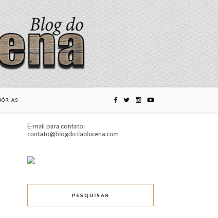
ÓRIAS
E-mail para contato:
contato@blogdotiaolucena.com
PESQUISAR