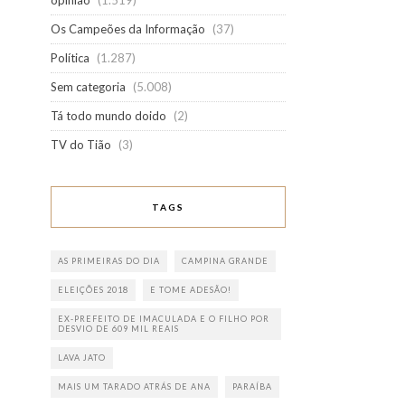
opinião
(1.519)
Os Campeões da Informação
(37)
Política
(1.287)
Sem categoria
(5.008)
Tá todo mundo doido
(2)
TV do Tião
(3)
TAGS
AS PRIMEIRAS DO DIA
CAMPINA GRANDE
ELEIÇÕES 2018
E TOME ADESÃO!
EX-PREFEITO DE IMACULADA E O FILHO POR
DESVIO DE 609 MIL REAIS
LAVA JATO
MAIS UM TARADO ATRÁS DE ANA
PARAÍBA