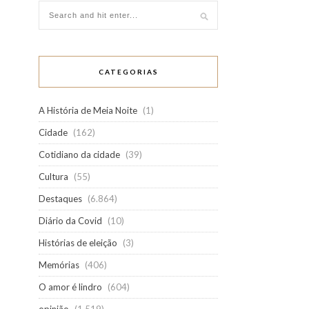
CATEGORIAS
A História de Meia Noite
(1)
Cidade
(162)
Cotidiano da cidade
(39)
Cultura
(55)
Destaques
(6.864)
Diário da Covid
(10)
Histórias de eleição
(3)
Memórias
(406)
O amor é lindro
(604)