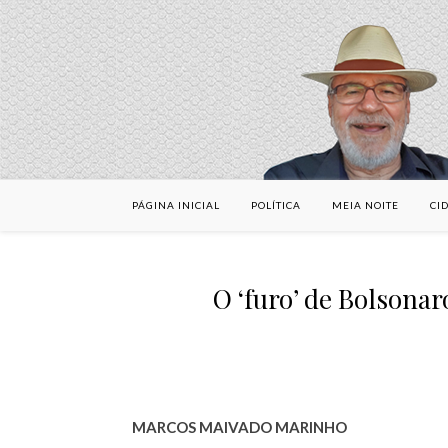
PÁGINA INICIAL
POLÍTICA
MEIA NOITE
CI
O ‘furo’ de Bolsonar
MARCOS MAIVADO MARINHO