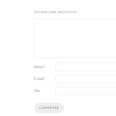
DEIXAR UMA RESPOSTA
Nome
*
E-mail
*
Site