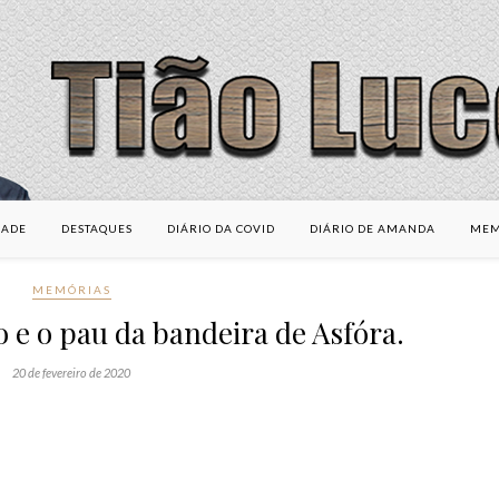
DADE
DESTAQUES
DIÁRIO DA COVID
DIÁRIO DE AMANDA
MEM
MEMÓRIAS
o e o pau da bandeira de Asfóra.
20 de fevereiro de 2020