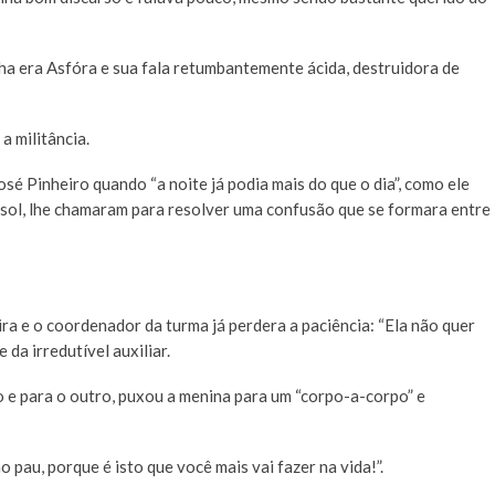
a era Asfóra e sua fala retumbantemente ácida, destruidora de
a militância.
é Pinheiro quando “a noite já podia mais do que o dia”, como ele
o sol, lhe chamaram para resolver uma confusão que se formara entre
a e o coordenador da turma já perdera a paciência: “Ela não quer
 da irredutível auxiliar.
 e para o outro, puxou a menina para um “corpo-a-corpo” e
 pau, porque é isto que você mais vai fazer na vida!”.