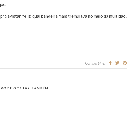
que.
prá avistar, feliz, qual bandeira mais tremulava no meio da multidão.
Compartilhe:
 PODE GOSTAR TAMBÉM