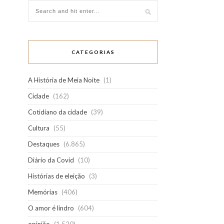
CATEGORIAS
A História de Meia Noite
(1)
Cidade
(162)
Cotidiano da cidade
(39)
Cultura
(55)
Destaques
(6.865)
Diário da Covid
(10)
Histórias de eleição
(3)
Memórias
(406)
O amor é lindro
(604)