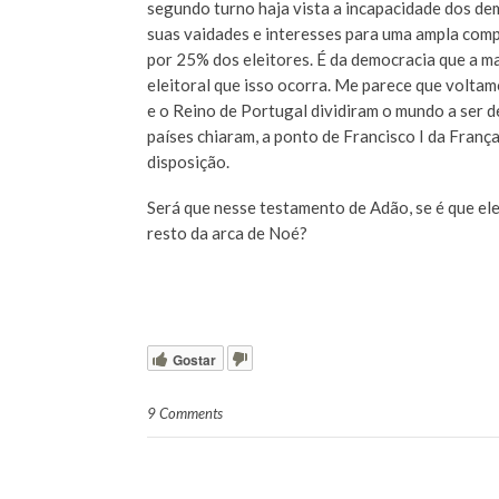
segundo turno haja vista a incapacidade dos d
suas vaidades e interesses para uma ampla comp
por 25% dos eleitores. É da democracia que a ma
eleitoral que isso ocorra. Me parece que volta
e o Reino de Portugal dividiram o mundo a ser 
países chiaram, a ponto de Francisco I da Franç
disposição.
Será que nesse testamento de Adão, se é que ele
resto da arca de Noé?
Gostar
9 Comments