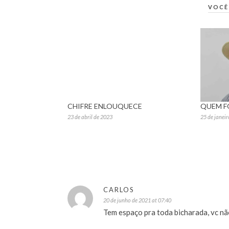
VOCÊ
CHIFRE ENLOUQUECE
QUEM F
23 de abril de 2023
25 de janei
CARLOS
20 de junho de 2021 at 07:40
Tem espaço pra toda bicharada, vc não