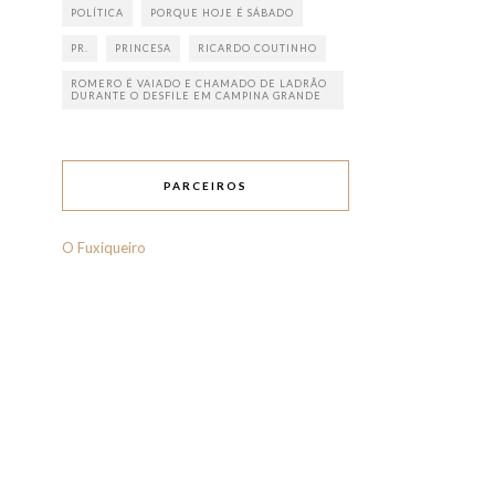
POLÍTICA
PORQUE HOJE É SÁBADO
PR.
PRINCESA
RICARDO COUTINHO
ROMERO É VAIADO E CHAMADO DE LADRÃO
DURANTE O DESFILE EM CAMPINA GRANDE
PARCEIROS
O Fuxiqueiro