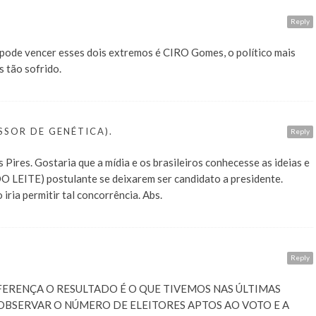
Reply
pode vencer esses dois extremos é CIRO Gomes, o político mais
 tão sofrido.
SSOR DE GENÉTICA).
Reply
 Pires. Gostaria que a mídia e os brasileiros conhecesse as ideias e
 LEITE) postulante se deixarem ser candidato a presidente.
iria permitir tal concorrência. Abs.
A
Reply
FERENÇA O RESULTADO É O QUE TIVEMOS NAS ÚLTIMAS
 OBSERVAR O NÚMERO DE ELEITORES APTOS AO VOTO E A