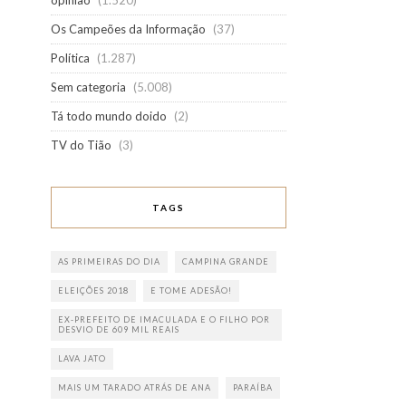
opinião
(1.520)
Os Campeões da Informação
(37)
Política
(1.287)
Sem categoria
(5.008)
Tá todo mundo doido
(2)
TV do Tião
(3)
TAGS
AS PRIMEIRAS DO DIA
CAMPINA GRANDE
ELEIÇÕES 2018
E TOME ADESÃO!
EX-PREFEITO DE IMACULADA E O FILHO POR
DESVIO DE 609 MIL REAIS
LAVA JATO
MAIS UM TARADO ATRÁS DE ANA
PARAÍBA