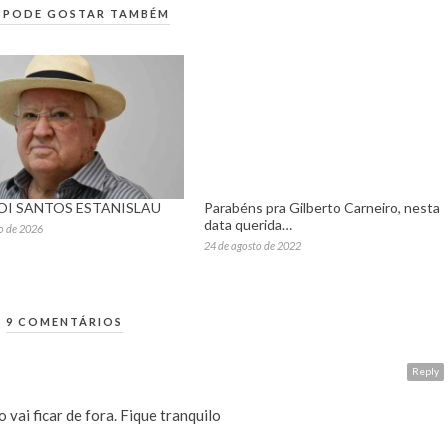
 PODE GOSTAR TAMBÉM
OI SANTOS ESTANISLAU
Parabéns pra Gilberto Carneiro, nesta
data querida…
ro de 2026
24 de agosto de 2022
9 COMENTÁRIOS
Reply
 vai ficar de fora. Fique tranquilo