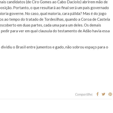
emais candidatos (de Ciro Gomes ao Cabo Daciolo) abrirem mão de
osição. Portanto, o que resultará ao final será um país governado
ioria governe. No caso, qual maioria, cara pálida? Mas é do jogo
mos ao tempo do tratado de Tordesilhas, quando a Coroa de Castela
descoberto em duas partes, cada uma para um deles. Os demais
a pedir para ver em qual clausula do testamento de Adão havia essa
 dividiu o Brasil entre jumentos e gado, não sobrou espaço para o
Compartilhe: