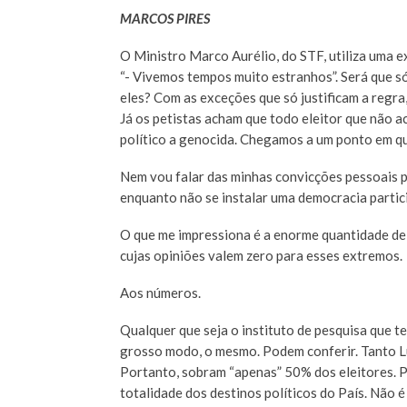
MARCOS PIRES
O Ministro Marco Aurélio, do STF, utiliza uma e
“- Vivemos tempos muito estranhos”. Será que só 
eles? Com as exceções que só justificam a regra
Já os petistas acham que todo eleitor que não a
político a genocida. Chegamos a um ponto em qu
Nem vou falar das minhas convicções pessoais p
enquanto não se instalar uma democracia partici
O que me impressiona é a enorme quantidade de 
cujas opiniões valem zero para esses extremos.
Aos números.
Qualquer que seja o instituto de pesquisa que t
grosso modo, o mesmo. Podem conferir. Tanto L
Portanto, sobram “apenas” 50% dos eleitores. 
totalidade dos destinos políticos do País. Não 