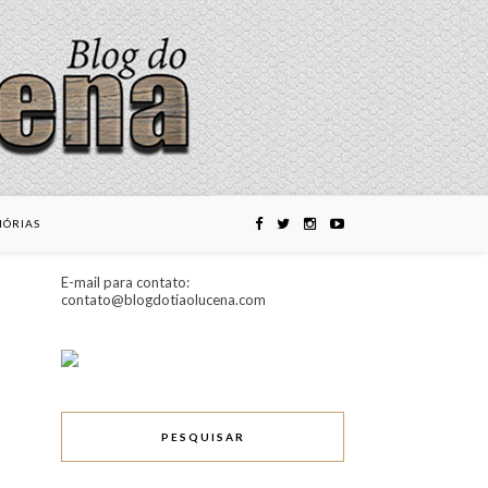
ÓRIAS
E-mail para contato:
contato@blogdotiaolucena.com
PESQUISAR