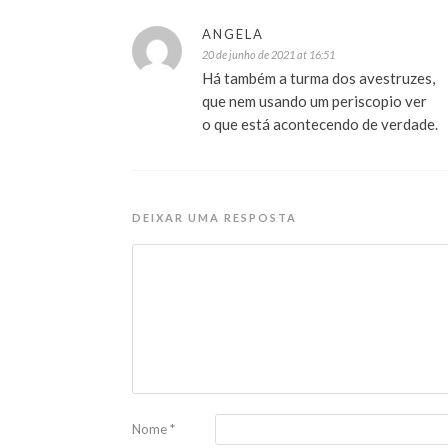
ANGELA
20 de junho de 2021 at 16:51
Há também a turma dos avestruzes,
que nem usando um periscopio ver
o que está acontecendo de verdade.
DEIXAR UMA RESPOSTA
Nome
*