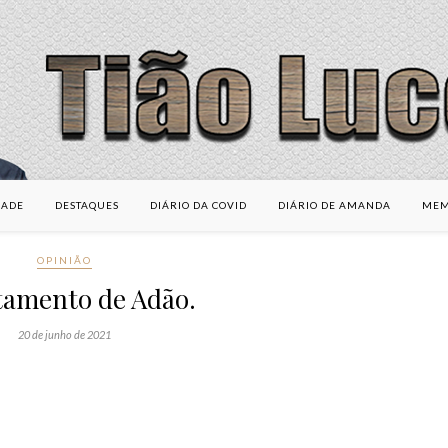
DADE
DESTAQUES
DIÁRIO DA COVID
DIÁRIO DE AMANDA
MEM
OPINIÃO
tamento de Adão.
20 de junho de 2021