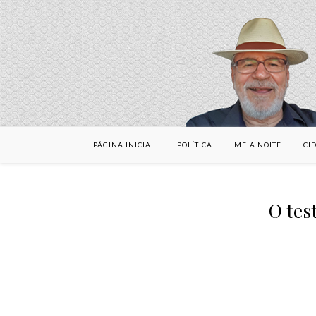
PÁGINA INICIAL
POLÍTICA
MEIA NOITE
CI
O tes