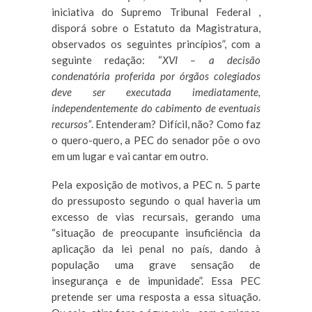
iniciativa do Supremo Tribunal Federal ,
disporá sobre o Estatuto da Magistratura,
observados os seguintes princípios”, com a
seguinte redação: “
XVI – a decisão
condenatória proferida por órgãos colegiados
deve ser executada imediatamente,
independentemente do cabimento de eventuais
recursos”
. Entenderam? Difícil, não? Como faz
o quero-quero, a PEC do senador põe o ovo
em um lugar e vai cantar em outro.
Pela exposição de motivos, a PEC n. 5 parte
do pressuposto segundo o qual haveria um
excesso de vias recursais, gerando uma
“situação de preocupante insuficiência da
aplicação da lei penal no país, dando à
população uma grave sensação de
insegurança e de impunidade”. Essa PEC
pretende ser uma resposta a essa situação.