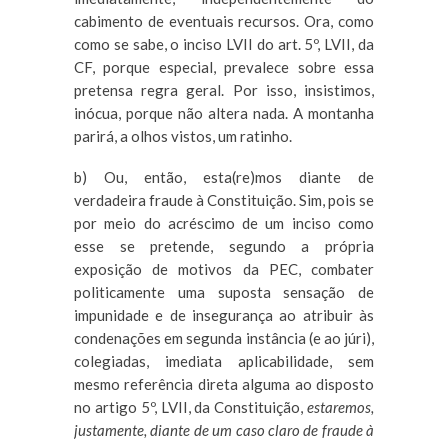
cabimento de eventuais recursos. Ora, como
como se sabe, o inciso LVII do art. 5º, LVII, da
CF, porque especial, prevalece sobre essa
pretensa regra geral. Por isso, insistimos,
inócua, porque não altera nada. A montanha
parirá, a olhos vistos, um ratinho.
b) Ou, então, esta(re)mos diante de
verdadeira fraude à Constituição. Sim, pois se
por meio do acréscimo de um inciso como
esse se pretende, segundo a própria
exposição de motivos da PEC, combater
politicamente uma suposta sensação de
impunidade e de insegurança ao atribuir às
condenações em segunda instância (e ao júri),
colegiadas, imediata aplicabilidade, sem
mesmo referência direta alguma ao disposto
no artigo 5º, LVII, da Constituição,
estaremos,
justamente, diante de um caso claro de fraude à