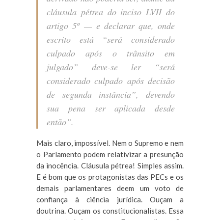
cláusula pétrea do inciso LVII do
artigo 5º
— e declarar que, onde
escrito está “será considerado
culpado após o trânsito em
julgado” deve-se ler “será
considerado culpado após decisão
de segunda instância”, devendo
sua pena ser aplicada desde
então”.
Mais claro, impossível. Nem o Supremo e nem
o Parlamento podem relativizar a presunção
da inocência. Cláusula pétrea! Simples assim.
E é bom que os protagonistas das PECs e os
demais parlamentares deem um voto de
confiança à ciência jurídica. Ouçam a
doutrina. Ouçam os constitucionalistas. Essa