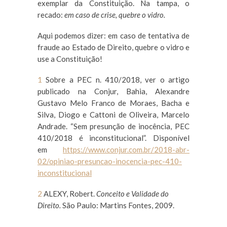
exemplar da Constituição. Na tampa, o
recado:
em caso de crise, quebre o vidro.
Aqui podemos dizer: em caso de tentativa de
fraude ao Estado de Direito, quebre o vidro e
use a Constituição!
1
Sobre a PEC n. 410/2018, ver o artigo
publicado na Conjur, Bahia, Alexandre
Gustavo Melo Franco de Moraes, Bacha e
Silva, Diogo e Cattoni de Oliveira, Marcelo
Andrade. “Sem presunção de inocência, PEC
410/2018 é inconstitucional”. Disponível
em
https://www.conjur.com.br/2018-abr-
02/opiniao-presuncao-inocencia-pec-410-
inconstitucional
2
ALEXY, Robert.
Conceito e Validade do
Direito.
São Paulo: Martins Fontes, 2009.