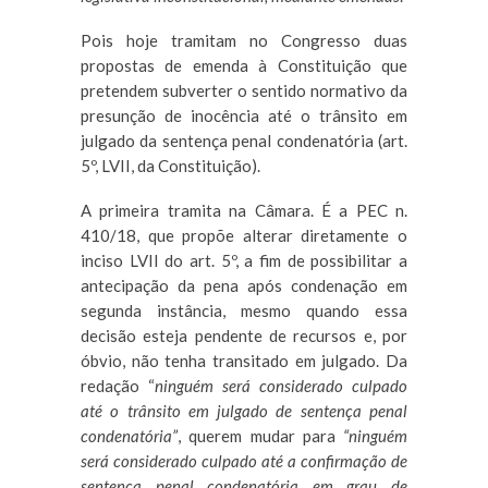
Pois hoje tramitam no Congresso duas
propostas de emenda à Constituição que
pretendem subverter o sentido normativo da
presunção de inocência até o trânsito em
julgado da sentença penal condenatória (art.
5º, LVII, da Constituição).
A primeira tramita na Câmara. É a PEC n.
410/18, que propõe alterar diretamente o
inciso LVII do art. 5º, a fim de possibilitar a
antecipação da pena após condenação em
segunda instância, mesmo quando essa
decisão esteja pendente de recursos e, por
óbvio, não tenha transitado em julgado. Da
redação “
ninguém será considerado culpado
até o trânsito em julgado de sentença penal
condenatória”
, querem mudar para
“ninguém
será considerado culpado até a confirmação de
sentença penal condenatória em grau de