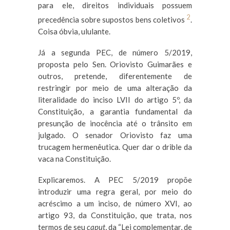
para ele, direitos individuais possuem
2
precedência sobre supostos bens coletivos
.
Coisa óbvia, ululante.
Já a segunda PEC, de número 5/2019,
proposta pelo Sen. Oriovisto Guimarães e
outros, pretende, diferentemente de
restringir por meio de uma alteração da
literalidade do inciso LVII do artigo 5º, da
Constituição, a garantia fundamental da
presunção de inocência até o trânsito em
julgado. O senador Oriovisto faz uma
trucagem hermenêutica. Quer dar o drible da
vaca na Constituição.
Explicaremos. A PEC 5/2019 propõe
introduzir uma regra geral, por meio do
acréscimo a um inciso, de número XVI, ao
artigo 93, da Constituição, que trata, nos
termos de seu
caput
, da “Lei complementar, de