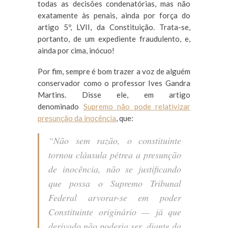
todas as decisões condenatórias, mas não
exatamente às penais, ainda por força do
artigo 5º, LVII, da Constituição. Trata-se,
portanto, de um expediente fraudulento, e,
ainda por cima, inócuo!
Por fim, sempre é bom trazer a voz de alguém
conservador como o professor Ives Gandra
Martins. Disse ele, em artigo
denominado
Supremo não pode relativizar
presunção da inocência
, que:
“Não sem razão, o constituinte
tornou cláusula pétrea a presunção
de inocência, não se justificando
que possa o Supremo Tribunal
Federal arvorar-se em poder
Constituinte originário —
já que
derivado não poderia ser, diante da