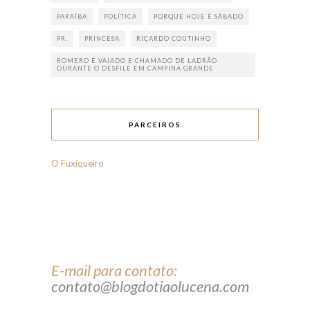
PARAÍBA
POLÍTICA
PORQUE HOJE É SÁBADO
PR.
PRINCESA
RICARDO COUTINHO
ROMERO É VAIADO E CHAMADO DE LADRÃO
DURANTE O DESFILE EM CAMPINA GRANDE
PARCEIROS
O Fuxiqueiro
E-mail para contato:
contato@blogdotiaolucena.com