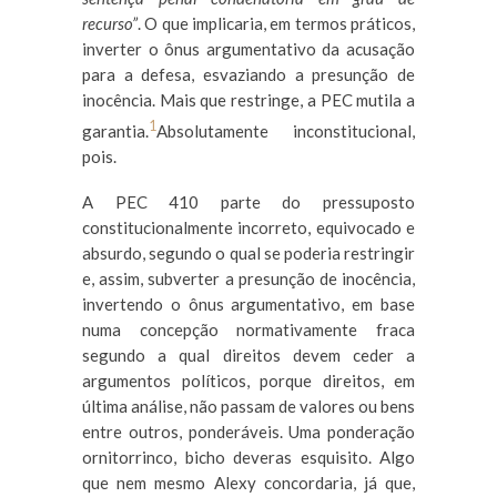
recurso”
. O que implicaria, em termos práticos,
inverter o ônus argumentativo da acusação
para a defesa, esvaziando a presunção de
inocência. Mais que restringe, a PEC mutila a
1
garantia.
Absolutamente inconstitucional,
pois.
A PEC 410 parte do pressuposto
constitucionalmente incorreto, equivocado e
absurdo, segundo o qual se poderia restringir
e, assim, subverter a presunção de inocência,
invertendo o ônus argumentativo, em base
numa concepção normativamente fraca
segundo a qual direitos devem ceder a
argumentos políticos, porque direitos, em
última análise, não passam de valores ou bens
entre outros, ponderáveis. Uma ponderação
ornitorrinco, bicho deveras esquisito. Algo
que nem mesmo Alexy concordaria, já que,