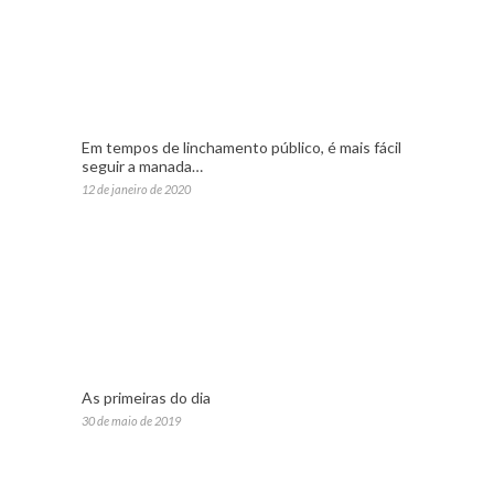
Em tempos de linchamento público, é mais fácil
seguir a manada…
12 de janeiro de 2020
As primeiras do dia
30 de maio de 2019