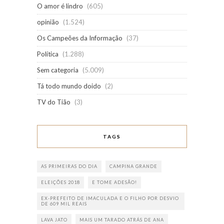
O amor é lindro
(605)
opinião
(1.524)
Os Campeões da Informação
(37)
Política
(1.288)
Sem categoria
(5.009)
Tá todo mundo doido
(2)
TV do Tião
(3)
TAGS
AS PRIMEIRAS DO DIA
CAMPINA GRANDE
ELEIÇÕES 2018
E TOME ADESÃO!
EX-PREFEITO DE IMACULADA E O FILHO POR DESVIO
DE 609 MIL REAIS
LAVA JATO
MAIS UM TARADO ATRÁS DE ANA