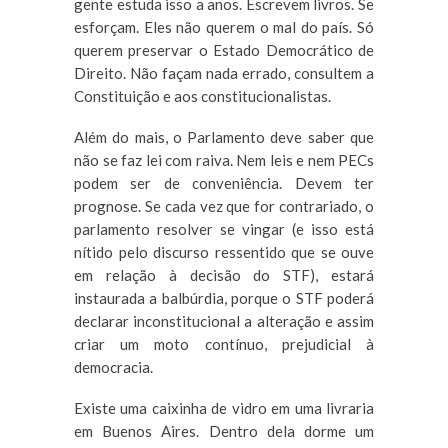
gente estuda isso a anos. Escrevem livros. Se
esforçam. Eles não querem o mal do país. Só
querem preservar o Estado Democrático de
Direito. Não façam nada errado, consultem a
Constituição e aos constitucionalistas.
Além do mais, o Parlamento deve saber que
não se faz lei com raiva. Nem leis e nem PECs
podem ser de conveniência. Devem ter
prognose. Se cada vez que for contrariado, o
parlamento resolver se vingar (e isso está
nítido pelo discurso ressentido que se ouve
em relação à decisão do STF), estará
instaurada a balbúrdia, porque o STF poderá
declarar inconstitucional a alteração e assim
criar um moto contínuo, prejudicial à
democracia.
Existe uma caixinha de vidro em uma livraria
em Buenos Aires. Dentro dela dorme um